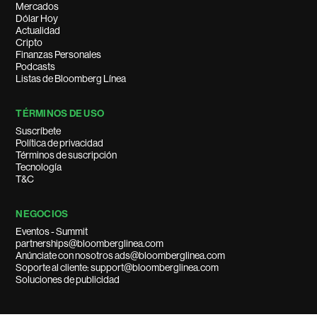
Mercados
Dólar Hoy
Actualidad
Cripto
Finanzas Personales
Podcasts
Listas de Bloomberg Línea
TÉRMINOS DE USO
Suscríbete
Política de privacidad
Términos de suscripción
Tecnología
T&C
NEGOCIOS
Eventos - Summit
partnerships@bloomberglinea.com
Anúnciate con nosotros ads@bloomberglinea.com
Soporte al cliente: support@bloomberglinea.com
Soluciones de publicidad