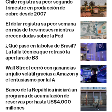
Chile registra su peor segundo
trimestre en producción de
cobre desde 2007
El dólar registra su peor semana
en más de tres meses mientras
crecen dudas sobre la Fed
¿Qué pasó en la bolsa de Brasil?
La falla técnica que retrasó la
apertura de B3
Wall Street cerró con ganancias
un julio volátil gracias a Amazon y
el entusiasmo por la IA
Banco de la República iniciará un
programa de acumulación de
reservas por hasta US$4.000
millones