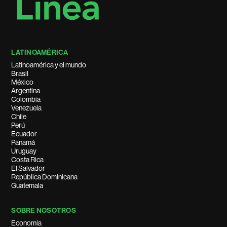
LATINOAMÉRICA
Latinoamérica y el mundo
Brasil
México
Argentina
Colombia
Venezuela
Chile
Perú
Ecuador
Panamá
Uruguay
Costa Rica
El Salvador
República Dominicana
Guatemala
SOBRE NOSOTROS
Economía