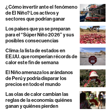
¿Cómo invertir ante el fenómeno
de El Niño? Los activos y
sectores que podrían ganar
Los países que ya se preparan
para el “Súper Niño 2026” y sus
posibles consecuencias
Clima: la lista de estados en
EE.UU. que romperían récords de
calor este fin de semana
El Niño amenaza los arándanos
de Perú y podría disparar los
precios en todo el mundo
Las olas de calor cambian las
reglas de la economía: quiénes
ganan y quiénes pierden