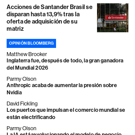
Acciones de Santander Brasil se
disparan hasta 13,9% tras la
oferta de adquisición de su
matriz
OPINIÓN BLOOMBERG
Matthew Brooker
Inglaterra fue, después de todo, la gran ganadora
del Mundial 2026
Parmy Olson
Anthropic acaba de aumentar la presión sobre
Nvidia
David Fickling
Los puertos que impulsan el comercio mundial se
están electrificando
Parmy Olson
La IA está revolucionando el modelo de negocio