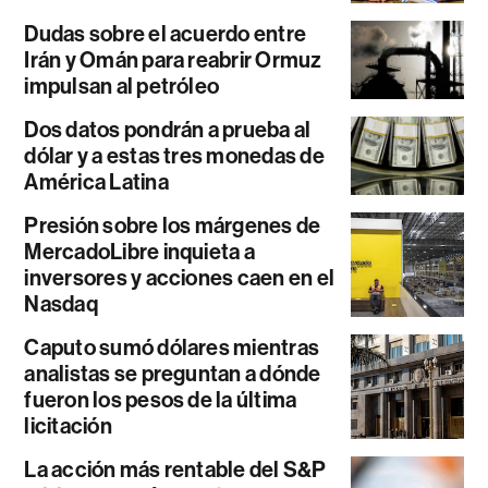
Dudas sobre el acuerdo entre
Irán y Omán para reabrir Ormuz
impulsan al petróleo
Dos datos pondrán a prueba al
dólar y a estas tres monedas de
América Latina
Presión sobre los márgenes de
MercadoLibre inquieta a
inversores y acciones caen en el
Nasdaq
Caputo sumó dólares mientras
analistas se preguntan a dónde
fueron los pesos de la última
licitación
La acción más rentable del S&P