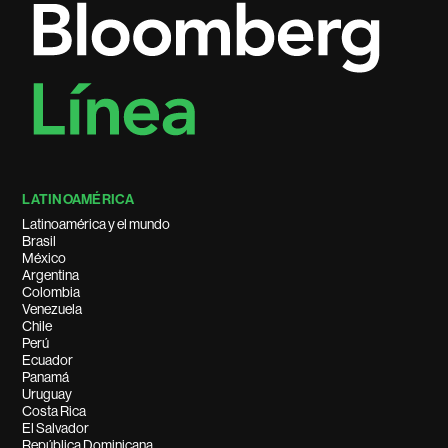
LATINOAMÉRICA
Latinoamérica y el mundo
Brasil
México
Argentina
Colombia
Venezuela
Chile
Perú
Ecuador
Panamá
Uruguay
Costa Rica
El Salvador
República Dominicana