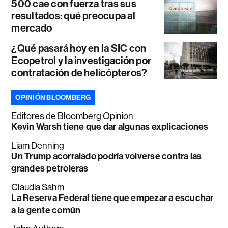
500 cae con fuerza tras sus
resultados: qué preocupa al
mercado
¿Qué pasará hoy en la SIC con
Ecopetrol y la investigación por
contratación de helicópteros?
OPINIÓN BLOOMBERG
Editores de Bloomberg Opinion
Kevin Warsh tiene que dar algunas explicaciones
Liam Denning
Un Trump acorralado podría volverse contra las
grandes petroleras
Claudia Sahm
La Reserva Federal tiene que empezar a escuchar
a la gente común