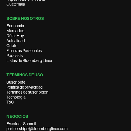
Guatemala
SOBRE NOSOTROS
Economía
Mercados
Dólar Hoy
Actualidad
Cripto
Finanzas Personales
Podcasts
Listas de Bloomberg Línea
TÉRMINOS DE USO
Suscríbete
Política de privacidad
Términos de suscripción
Tecnología
T&C
NEGOCIOS
Eventos - Summit
partnerships@bloomberglinea.com