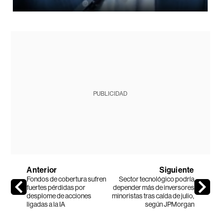
PUBLICIDAD
Anterior
Siguiente
Fondos de cobertura sufren
Sector tecnológico podría
fuertes pérdidas por
depender más de inversores
desplome de acciones
minoristas tras caída de julio,
ligadas a la IA
según JPMorgan