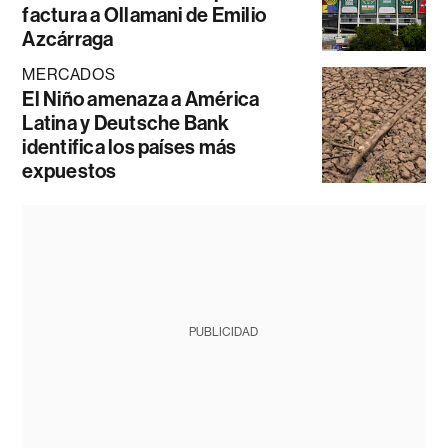
factura a Ollamani de Emilio
Azcárraga
MERCADOS
El Niño amenaza a América
Latina y Deutsche Bank
identifica los países más
expuestos
PUBLICIDAD