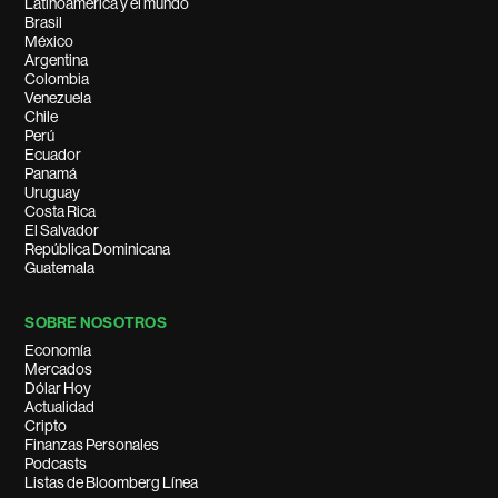
Latinoamérica y el mundo
Brasil
México
Argentina
Colombia
Venezuela
Chile
Perú
Ecuador
Panamá
Uruguay
Costa Rica
El Salvador
República Dominicana
Guatemala
SOBRE NOSOTROS
Economía
Mercados
Dólar Hoy
Actualidad
Cripto
Finanzas Personales
Podcasts
Listas de Bloomberg Línea