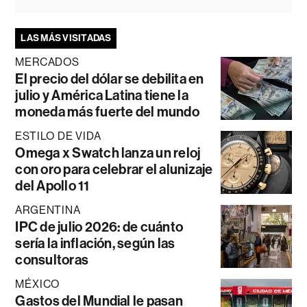
LAS MÁS VISITADAS
MERCADOS
El precio del dólar se debilita en
julio y América Latina tiene la
moneda más fuerte del mundo
ESTILO DE VIDA
Omega x Swatch lanza un reloj
con oro para celebrar el alunizaje
del Apollo 11
ARGENTINA
IPC de julio 2026: de cuánto
sería la inflación, según las
consultoras
MÉXICO
Gastos del Mundial le pasan