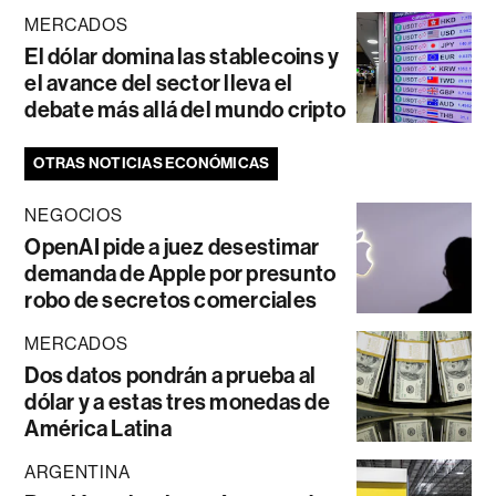
MERCADOS
El dólar domina las stablecoins y
el avance del sector lleva el
debate más allá del mundo cripto
OTRAS NOTICIAS ECONÓMICAS
NEGOCIOS
OpenAI pide a juez desestimar
demanda de Apple por presunto
robo de secretos comerciales
MERCADOS
Dos datos pondrán a prueba al
dólar y a estas tres monedas de
América Latina
ARGENTINA