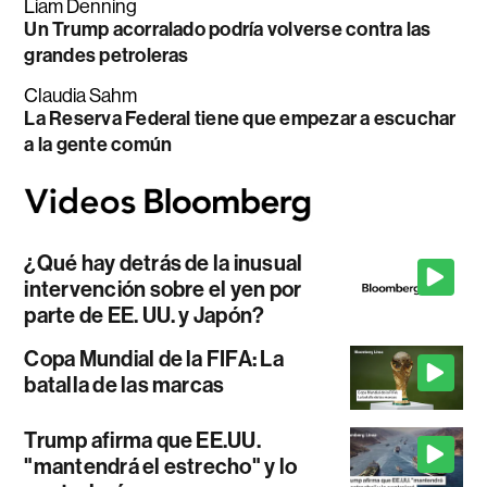
Liam Denning
Un Trump acorralado podría volverse contra las
grandes petroleras
Claudia Sahm
La Reserva Federal tiene que empezar a escuchar
a la gente común
¿Qué hay detrás de la inusual
intervención sobre el yen por
parte de EE. UU. y Japón?
Copa Mundial de la FIFA: La
batalla de las marcas
Trump afirma que EE.UU.
"mantendrá el estrecho" y lo