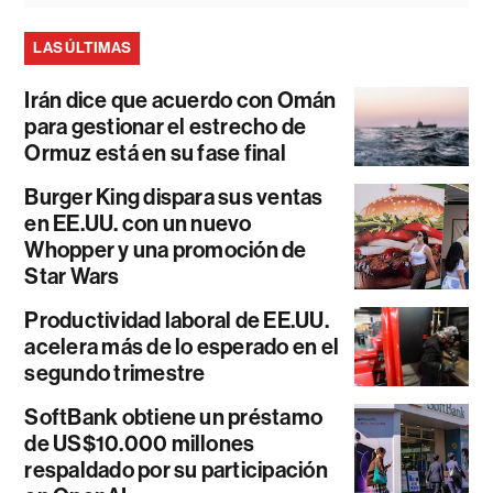
LAS ÚLTIMAS
Irán dice que acuerdo con Omán
para gestionar el estrecho de
Ormuz está en su fase final
Burger King dispara sus ventas
en EE.UU. con un nuevo
Whopper y una promoción de
Star Wars
Productividad laboral de EE.UU.
acelera más de lo esperado en el
segundo trimestre
SoftBank obtiene un préstamo
de US$10.000 millones
respaldado por su participación