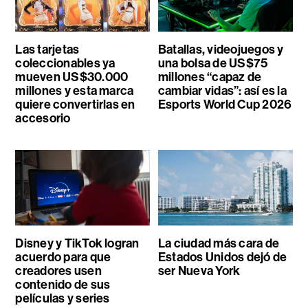
Las tarjetas
Batallas, videojuegos y
coleccionables ya
una bolsa de US$75
mueven US$30.000
millones “capaz de
millones y esta marca
cambiar vidas”: así es la
quiere convertirlas en
Esports World Cup 2026
accesorio
Disney y TikTok logran
La ciudad más cara de
acuerdo para que
Estados Unidos dejó de
creadores usen
ser Nueva York
contenido de sus
películas y series