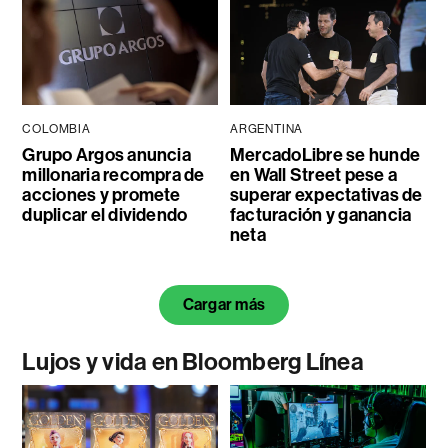
COLOMBIA
ARGENTINA
Grupo Argos anuncia
MercadoLibre se hunde
millonaria recompra de
en Wall Street pese a
acciones y promete
superar expectativas de
duplicar el dividendo
facturación y ganancia
neta
Cargar más
Lujos y vida en Bloomberg Línea