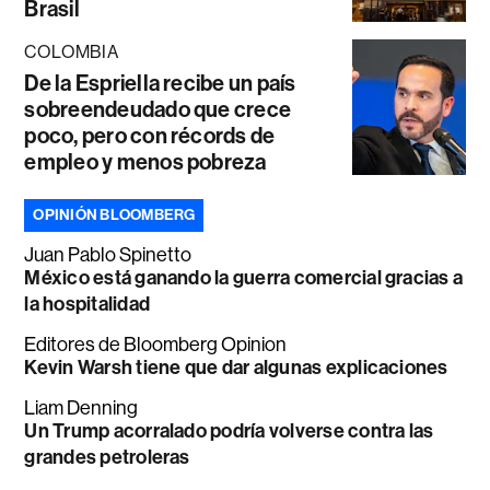
Brasil
COLOMBIA
De la Espriella recibe un país
sobreendeudado que crece
poco, pero con récords de
empleo y menos pobreza
OPINIÓN BLOOMBERG
Juan Pablo Spinetto
México está ganando la guerra comercial gracias a
la hospitalidad
Editores de Bloomberg Opinion
Kevin Warsh tiene que dar algunas explicaciones
Liam Denning
Un Trump acorralado podría volverse contra las
grandes petroleras