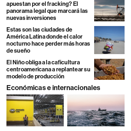
apuestan por el fracking? El
panorama legal que marcará las
nuevas inversiones
Estas son las ciudades de
América Latina donde el calor
nocturno hace perder más horas
de sueño
El Niño obliga a la caficultura
centroamericana a replantear su
modelo de producción
Económicas e internacionales