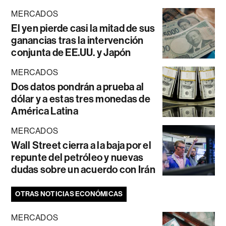
MERCADOS
El yen pierde casi la mitad de sus
ganancias tras la intervención
conjunta de EE.UU. y Japón
MERCADOS
Dos datos pondrán a prueba al
dólar y a estas tres monedas de
América Latina
MERCADOS
Wall Street cierra a la baja por el
repunte del petróleo y nuevas
dudas sobre un acuerdo con Irán
OTRAS NOTICIAS ECONÓMICAS
MERCADOS