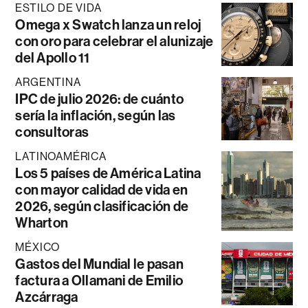
ESTILO DE VIDA
Omega x Swatch lanza un reloj
con oro para celebrar el alunizaje
del Apollo 11
ARGENTINA
IPC de julio 2026: de cuánto
sería la inflación, según las
consultoras
LATINOAMÉRICA
Los 5 países de América Latina
con mayor calidad de vida en
2026, según clasificación de
Wharton
MÉXICO
Gastos del Mundial le pasan
factura a Ollamani de Emilio
Azcárraga