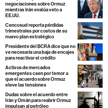
negociaciones sobre Ormuz
mientras Irán evalúa veto a
EE.UU.
Cencosud reporta pérdidas
trimestrales por costos de su
nuevo plan estratégico
Presidente del BCRA dice que no
ve necesaria una baja de encajes
para reactivar el crédito
Activos de mercados
emergentes caen por temor a
que el acuerdo sobre Ormuz
eleve las tensiones
Dudas sobre el acuerdo entre
Irán y Omán para reabrir Ormuz
impulsan al petróleo