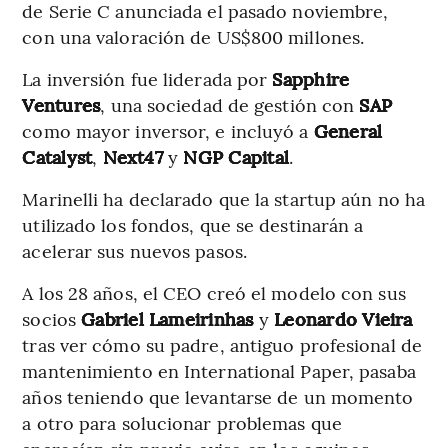
de Serie C anunciada el pasado noviembre,
con una valoración de US$800 millones.
La inversión fue liderada por
Sapphire
Ventures
, una sociedad de gestión con
SAP
como mayor inversor, e incluyó a
General
Catalyst
,
Next47
y
NGP Capital
.
Marinelli ha declarado que la startup aún no ha
utilizado los fondos, que se destinarán a
acelerar sus nuevos pasos.
A los 28 años, el CEO creó el modelo con sus
socios
Gabriel Lameirinhas
y
Leonardo Vieira
tras ver cómo su padre, antiguo profesional de
mantenimiento en International Paper, pasaba
años teniendo que levantarse de un momento
a otro para solucionar problemas que