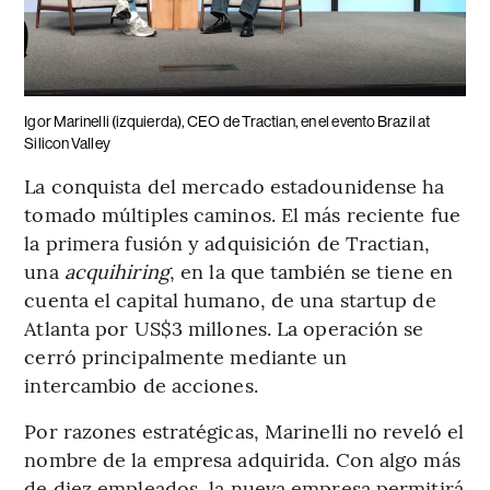
Igor Marinelli (izquierda), CEO de Tractian, en el evento Brazil at
Silicon Valley
La conquista del mercado estadounidense ha
tomado múltiples caminos. El más reciente fue
la primera fusión y adquisición de Tractian,
una
acquihiring
, en la que también se tiene en
cuenta el capital humano, de una startup de
Atlanta por US$3 millones. La operación se
cerró principalmente mediante un
intercambio de acciones.
Por razones estratégicas, Marinelli no reveló el
nombre de la empresa adquirida. Con algo más
de diez empleados, la nueva empresa permitirá