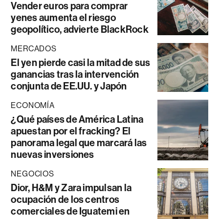
Vender euros para comprar
yenes aumenta el riesgo
geopolítico, advierte BlackRock
MERCADOS
El yen pierde casi la mitad de sus
ganancias tras la intervención
conjunta de EE.UU. y Japón
ECONOMÍA
¿Qué países de América Latina
apuestan por el fracking? El
panorama legal que marcará las
nuevas inversiones
NEGOCIOS
Dior, H&M y Zara impulsan la
ocupación de los centros
comerciales de Iguatemi en