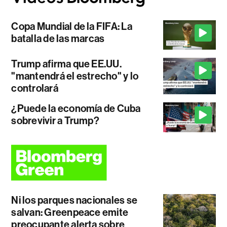
Copa Mundial de la FIFA: La
batalla de las marcas
Trump afirma que EE.UU.
"mantendrá el estrecho" y lo
controlará
¿Puede la economía de Cuba
sobrevivir a Trump?
Ni los parques nacionales se
salvan: Greenpeace emite
preocupante alerta sobre