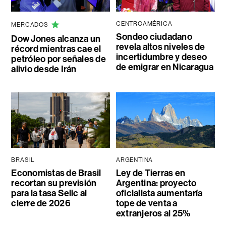
CENTROAMÉRICA
MERCADOS
Sondeo ciudadano
Dow Jones alcanza un
revela altos niveles de
récord mientras cae el
incertidumbre y deseo
petróleo por señales de
de emigrar en Nicaragua
alivio desde Irán
BRASIL
ARGENTINA
Economistas de Brasil
Ley de Tierras en
recortan su previsión
Argentina: proyecto
para la tasa Selic al
oficialista aumentaría
cierre de 2026
tope de venta a
extranjeros al 25%