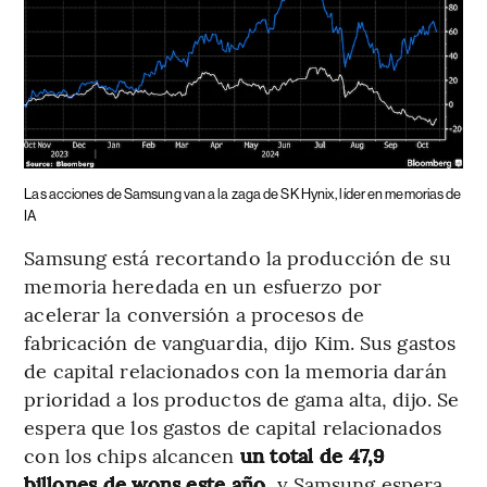
Las acciones de Samsung van a la zaga de SK Hynix, líder en memorias de
IA
Samsung está recortando la producción de su
memoria heredada en un esfuerzo por
acelerar la conversión a procesos de
fabricación de vanguardia, dijo Kim. Sus gastos
de capital relacionados con la memoria darán
prioridad a los productos de gama alta, dijo. Se
espera que los gastos de capital relacionados
con los chips alcancen
un total de 47,9
billones de wons este año
, y Samsung espera