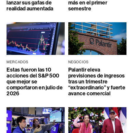
lanzar sus gafas de
más en el primer
realidad aumentada
semestre
MERCADOS
NEGOCIOS
Estas fueron las 10
Palantir eleva
acciones del S&P 500
previsiones de ingresos
que mejor se
tras un trimestre
comportaron en julio de
“extraordinario” y fuerte
2026
avance comercial