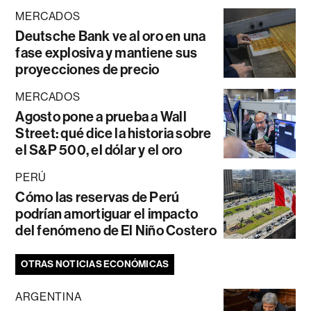
MERCADOS
Deutsche Bank ve al oro en una
fase explosiva y mantiene sus
proyecciones de precio
MERCADOS
Agosto pone a prueba a Wall
Street: qué dice la historia sobre
el S&P 500, el dólar y el oro
PERÚ
Cómo las reservas de Perú
podrían amortiguar el impacto
del fenómeno de El Niño Costero
OTRAS NOTICIAS ECONÓMICAS
ARGENTINA