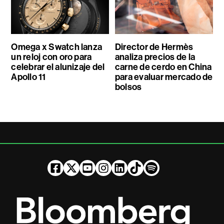
Omega x Swatch lanza
Director de Hermès
un reloj con oro para
analiza precios de la
celebrar el alunizaje del
carne de cerdo en China
Apollo 11
para evaluar mercado de
bolsos