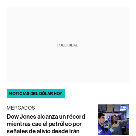
PUBLICIDAD
NOTICIAS DEL DÓLAR HOY
MERCADOS
Dow Jones alcanza un récord
mientras cae el petróleo por
señales de alivio desde Irán