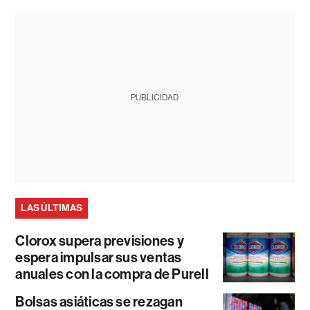
PUBLICIDAD
LAS ÚLTIMAS
Clorox supera previsiones y
espera impulsar sus ventas
anuales con la compra de Purell
Bolsas asiáticas se rezagan