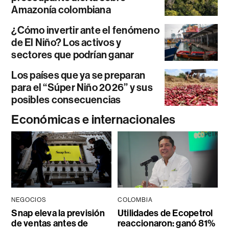
Amazonía colombiana
¿Cómo invertir ante el fenómeno
de El Niño? Los activos y
sectores que podrían ganar
Los países que ya se preparan
para el “Súper Niño 2026” y sus
posibles consecuencias
Económicas e internacionales
NEGOCIOS
COLOMBIA
Snap eleva la previsión
Utilidades de Ecopetrol
de ventas antes de
reaccionaron: ganó 81%