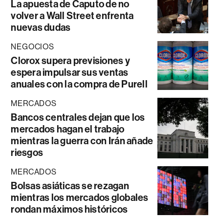
La apuesta de Caputo de no
volver a Wall Street enfrenta
nuevas dudas
NEGOCIOS
Clorox supera previsiones y
espera impulsar sus ventas
anuales con la compra de Purell
MERCADOS
Bancos centrales dejan que los
mercados hagan el trabajo
mientras la guerra con Irán añade
riesgos
MERCADOS
Bolsas asiáticas se rezagan
mientras los mercados globales
rondan máximos históricos