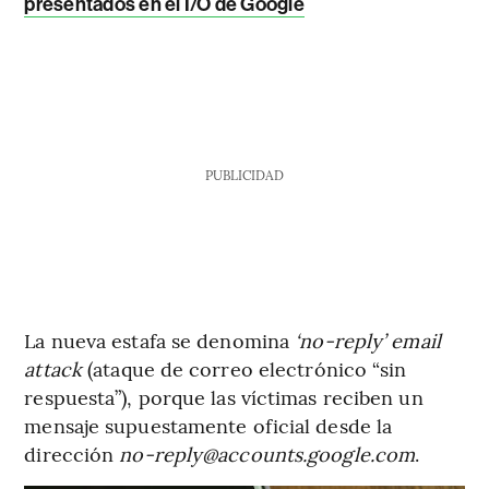
presentados en el I/O de Google
PUBLICIDAD
La nueva estafa se denomina
‘no-reply’ email
attack
(ataque de correo electrónico “sin
respuesta”), porque las víctimas reciben un
mensaje supuestamente oficial desde la
dirección
no-reply@accounts.google.com
.