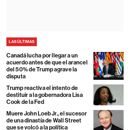
LAS ÚLTIMAS
Canadá lucha por llegar a un
acuerdo antes de que el arancel
del 50% de Trump agrave la
disputa
Trump reactiva el intento de
destituir a la gobernadora Lisa
Cook de la Fed
Muere John Loeb Jr., el sucesor
de una dinastía de Wall Street
que se volcó a la política