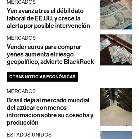
MERCADOS
Yen avanza tras el débil dato
laboral de EE.UU. y crece la
alerta por posible intervención
MERCADOS
Vender euros para comprar
yenes aumenta el riesgo
geopolítico, advierte BlackRock
OTRAS NOTICIAS ECONÓMICAS
MERCADOS
Brasil deja al mercado mundial
del azúcar con menos
información sobre su cosecha y
producción
ESTADOS UNIDOS