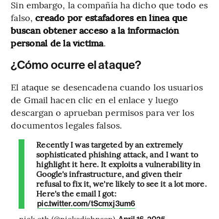
Sin embargo, la compañía ha dicho que todo es
falso,
creado por estafadores en línea que
buscan obtener acceso a la información
personal de la víctima
.
¿Cómo ocurre el ataque?
El ataque se desencadena cuando los usuarios
de Gmail hacen clic en el enlace y luego
descargan o aprueban permisos para ver los
documentos legales falsos.
Recently I was targeted by an extremely
sophisticated phishing attack, and I want to
highlight it here. It exploits a vulnerability in
Google's infrastructure, and given their
refusal to fix it, we're likely to see it a lot more.
Here's the email I got:
pic.twitter.com/tScmxj3um6
— nick.eth (@nicksdjohnson)