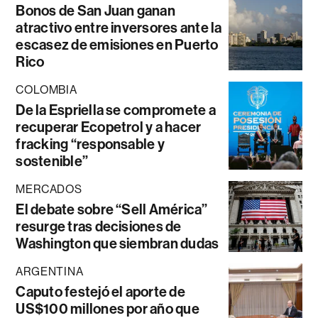
Bonos de San Juan ganan
atractivo entre inversores ante la
escasez de emisiones en Puerto
Rico
COLOMBIA
De la Espriella se compromete a
recuperar Ecopetrol y a hacer
fracking “responsable y
sostenible”
MERCADOS
El debate sobre “Sell América”
resurge tras decisiones de
Washington que siembran dudas
ARGENTINA
Caputo festejó el aporte de
US$100 millones por año que