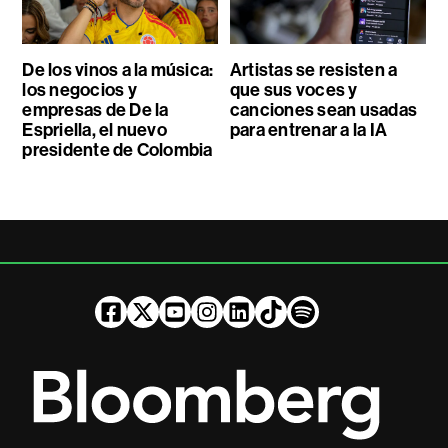
De los vinos a la música:
Artistas se resisten a
los negocios y
que sus voces y
empresas de De la
canciones sean usadas
Espriella, el nuevo
para entrenar a la IA
presidente de Colombia