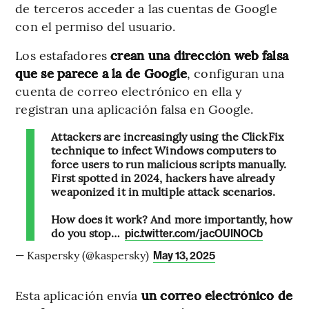
de terceros acceder a las cuentas de Google
con el permiso del usuario.
Los estafadores
crean una dirección web falsa
que se parece a la de Google
, configuran una
cuenta de correo electrónico en ella y
registran una aplicación falsa en Google.
Attackers are increasingly using the ClickFix
technique to infect Windows computers to
force users to run malicious scripts manually.
First spotted in 2024, hackers have already
weaponized it in multiple attack scenarios.
How does it work? And more importantly, how
do you stop…
pic.twitter.com/jacOUINOCb
— Kaspersky (@kaspersky)
May 13, 2025
Esta aplicación envía
un correo electrónico de