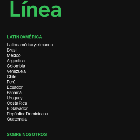
LATINOAMÉRICA
Latinoamérica y el mundo
Brasil
México
Argentina
Colombia
Venezuela
Chile
Perú
Ecuador
Panamá
Uruguay
Costa Rica
El Salvador
República Dominicana
Guatemala
SOBRE NOSOTROS