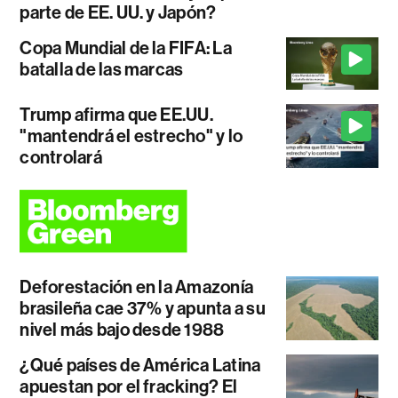
parte de EE. UU. y Japón?
Copa Mundial de la FIFA: La
batalla de las marcas
Trump afirma que EE.UU.
"mantendrá el estrecho" y lo
controlará
Deforestación en la Amazonía
brasileña cae 37% y apunta a su
nivel más bajo desde 1988
¿Qué países de América Latina
apuestan por el fracking? El