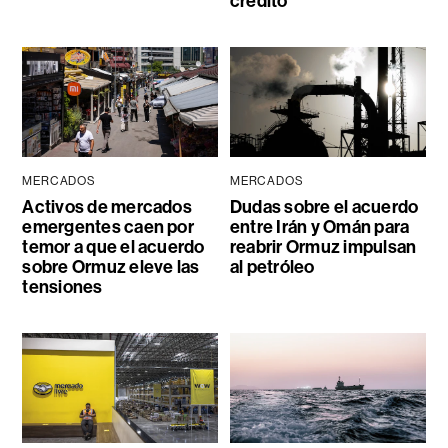
crédito
MERCADOS
MERCADOS
Activos de mercados
Dudas sobre el acuerdo
emergentes caen por
entre Irán y Omán para
temor a que el acuerdo
reabrir Ormuz impulsan
sobre Ormuz eleve las
al petróleo
tensiones