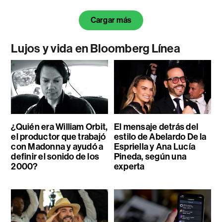
Cargar más
Lujos y vida en Bloomberg Línea
¿Quién era William Orbit,
El mensaje detrás del
el productor que trabajó
estilo de Abelardo De la
con Madonna y ayudó a
Espriella y Ana Lucía
definir el sonido de los
Pineda, según una
2000?
experta