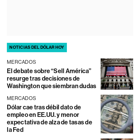
NOTICIAS DEL DÓLAR HOY
MERCADOS
El debate sobre “Sell América”
resurge tras decisiones de
Washington que siembran dudas
MERCADOS
Dólar cae tras débil dato de
empleo en EE.UU. y menor
expectativa de alza de tasas de
la Fed