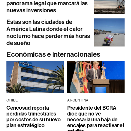
panorama legal que marcará las
nuevas inversiones
Estas son las ciudades de
América Latina donde el calor
nocturno hace perder más horas
de sueño
Económicas e internacionales
CHILE
ARGENTINA
Cencosud reporta
Presidente del BCRA
pérdidas trimestrales
dice que no ve
por costos de su nuevo
necesaria una baja de
plan estratégico
encajes para reactivar el