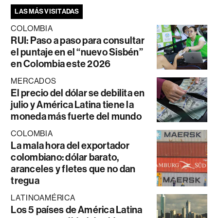
LAS MÁS VISITADAS
COLOMBIA
RUI: Paso a paso para consultar
el puntaje en el “nuevo Sisbén”
en Colombia este 2026
MERCADOS
El precio del dólar se debilita en
julio y América Latina tiene la
moneda más fuerte del mundo
COLOMBIA
La mala hora del exportador
colombiano: dólar barato,
aranceles y fletes que no dan
tregua
LATINOAMÉRICA
Los 5 países de América Latina