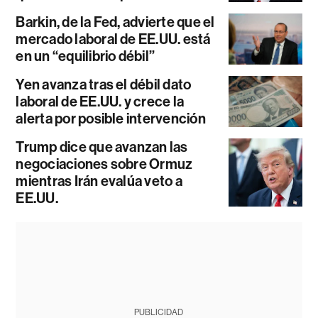
Barkin, de la Fed, advierte que el
mercado laboral de EE.UU. está
en un “equilibrio débil”
Yen avanza tras el débil dato
laboral de EE.UU. y crece la
alerta por posible intervención
Trump dice que avanzan las
negociaciones sobre Ormuz
mientras Irán evalúa veto a
EE.UU.
PUBLICIDAD