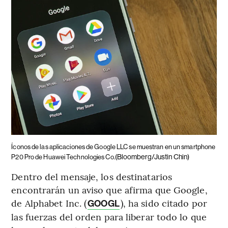
Íconos de las aplicaciones de Google LLC se muestran en un smartphone
(Bloomberg/Justin Chin)
P20 Pro de Huawei Technologies Co.
Dentro del mensaje, los destinatarios
encontrarán un aviso que afirma que Google,
de Alphabet Inc. (
), ha sido citado por
GOOGL
las fuerzas del orden para liberar todo lo que