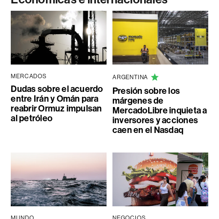
MERCADOS
ARGENTINA
Dudas sobre el acuerdo
Presión sobre los
entre Irán y Omán para
márgenes de
reabrir Ormuz impulsan
MercadoLibre inquieta a
al petróleo
inversores y acciones
caen en el Nasdaq
MUNDO
NEGOCIOS