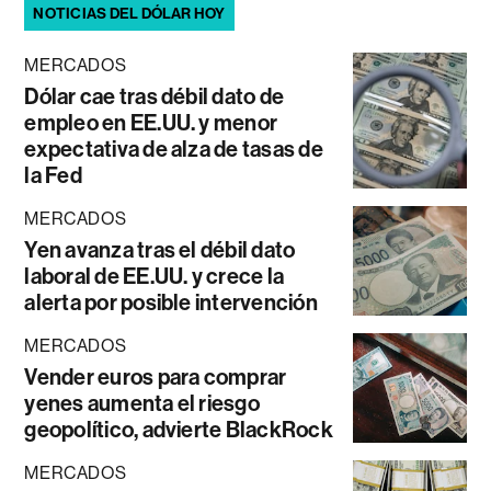
NOTICIAS DEL DÓLAR HOY
MERCADOS
Dólar cae tras débil dato de
empleo en EE.UU. y menor
expectativa de alza de tasas de
la Fed
MERCADOS
Yen avanza tras el débil dato
laboral de EE.UU. y crece la
alerta por posible intervención
MERCADOS
Vender euros para comprar
yenes aumenta el riesgo
geopolítico, advierte BlackRock
MERCADOS