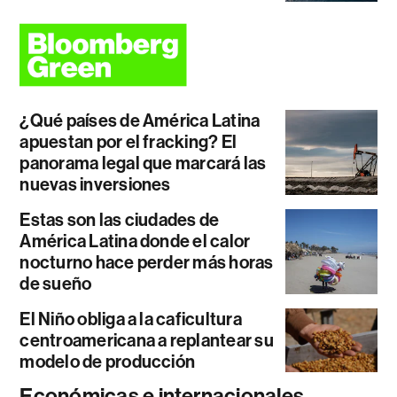
¿Qué países de América Latina
apuestan por el fracking? El
panorama legal que marcará las
nuevas inversiones
Estas son las ciudades de
América Latina donde el calor
nocturno hace perder más horas
de sueño
El Niño obliga a la caficultura
centroamericana a replantear su
modelo de producción
Económicas e internacionales