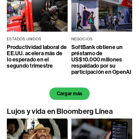
ESTADOS UNIDOS
NEGOCIOS
Productividad laboral de
SoftBank obtiene un
EE.UU. acelera más de
préstamo de
lo esperado en el
US$10.000 millones
segundo trimestre
respaldado por su
participación en OpenAI
Cargar más
Lujos y vida en Bloomberg Línea