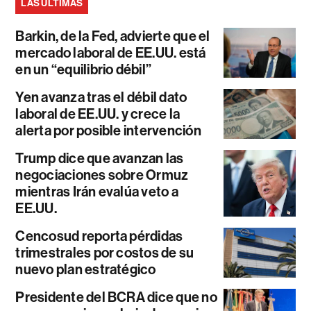
LAS ÚLTIMAS
Barkin, de la Fed, advierte que el
mercado laboral de EE.UU. está
en un “equilibrio débil”
Yen avanza tras el débil dato
laboral de EE.UU. y crece la
alerta por posible intervención
Trump dice que avanzan las
negociaciones sobre Ormuz
mientras Irán evalúa veto a
EE.UU.
Cencosud reporta pérdidas
trimestrales por costos de su
nuevo plan estratégico
Presidente del BCRA dice que no