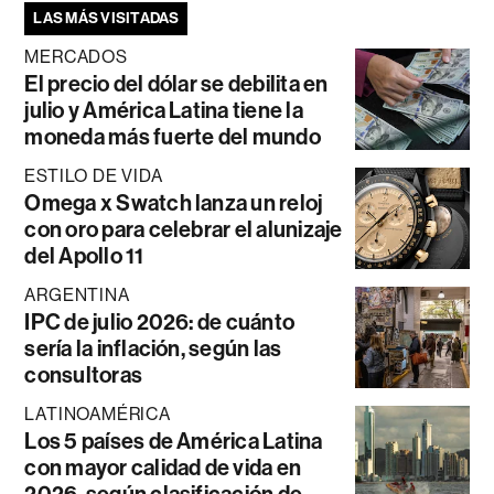
LAS MÁS VISITADAS
MERCADOS
El precio del dólar se debilita en
julio y América Latina tiene la
moneda más fuerte del mundo
ESTILO DE VIDA
Omega x Swatch lanza un reloj
con oro para celebrar el alunizaje
del Apollo 11
ARGENTINA
IPC de julio 2026: de cuánto
sería la inflación, según las
consultoras
LATINOAMÉRICA
Los 5 países de América Latina
con mayor calidad de vida en
2026, según clasificación de