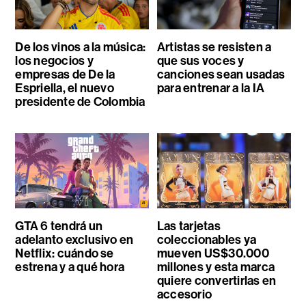
De los vinos a la música:
Artistas se resisten a
los negocios y
que sus voces y
empresas de De la
canciones sean usadas
Espriella, el nuevo
para entrenar a la IA
presidente de Colombia
GTA 6 tendrá un
Las tarjetas
adelanto exclusivo en
coleccionables ya
Netflix: cuándo se
mueven US$30.000
estrena y a qué hora
millones y esta marca
quiere convertirlas en
accesorio