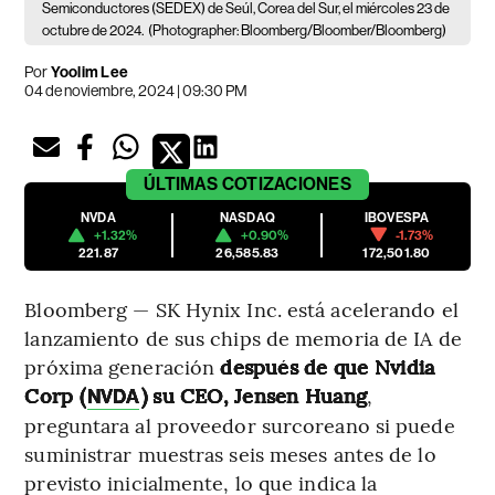
Semiconductores (SEDEX) de Seúl, Corea del Sur, el miércoles 23 de
octubre de 2024.
(Photographer: Bloomberg/Bloomber/Bloomberg)
Por
Yoolim Lee
04 de noviembre, 2024 | 09:30 PM
ÚLTIMAS
COTIZACIONES
NVDA
NASDAQ
IBOVESPA
+1.32%
+0.90%
-1.73%
221.87
26,585.83
172,501.80
Bloomberg — SK Hynix Inc. está acelerando el
lanzamiento de sus chips de memoria de IA de
próxima generación
después de que Nvidia
Corp (
) su CEO, Jensen Huang
,
NVDA
preguntara al proveedor surcoreano si puede
suministrar muestras seis meses antes de lo
previsto inicialmente, lo que indica la