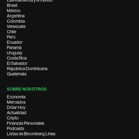
Latinoamérica y el mundo
Brasil
México
Argentina
Colombia
Venezuela
Chile
Perú
Ecuador
Panamá
Uruguay
Costa Rica
El Salvador
República Dominicana
Guatemala
SOBRE NOSOTROS
Economía
Mercados
Dólar Hoy
Actualidad
Cripto
Finanzas Personales
Podcasts
Listas de Bloomberg Línea