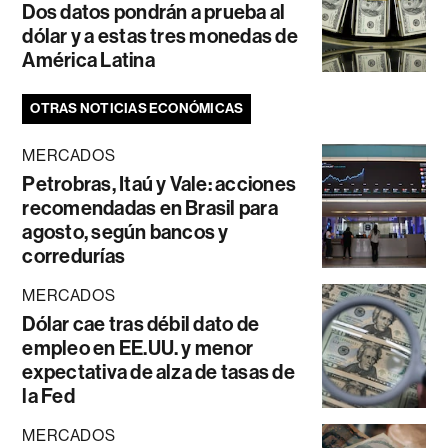
Dos datos pondrán a prueba al
dólar y a estas tres monedas de
América Latina
OTRAS NOTICIAS ECONÓMICAS
MERCADOS
Petrobras, Itaú y Vale: acciones
recomendadas en Brasil para
agosto, según bancos y
corredurías
MERCADOS
Dólar cae tras débil dato de
empleo en EE.UU. y menor
expectativa de alza de tasas de
la Fed
MERCADOS