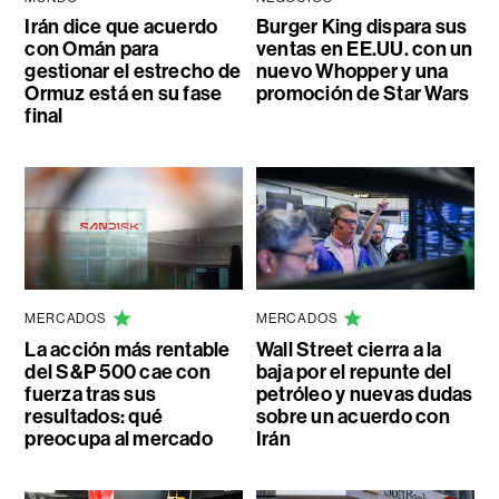
Irán dice que acuerdo
Burger King dispara sus
con Omán para
ventas en EE.UU. con un
gestionar el estrecho de
nuevo Whopper y una
Ormuz está en su fase
promoción de Star Wars
final
MERCADOS
MERCADOS
La acción más rentable
Wall Street cierra a la
del S&P 500 cae con
baja por el repunte del
fuerza tras sus
petróleo y nuevas dudas
resultados: qué
sobre un acuerdo con
preocupa al mercado
Irán