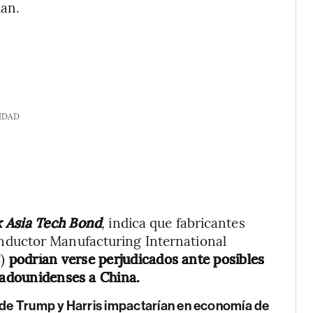
han.
IDAD
k Asia Tech Bond
,
indica que fabricantes
ductor Manufacturing International
)
podrían verse perjudicados ante posibles
stadounidenses a China.
 de Trump y Harris impactarían en economía de