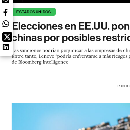
ESTADOS UNIDOS
Elecciones en EE.UU. pone
chinas por posibles restr
Las sanciones podrían perjudicar a las empresas de c
Entre tanto, Lenovo “podría enfrentarse a más riesgos
de Bloomberg Intelligence
PUBLIC