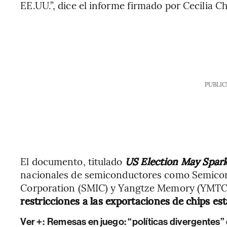
EE.UU.”, dice el informe firmado por Cecilia C
PUBLIC
El documento, titulado
US Election May Spar
nacionales de semiconductores como Semicon
Corporation (SMIC) y Yangtze Memory (YMTC
restricciones a las exportaciones de chips e
Ver +:
Remesas en juego: “políticas divergentes”