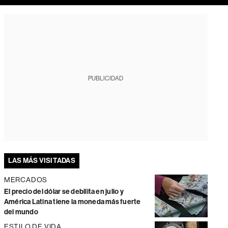
PUBLICIDAD
LAS MÁS VISITADAS
MERCADOS
El precio del dólar se debilita en julio y
América Latina tiene la moneda más fuerte
del mundo
ESTILO DE VIDA