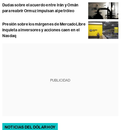
Dudas sobre el acuerdo entre Irán y Omán
para reabrir Ormuz impulsan al petróleo
Presión sobre los márgenes de MercadoLibre
inquieta a inversores y acciones caen en el
Nasdaq
PUBLICIDAD
NOTICIAS DEL DÓLAR HOY