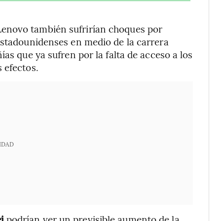
enovo también sufrirían choques por
estadounidenses en medio de la carrera
ías que ya sufren por la falta de acceso a los
 efectos.
IDAD
ei
podrían ver un previsible aumento de la