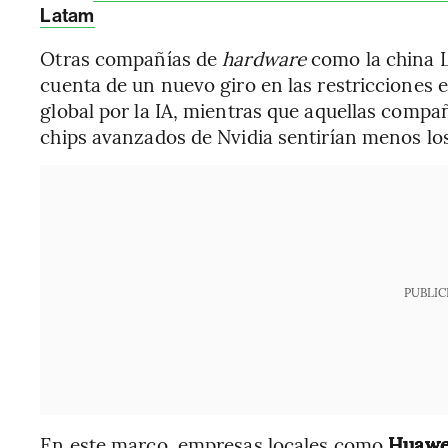
Latam
Otras compañías de
hardware
como la china L
cuenta de un nuevo giro en las restricciones 
global por la IA, mientras que aquellas compañ
chips avanzados de Nvidia sentirían menos los
PUBLIC
En este marco, empresas locales como
Huaw