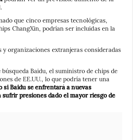
.
rmado que cinco empresas tecnológicas,
chips ChangXin, podrían ser incluidas en la
 y organizaciones extranjeras consideradas
e búsqueda Baidu, el suministro de chips de
iones de EE.UU., lo que podría tener una
o si Baidu se enfrentará a nuevas
 sufrir presiones dado el mayor riesgo de