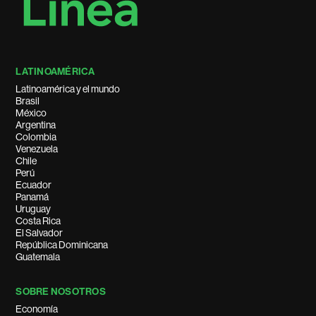
LATINOAMÉRICA
Latinoamérica y el mundo
Brasil
México
Argentina
Colombia
Venezuela
Chile
Perú
Ecuador
Panamá
Uruguay
Costa Rica
El Salvador
República Dominicana
Guatemala
SOBRE NOSOTROS
Economía