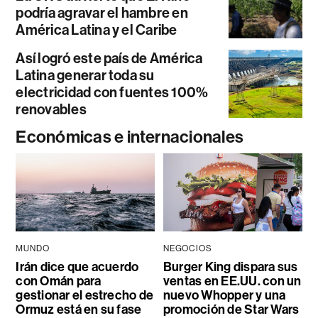
podría agravar el hambre en
América Latina y el Caribe
Así logró este país de América
Latina generar toda su
electricidad con fuentes 100%
renovables
Económicas e internacionales
MUNDO
NEGOCIOS
Irán dice que acuerdo
Burger King dispara sus
con Omán para
ventas en EE.UU. con un
gestionar el estrecho de
nuevo Whopper y una
Ormuz está en su fase
promoción de Star Wars