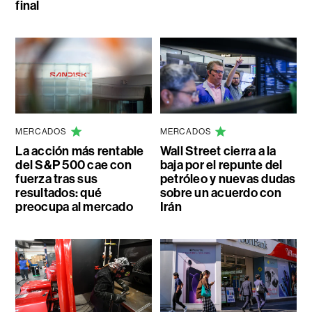
final
MERCADOS
MERCADOS
La acción más rentable
Wall Street cierra a la
del S&P 500 cae con
baja por el repunte del
fuerza tras sus
petróleo y nuevas dudas
resultados: qué
sobre un acuerdo con
preocupa al mercado
Irán