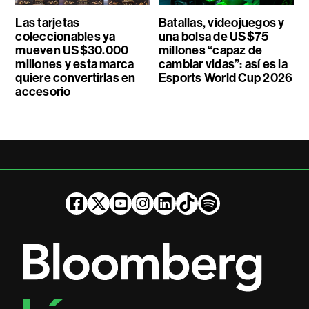
Las tarjetas
Batallas, videojuegos y
coleccionables ya
una bolsa de US$75
mueven US$30.000
millones “capaz de
millones y esta marca
cambiar vidas”: así es la
quiere convertirlas en
Esports World Cup 2026
accesorio