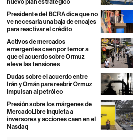
nuevo plan estratégico
Presidente del BCRA dice que no
ve necesaria una baja de encajes
para reactivar el crédito
Activos de mercados
emergentes caen por temor a
que el acuerdo sobre Ormuz
eleve las tensiones
Dudas sobre el acuerdo entre
Irán y Omán para reabrir Ormuz
impulsan al petróleo
Presión sobre los márgenes de
MercadoLibre inquieta a
inversores y acciones caen en el
Nasdaq