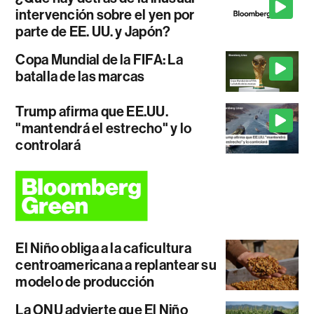
intervención sobre el yen por
parte de EE. UU. y Japón?
Copa Mundial de la FIFA: La
batalla de las marcas
Trump afirma que EE.UU.
"mantendrá el estrecho" y lo
controlará
El Niño obliga a la caficultura
centroamericana a replantear su
modelo de producción
La ONU advierte que El Niño