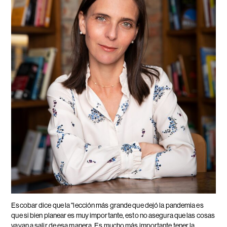
Escobar dice que la "lección más grande que dejó la pandemia es
que si bien planear es muy importante, esto no asegura que las cosas
vayan a salir de esa manera. Es mucho más importante tener la