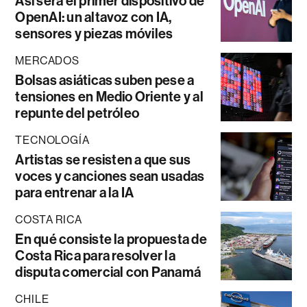
Así será el primer dispositivo de
OpenAI: un altavoz con IA,
sensores y piezas móviles
MERCADOS
Bolsas asiáticas suben pese a
tensiones en Medio Oriente y al
repunte del petróleo
TECNOLOGÍA
Artistas se resisten a que sus
voces y canciones sean usadas
para entrenar a la IA
COSTA RICA
En qué consiste la propuesta de
Costa Rica para resolver la
disputa comercial con Panamá
CHILE