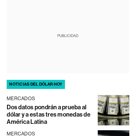
PUBLICIDAD
NOTICIAS DEL DÓLAR HOY
MERCADOS
Dos datos pondrán a prueba al
dólar y a estas tres monedas de
América Latina
MERCADOS