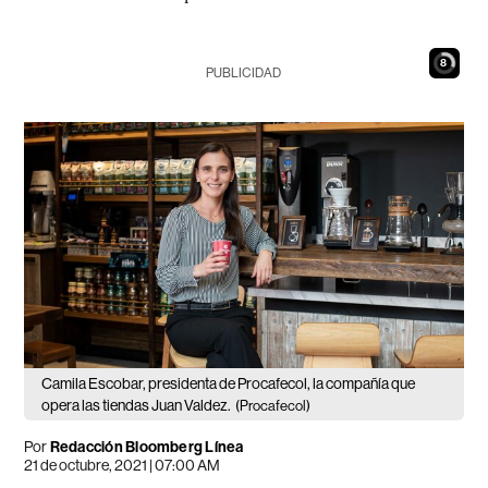
7
PUBLICIDAD
Camila Escobar, presidenta de Procafecol, la compañía que
opera las tiendas Juan Valdez.
(Procafecol)
Por
Redacción Bloomberg Línea
21 de octubre, 2021 | 07:00 AM