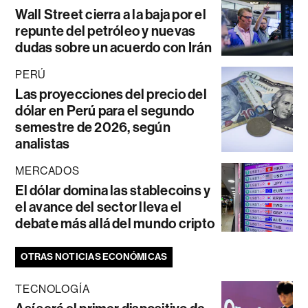
Wall Street cierra a la baja por el
repunte del petróleo y nuevas
dudas sobre un acuerdo con Irán
PERÚ
Las proyecciones del precio del
dólar en Perú para el segundo
semestre de 2026, según
analistas
MERCADOS
El dólar domina las stablecoins y
el avance del sector lleva el
debate más allá del mundo cripto
OTRAS NOTICIAS ECONÓMICAS
TECNOLOGÍA