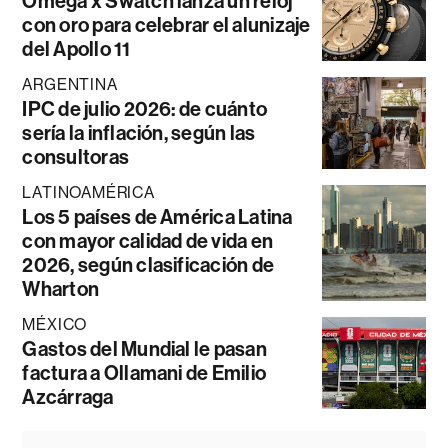
Omega x Swatch lanza un reloj
con oro para celebrar el alunizaje
del Apollo 11
ARGENTINA
IPC de julio 2026: de cuánto
sería la inflación, según las
consultoras
LATINOAMÉRICA
Los 5 países de América Latina
con mayor calidad de vida en
2026, según clasificación de
Wharton
MÉXICO
Gastos del Mundial le pasan
factura a Ollamani de Emilio
Azcárraga