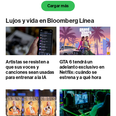
Cargar más
Lujos y vida en Bloomberg Línea
Artistas se resisten a
GTA 6 tendrá un
que sus voces y
adelanto exclusivo en
canciones sean usadas
Netflix: cuándo se
para entrenar a la IA
estrena y a qué hora