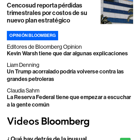
Cencosud reporta pérdidas
trimestrales por costos de su
nuevo plan estratégico
OPINIÓN BLOOMBERG
Editores de Bloomberg Opinion
Kevin Warsh tiene que dar algunas explicaciones
Liam Denning
Un Trump acorralado podría volverse contra las
grandes petroleras
Claudia Sahm
La Reserva Federal tiene que empezar a escuchar
a la gente común
¿Qué hay detrás de la inusual