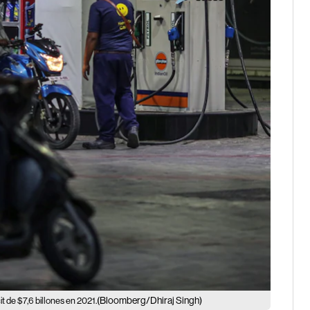
(Bloomberg/Dhiraj Singh)
t de $7,6 billones en 2021.