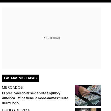
PUBLICIDAD
LAS MÁS VISITADAS
MERCADOS
El precio del dólar se debilita en julio y
América Latina tiene la moneda más fuerte
del mundo
ESTILO DE VIDA