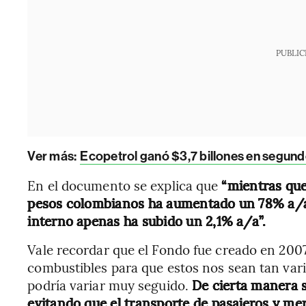
PUBLIC
Ver más:
Ecopetrol ganó $3,7 billones en segundo
En el documento se explica que
“mientras que
pesos colombianos ha aumentado un 78% a/a 
interno apenas ha subido un 2,1% a/a”.
Vale recordar que el Fondo fue creado en 2007 c
combustibles para que estos nos sean tan varia
podría variar muy seguido.
De cierta manera se
evitando que el transporte de pasajeros y me