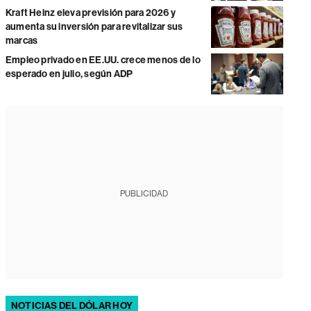
Kraft Heinz eleva previsión para 2026 y
aumenta su inversión para revitalizar sus
marcas
Empleo privado en EE.UU. crece menos de lo
esperado en julio, según ADP
PUBLICIDAD
NOTICIAS DEL DÓLAR HOY