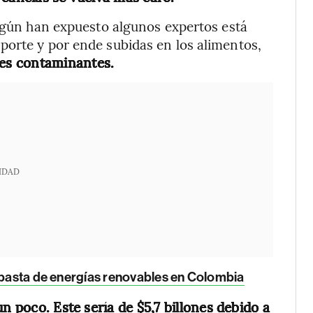
según han expuesto algunos expertos está
porte y por ende subidas en los alimentos,
es contaminantes.
IDAD
subasta de energías renovables en Colombia
n poco. Este sería de $5,7 billones debido a