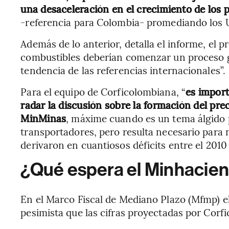
una desaceleración en el crecimiento de los p
-referencia para Colombia- promediando los U
Además de lo anterior, detalla el informe, el p
combustibles deberían comenzar un proceso g
tendencia de las referencias internacionales”.
Para el equipo de Corficolombiana, “
es import
radar la discusión sobre la formación del pre
MinMinas
, máxime cuando es un tema álgido 
transportadores, pero resulta necesario para 
derivaron en cuantiosos déficits entre el 2010 
¿Qué espera el Minhacie
En el Marco Fiscal de Mediano Plazo (Mfmp) e
pesimista que las cifras proyectadas por Corf