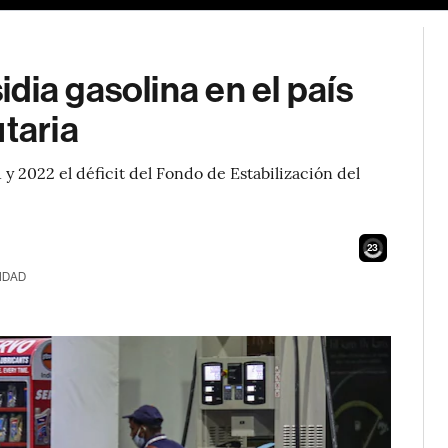
dia gasolina en el país
utaria
 2022 el déficit del Fondo de Estabilización del
21
IDAD