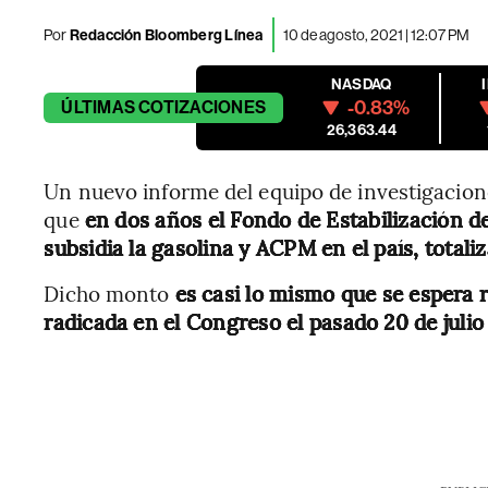
Por
Redacción Bloomberg Línea
10 de agosto, 2021 | 12:07 PM
NASDAQ
-0.83%
ÚLTIMAS
COTIZACIONES
26,363.44
Un nuevo informe del equipo de investigacio
que
en dos años el Fondo de Estabilización de
subsidia la gasolina y ACPM en el país, totaliz
Dicho monto
es casi lo mismo que se espera 
radicada en el Congreso el pasado 20 de julio 