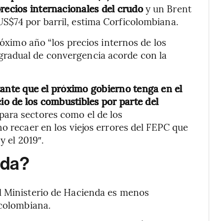
recios internacionales del crudo
y un Brent
S$74 por barril, estima Corficolombiana.
róximo año “los precios internos de los
radual de convergencia acorde con la
ante que el próximo gobierno tenga en el
cio de los combustibles por parte del
para sectores como el de los
no recaer en los viejos errores del FEPC que
y el 2019″.
nda?
l Ministerio de Hacienda es menos
icolombiana.