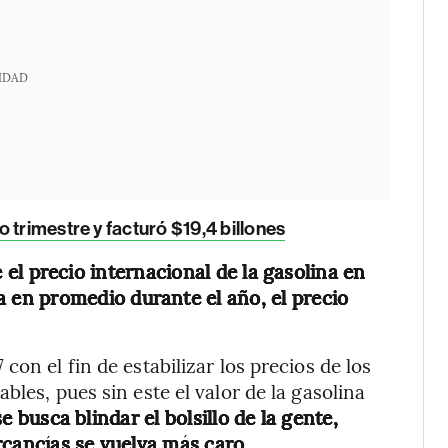
IDAD
 trimestre y facturó $19,4 billones
 el precio internacional de la gasolina en
en promedio durante el año, el precio
on el fin de estabilizar los precios de los
bles, pues sin este el valor de la gasolina
 busca blindar el bolsillo de la gente,
rcancías se vuelva más caro.