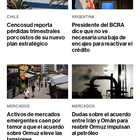
CHILE
ARGENTINA
Cencosud reporta
Presidente del BCRA
pérdidas trimestrales
dice que no ve
por costos de su nuevo
necesaria una baja de
plan estratégico
encajes para reactivar el
crédito
MERCADOS
MERCADOS
Activos de mercados
Dudas sobre el acuerdo
emergentes caen por
entre Irán y Omán para
temor a que el acuerdo
reabrir Ormuz impulsan
sobre Ormuz eleve las
al petróleo
tensiones