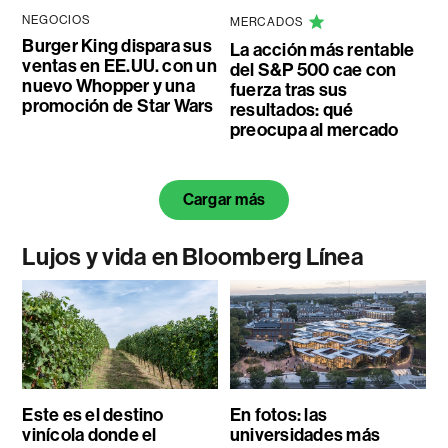
NEGOCIOS
MERCADOS
Burger King dispara sus
La acción más rentable
ventas en EE.UU. con un
del S&P 500 cae con
nuevo Whopper y una
fuerza tras sus
promoción de Star Wars
resultados: qué
preocupa al mercado
Cargar más
Lujos y vida en Bloomberg Línea
Este es el destino
En fotos: las
vinícola donde el
universidades más