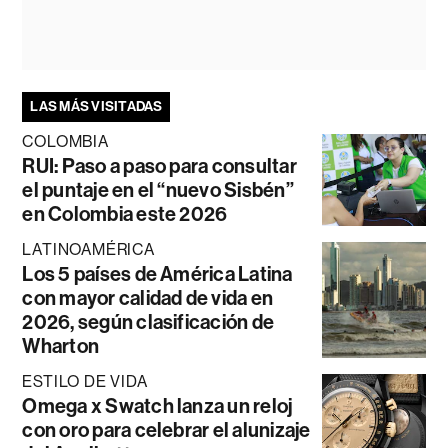
LAS MÁS VISITADAS
COLOMBIA
RUI: Paso a paso para consultar
el puntaje en el “nuevo Sisbén”
en Colombia este 2026
LATINOAMÉRICA
Los 5 países de América Latina
con mayor calidad de vida en
2026, según clasificación de
Wharton
ESTILO DE VIDA
Omega x Swatch lanza un reloj
con oro para celebrar el alunizaje