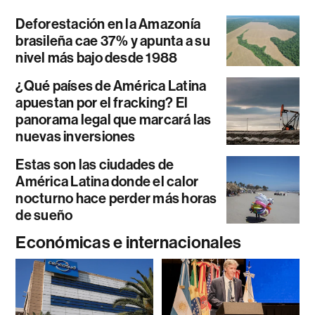
Deforestación en la Amazonía
brasileña cae 37% y apunta a su
nivel más bajo desde 1988
¿Qué países de América Latina
apuestan por el fracking? El
panorama legal que marcará las
nuevas inversiones
Estas son las ciudades de
América Latina donde el calor
nocturno hace perder más horas
de sueño
Económicas e internacionales