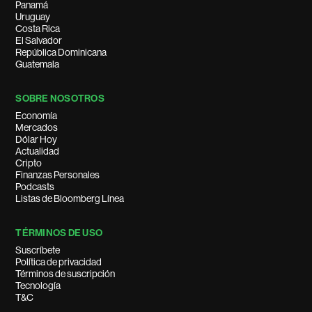
Panamá
Uruguay
Costa Rica
El Salvador
República Dominicana
Guatemala
SOBRE NOSOTROS
Economía
Mercados
Dólar Hoy
Actualidad
Cripto
Finanzas Personales
Podcasts
Listas de Bloomberg Línea
TÉRMINOS DE USO
Suscríbete
Política de privacidad
Términos de suscripción
Tecnología
T&C