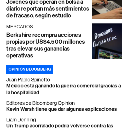
Jóvenes que operan en bolsa a
diario reportan más sentimientos
de fracaso, según estudio
MERCADOS
Berkshire recompra acciones
propias por US$4.500 millones
tras elevar sus ganancias
operativas
OPINIÓN BLOOMBERG
Juan Pablo Spinetto
México está ganando la guerra comercial gracias a
la hospitalidad
Editores de Bloomberg Opinion
Kevin Warsh tiene que dar algunas explicaciones
Liam Denning
Un Trump acorralado podría volverse contra las