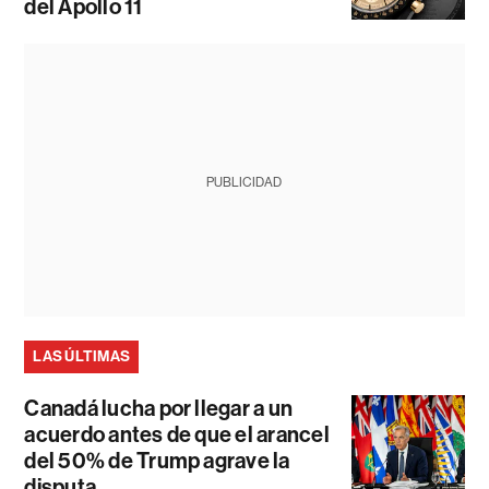
del Apollo 11
PUBLICIDAD
LAS ÚLTIMAS
Canadá lucha por llegar a un
acuerdo antes de que el arancel
del 50% de Trump agrave la
disputa