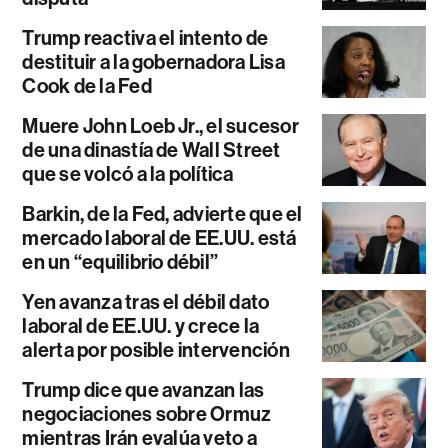
Trump reactiva el intento de
destituir a la gobernadora Lisa
Cook de la Fed
Muere John Loeb Jr., el sucesor
de una dinastía de Wall Street
que se volcó a la política
Barkin, de la Fed, advierte que el
mercado laboral de EE.UU. está
en un “equilibrio débil”
Yen avanza tras el débil dato
laboral de EE.UU. y crece la
alerta por posible intervención
Trump dice que avanzan las
negociaciones sobre Ormuz
mientras Irán evalúa veto a