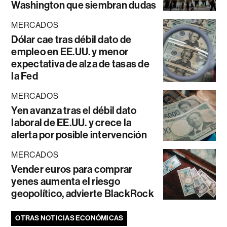
Washington que siembran dudas
MERCADOS
Dólar cae tras débil dato de
empleo en EE.UU. y menor
expectativa de alza de tasas de
la Fed
MERCADOS
Yen avanza tras el débil dato
laboral de EE.UU. y crece la
alerta por posible intervención
MERCADOS
Vender euros para comprar
yenes aumenta el riesgo
geopolítico, advierte BlackRock
OTRAS NOTICIAS ECONÓMICAS