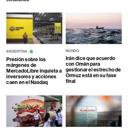
MUNDO
ARGENTINA
Irán dice que acuerdo
Presión sobre los
con Omán para
márgenes de
gestionar el estrecho de
MercadoLibre inquieta a
Ormuz está en su fase
inversores y acciones
final
caen en el Nasdaq