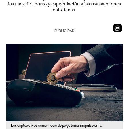
los usos de ahorro y especulación a las transacciones
cotidianas.
17
PUBLICIDAD
Los criptoactivos como medio de pago toman impulso en la