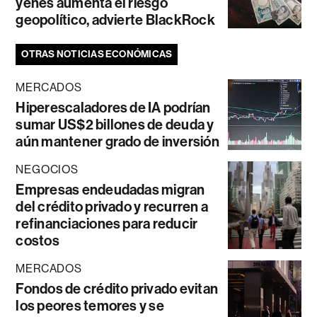
yenes aumenta el riesgo
geopolítico, advierte BlackRock
OTRAS NOTICIAS ECONÓMICAS
MERCADOS
Hiperescaladores de IA podrían
sumar US$2 billones de deuda y
aún mantener grado de inversión
NEGOCIOS
Empresas endeudadas migran
del crédito privado y recurren a
refinanciaciones para reducir
costos
MERCADOS
Fondos de crédito privado evitan
los peores temores y se