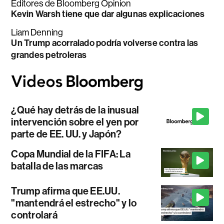
Editores de Bloomberg Opinion
Kevin Warsh tiene que dar algunas explicaciones
Liam Denning
Un Trump acorralado podría volverse contra las
grandes petroleras
¿Qué hay detrás de la inusual
intervención sobre el yen por
parte de EE. UU. y Japón?
Copa Mundial de la FIFA: La
batalla de las marcas
Trump afirma que EE.UU.
"mantendrá el estrecho" y lo
controlará