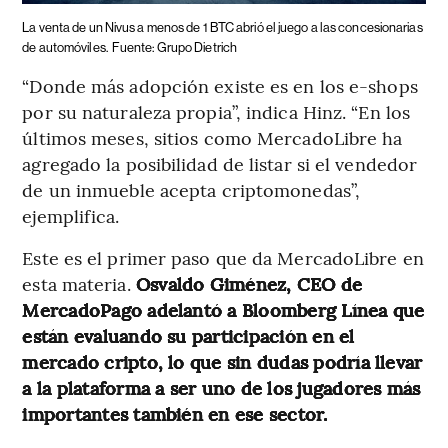
La venta de un Nivus a menos de 1 BTC abrió el juego a las concesionarias
de automóviles.
Fuente: Grupo Dietrich
“Donde más adopción existe es en los e-shops
por su naturaleza propia”, indica Hinz. “En los
últimos meses, sitios como MercadoLibre ha
agregado la posibilidad de listar si el vendedor
de un inmueble acepta criptomonedas”,
ejemplifica.
Este es el primer paso que da MercadoLibre en
esta materia.
Osvaldo Giménez, CEO de
MercadoPago adelantó a Bloomberg Línea que
están evaluando su participación en el
mercado cripto, lo que sin dudas podría llevar
a la plataforma a ser uno de los jugadores más
importantes también en ese sector.