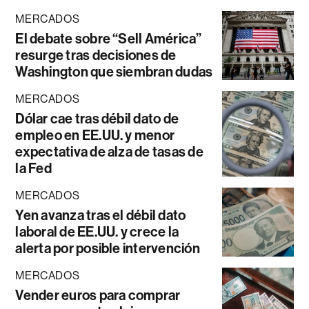
MERCADOS
El debate sobre “Sell América”
resurge tras decisiones de
Washington que siembran dudas
MERCADOS
Dólar cae tras débil dato de
empleo en EE.UU. y menor
expectativa de alza de tasas de
la Fed
MERCADOS
Yen avanza tras el débil dato
laboral de EE.UU. y crece la
alerta por posible intervención
MERCADOS
Vender euros para comprar