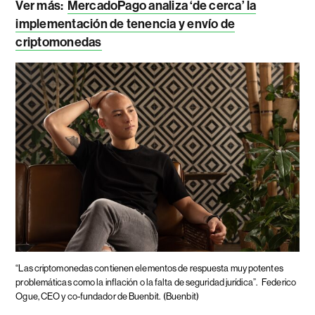
Ver más:
MercadoPago analiza ‘de cerca’ la
implementación de tenencia y envío de
criptomonedas
“Las criptomonedas contienen elementos de respuesta muy potentes
problemáticas como la inflación o la falta de seguridad jurídica”.
Federico
Ogue, CEO y co-fundador de Buenbit.
(Buenbit)