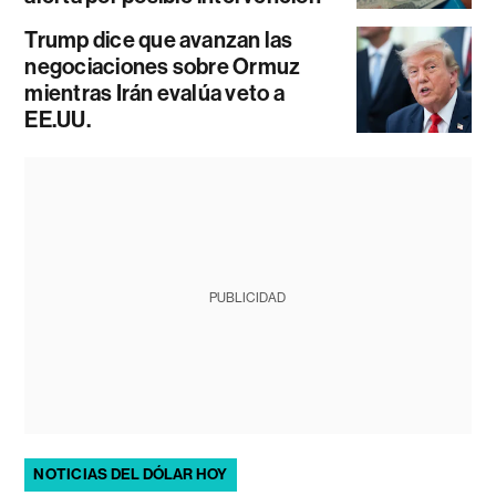
Trump dice que avanzan las
negociaciones sobre Ormuz
mientras Irán evalúa veto a
EE.UU.
PUBLICIDAD
NOTICIAS DEL DÓLAR HOY