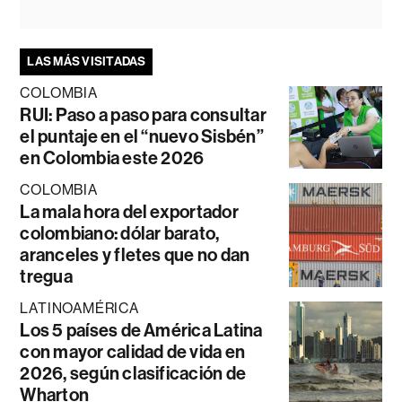
LAS MÁS VISITADAS
COLOMBIA
RUI: Paso a paso para consultar
el puntaje en el “nuevo Sisbén”
en Colombia este 2026
COLOMBIA
La mala hora del exportador
colombiano: dólar barato,
aranceles y fletes que no dan
tregua
LATINOAMÉRICA
Los 5 países de América Latina
con mayor calidad de vida en
2026, según clasificación de
Wharton