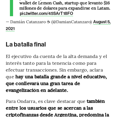
wallet de Lemon Cash, startup que levantó $16
millones de dólares para expandirse en Latam.
pic.twitter.com/45SArT18FO
— Damián Catanzaro ☕️ (@DamianCatanzaro)
August 5,
2021
La batalla final
El ejecutivo da cuenta de la alta demanda y el
interés tanto para la tenencia como para
efectuar transacciones. Sin embargo, aclara
que
hay una batalla grande a nivel educativo,
que conllevará una gran tarea de
evangelización en adelante.
Para Ondarra, es clave destacar que
también
entre los usuarios que se acercan a las
criptofinanzas desde Argentina, predomina la