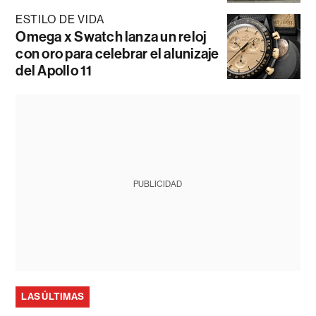
ESTILO DE VIDA
Omega x Swatch lanza un reloj
con oro para celebrar el alunizaje
del Apollo 11
PUBLICIDAD
LAS ÚLTIMAS