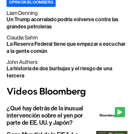
OPINIÓN BLOOMBERG
Liam Denning
Un Trump acorralado podría volverse contra las
grandes petroleras
Claudia Sahm
La Reserva Federal tiene que empezar a escuchar
a la gente común
John Authers
La historia de dos burbujas y el riesgo de una
tercera
¿Qué hay detrás de la inusual
intervención sobre el yen por
parte de EE. UU. y Japón?