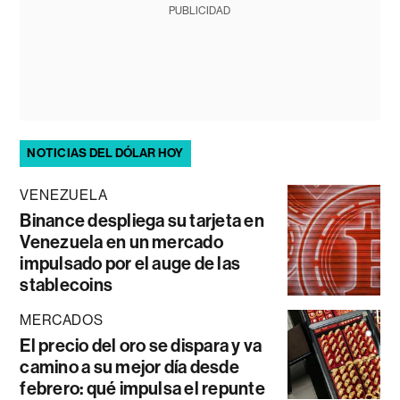
PUBLICIDAD
NOTICIAS DEL DÓLAR HOY
VENEZUELA
Binance despliega su tarjeta en
Venezuela en un mercado
impulsado por el auge de las
stablecoins
MERCADOS
El precio del oro se dispara y va
camino a su mejor día desde
febrero: qué impulsa el repunte