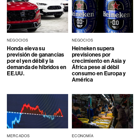
NEGOCIOS
NEGOCIOS
Honda eleva su
Heineken supera
previsión de ganancias
previsiones por
por el yen débil y la
crecimiento en Asia y
demanda de híbridos en
África pese al débil
EE.UU.
consumo en Europa y
América
MERCADOS
ECONOMÍA