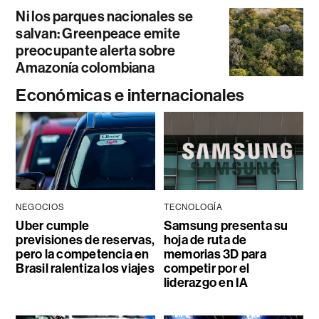
Ni los parques nacionales se
salvan: Greenpeace emite
preocupante alerta sobre
Amazonía colombiana
Económicas e internacionales
NEGOCIOS
TECNOLOGÍA
Uber cumple
Samsung presenta su
previsiones de reservas,
hoja de ruta de
pero la competencia en
memorias 3D para
Brasil ralentiza los viajes
competir por el
liderazgo en IA