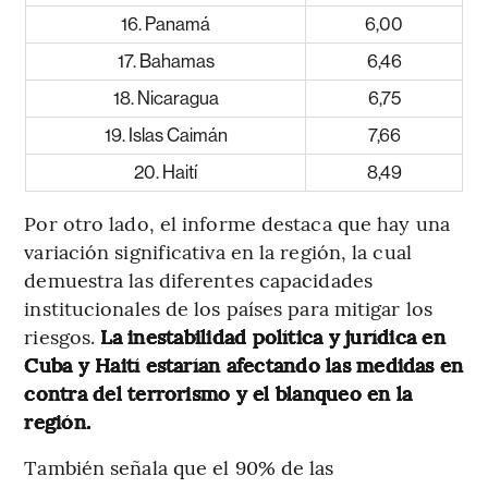
16. Panamá
6,00
17. Bahamas
6,46
18. Nicaragua
6,75
19. Islas Caimán
7,66
20. Haití
8,49
Por otro lado, el informe destaca que hay una
variación significativa en la región, la cual
demuestra las diferentes capacidades
institucionales de los países para mitigar los
riesgos.
La inestabilidad política y jurídica en
Cuba y Haití estarían afectando las medidas en
contra del terrorismo y el blanqueo en la
región.
También señala que el 90% de las