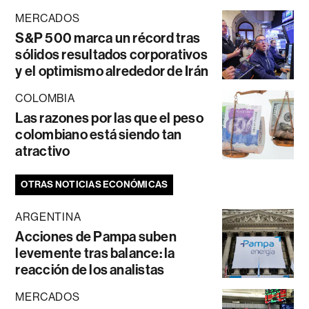
MERCADOS
S&P 500 marca un récord tras
sólidos resultados corporativos
y el optimismo alrededor de Irán
COLOMBIA
Las razones por las que el peso
colombiano está siendo tan
atractivo
OTRAS NOTICIAS ECONÓMICAS
ARGENTINA
Acciones de Pampa suben
levemente tras balance: la
reacción de los analistas
MERCADOS