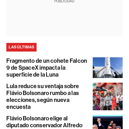
PUBLICIDAD
LAS ÚLTIMAS
Fragmento de un cohete Falcon
9 de SpaceX impacta la
superficie de la Luna
Lula reduce su ventaja sobre
Flávio Bolsonaro rumbo a las
elecciones, según nueva
encuesta
Flávio Bolsonaro elige al
diputado conservador Alfredo