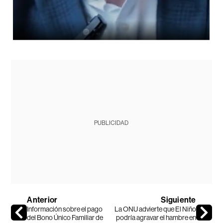
PUBLICIDAD
Anterior
Siguiente
Información sobre el pago
La ONU advierte que El Niño
del Bono Único Familiar de
podría agravar el hambre en