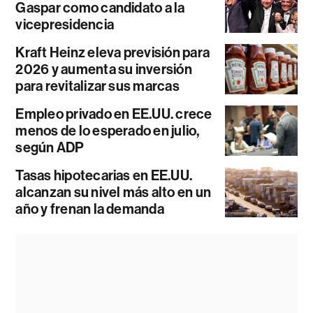
Gaspar como candidato a la
vicepresidencia
Kraft Heinz eleva previsión para
2026 y aumenta su inversión
para revitalizar sus marcas
Empleo privado en EE.UU. crece
menos de lo esperado en julio,
según ADP
Tasas hipotecarias en EE.UU.
alcanzan su nivel más alto en un
año y frenan la demanda