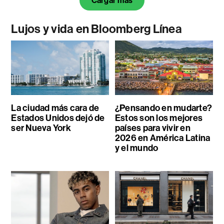
Cargar más
Lujos y vida en Bloomberg Línea
La ciudad más cara de
¿Pensando en mudarte?
Estados Unidos dejó de
Estos son los mejores
ser Nueva York
países para vivir en
2026 en América Latina
y el mundo