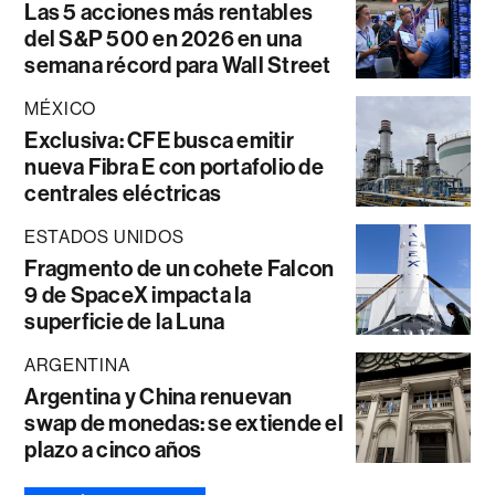
Las 5 acciones más rentables
del S&P 500 en 2026 en una
semana récord para Wall Street
MÉXICO
Exclusiva: CFE busca emitir
nueva Fibra E con portafolio de
centrales eléctricas
ESTADOS UNIDOS
Fragmento de un cohete Falcon
9 de SpaceX impacta la
superficie de la Luna
ARGENTINA
Argentina y China renuevan
swap de monedas: se extiende el
plazo a cinco años