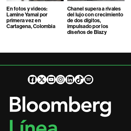
En fotos y videos:
Chanel supera a rivales
Lamine Yamal por
del lujo con crecimiento
primera vez en
de dos dígitos,
Cartagena, Colombia
impulsado por los
diseños de Blazy