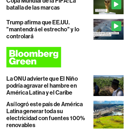
Copa Mundial de la FIFA: La
batalla de las marcas
Trump afirma que EE.UU.
"mantendrá el estrecho" y lo
controlará
La ONU advierte que El Niño
podría agravar el hambre en
América Latina y el Caribe
Así logró este país de América
Latina generar toda su
electricidad con fuentes 100%
renovables