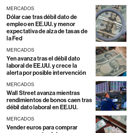
MERCADOS
Dólar cae tras débil dato de
empleo en EE.UU. y menor
expectativa de alza de tasas de
la Fed
MERCADOS
Yen avanza tras el débil dato
laboral de EE.UU. y crece la
alerta por posible intervención
MERCADOS
Wall Street avanza mientras
rendimientos de bonos caen tras
débil dato laboral en EE.UU.
MERCADOS
Vender euros para comprar