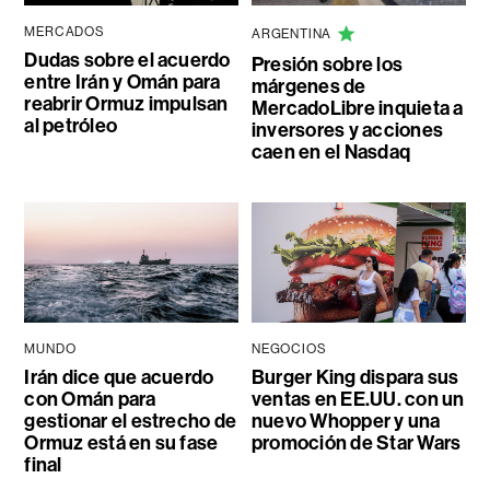
MERCADOS
ARGENTINA
Dudas sobre el acuerdo
Presión sobre los
entre Irán y Omán para
márgenes de
reabrir Ormuz impulsan
MercadoLibre inquieta a
al petróleo
inversores y acciones
caen en el Nasdaq
MUNDO
NEGOCIOS
Irán dice que acuerdo
Burger King dispara sus
con Omán para
ventas en EE.UU. con un
gestionar el estrecho de
nuevo Whopper y una
Ormuz está en su fase
promoción de Star Wars
final