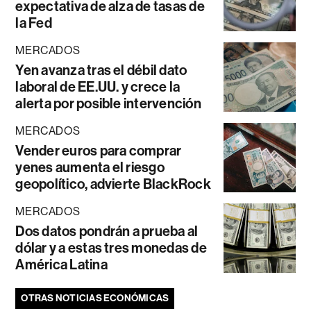
expectativa de alza de tasas de
la Fed
MERCADOS
Yen avanza tras el débil dato
laboral de EE.UU. y crece la
alerta por posible intervención
MERCADOS
Vender euros para comprar
yenes aumenta el riesgo
geopolítico, advierte BlackRock
MERCADOS
Dos datos pondrán a prueba al
dólar y a estas tres monedas de
América Latina
OTRAS NOTICIAS ECONÓMICAS