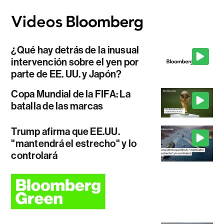
¿Qué hay detrás de la inusual
intervención sobre el yen por
parte de EE. UU. y Japón?
Copa Mundial de la FIFA: La
batalla de las marcas
Trump afirma que EE.UU.
"mantendrá el estrecho" y lo
controlará