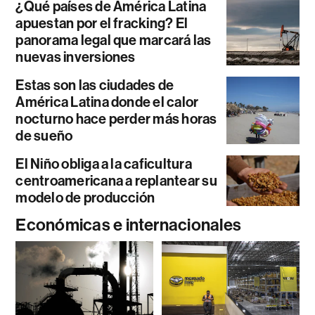
¿Qué países de América Latina
apuestan por el fracking? El
panorama legal que marcará las
nuevas inversiones
Estas son las ciudades de
América Latina donde el calor
nocturno hace perder más horas
de sueño
El Niño obliga a la caficultura
centroamericana a replantear su
modelo de producción
Económicas e internacionales