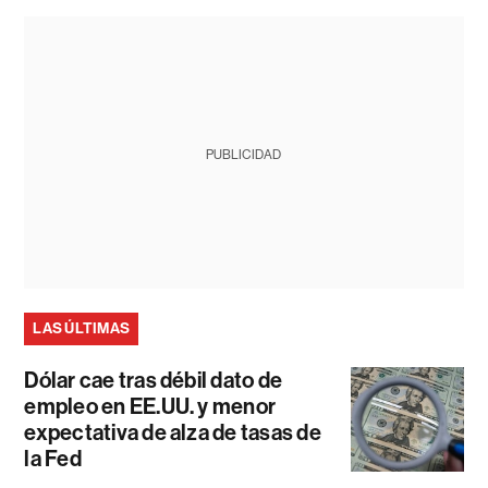
PUBLICIDAD
LAS ÚLTIMAS
Dólar cae tras débil dato de
empleo en EE.UU. y menor
expectativa de alza de tasas de
la Fed