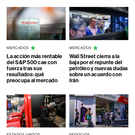
MERCADOS
MERCADOS
La acción más rentable
Wall Street cierra a la
del S&P 500 cae con
baja por el repunte del
fuerza tras sus
petróleo y nuevas dudas
resultados: qué
sobre un acuerdo con
preocupa al mercado
Irán
ESTADOS UNIDOS
NEGOCIOS