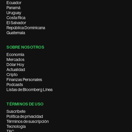
Ecuador
Panamá
Uruguay
Costa Rica
El Salvador
República Dominicana
Guatemala
SOBRE NOSOTROS
Economía
Mercados
Dólar Hoy
Actualidad
Cripto
Finanzas Personales
Podcasts
Listas de Bloomberg Línea
TÉRMINOS DE USO
Suscríbete
Política de privacidad
Términos de suscripción
Tecnología
T&C