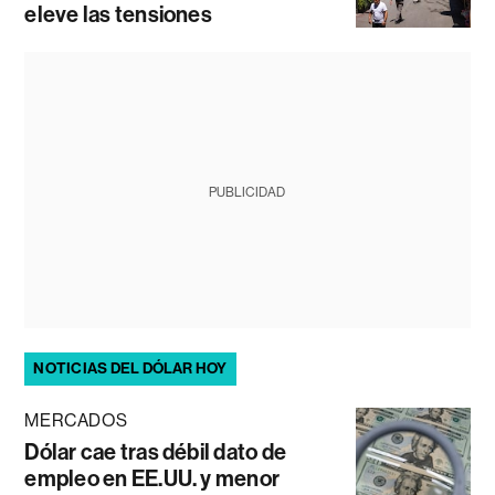
eleve las tensiones
PUBLICIDAD
NOTICIAS DEL DÓLAR HOY
MERCADOS
Dólar cae tras débil dato de
empleo en EE.UU. y menor