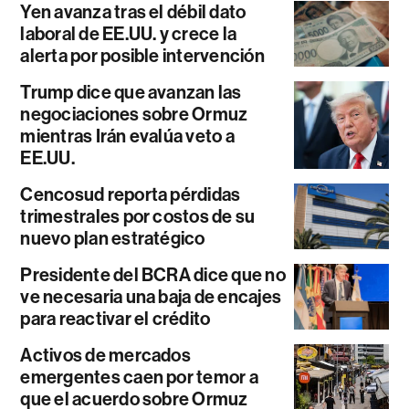
Yen avanza tras el débil dato
laboral de EE.UU. y crece la
alerta por posible intervención
Trump dice que avanzan las
negociaciones sobre Ormuz
mientras Irán evalúa veto a
EE.UU.
Cencosud reporta pérdidas
trimestrales por costos de su
nuevo plan estratégico
Presidente del BCRA dice que no
ve necesaria una baja de encajes
para reactivar el crédito
Activos de mercados
emergentes caen por temor a
que el acuerdo sobre Ormuz