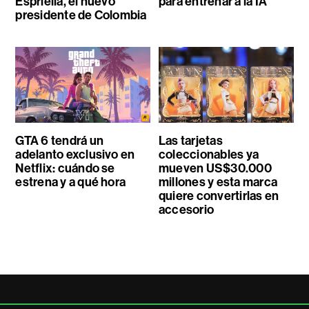
Espriella, el nuevo
para entrenar a la IA
presidente de Colombia
GTA 6 tendrá un
Las tarjetas
adelanto exclusivo en
coleccionables ya
Netflix: cuándo se
mueven US$30.000
estrena y a qué hora
millones y esta marca
quiere convertirlas en
accesorio