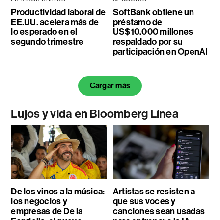
Productividad laboral de
SoftBank obtiene un
EE.UU. acelera más de
préstamo de
lo esperado en el
US$10.000 millones
segundo trimestre
respaldado por su
participación en OpenAI
Cargar más
Lujos y vida en Bloomberg Línea
De los vinos a la música:
Artistas se resisten a
los negocios y
que sus voces y
empresas de De la
canciones sean usadas