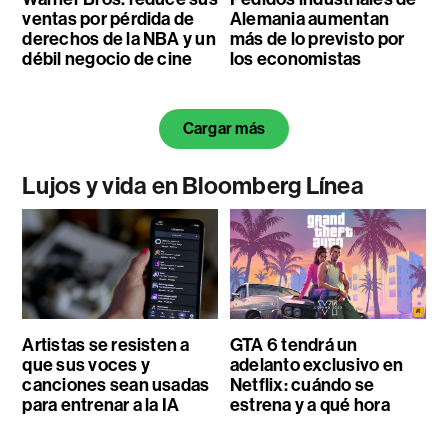
ventas por pérdida de
Alemania aumentan
derechos de la NBA y un
más de lo previsto por
débil negocio de cine
los economistas
Cargar más
Lujos y vida en Bloomberg Línea
Artistas se resisten a
GTA 6 tendrá un
que sus voces y
adelanto exclusivo en
canciones sean usadas
Netflix: cuándo se
para entrenar a la IA
estrena y a qué hora