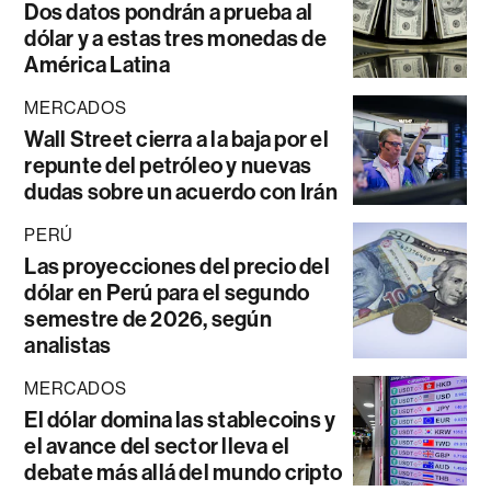
Dos datos pondrán a prueba al
dólar y a estas tres monedas de
América Latina
MERCADOS
Wall Street cierra a la baja por el
repunte del petróleo y nuevas
dudas sobre un acuerdo con Irán
PERÚ
Las proyecciones del precio del
dólar en Perú para el segundo
semestre de 2026, según
analistas
MERCADOS
El dólar domina las stablecoins y
el avance del sector lleva el
debate más allá del mundo cripto