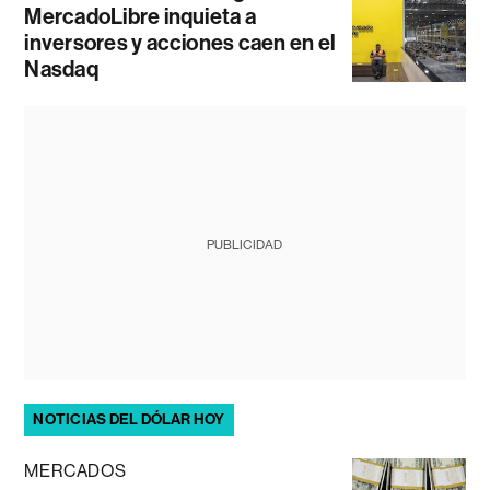
MercadoLibre inquieta a
inversores y acciones caen en el
Nasdaq
PUBLICIDAD
NOTICIAS DEL DÓLAR HOY
MERCADOS