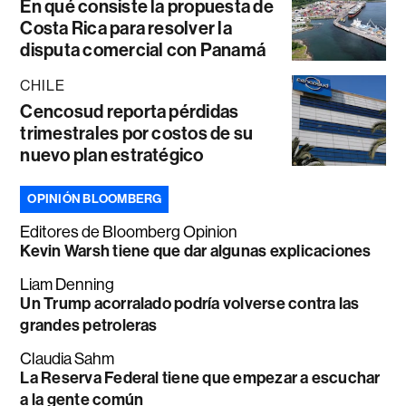
En qué consiste la propuesta de
Costa Rica para resolver la
disputa comercial con Panamá
CHILE
Cencosud reporta pérdidas
trimestrales por costos de su
nuevo plan estratégico
OPINIÓN BLOOMBERG
Editores de Bloomberg Opinion
Kevin Warsh tiene que dar algunas explicaciones
Liam Denning
Un Trump acorralado podría volverse contra las
grandes petroleras
Claudia Sahm
La Reserva Federal tiene que empezar a escuchar
a la gente común