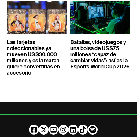
Las tarjetas
Batallas, videojuegos y
coleccionables ya
una bolsa de US$75
mueven US$30.000
millones “capaz de
millones y esta marca
cambiar vidas”: así es la
quiere convertirlas en
Esports World Cup 2026
accesorio