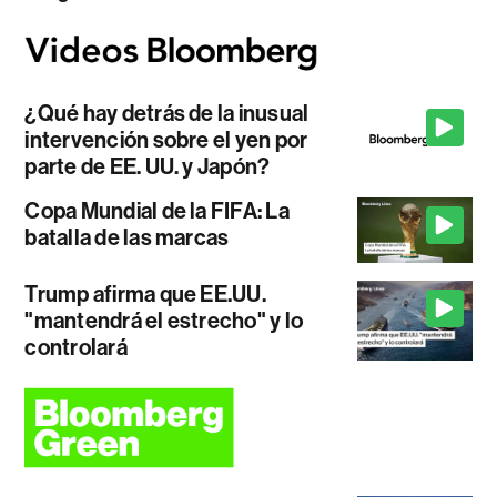
¿Qué hay detrás de la inusual
intervención sobre el yen por
parte de EE. UU. y Japón?
Copa Mundial de la FIFA: La
batalla de las marcas
Trump afirma que EE.UU.
"mantendrá el estrecho" y lo
controlará