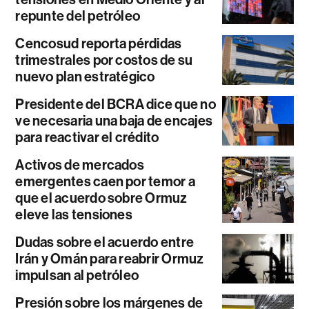
repunte del petróleo
Cencosud reporta pérdidas
trimestrales por costos de su
nuevo plan estratégico
Presidente del BCRA dice que no
ve necesaria una baja de encajes
para reactivar el crédito
Activos de mercados
emergentes caen por temor a
que el acuerdo sobre Ormuz
eleve las tensiones
Dudas sobre el acuerdo entre
Irán y Omán para reabrir Ormuz
impulsan al petróleo
Presión sobre los márgenes de