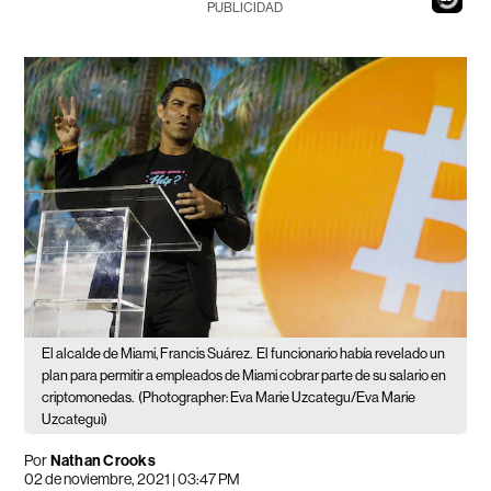
PUBLICIDAD
El alcalde de Miami, Francis Suárez.
El funcionario había revelado un
plan para permitir a empleados de Miami cobrar parte de su salario en
criptomonedas.
(Photographer: Eva Marie Uzcategu/Eva Marie
Uzcategui)
Por
Nathan Crooks
02 de noviembre, 2021 | 03:47 PM