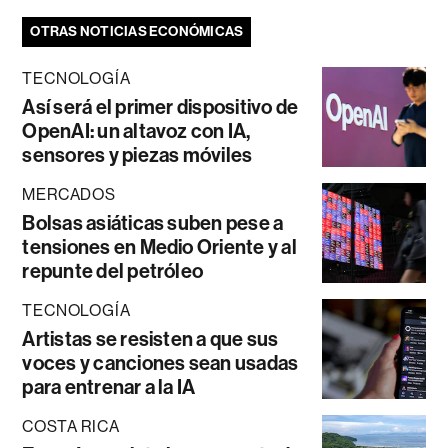
OTRAS NOTICIAS ECONÓMICAS
TECNOLOGÍA
Así será el primer dispositivo de
OpenAI: un altavoz con IA,
sensores y piezas móviles
MERCADOS
Bolsas asiáticas suben pese a
tensiones en Medio Oriente y al
repunte del petróleo
TECNOLOGÍA
Artistas se resisten a que sus
voces y canciones sean usadas
para entrenar a la IA
COSTA RICA