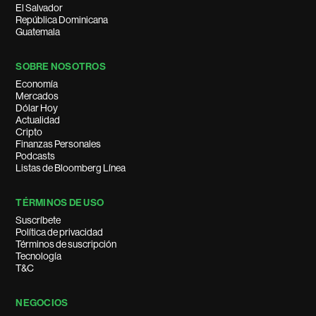
El Salvador
República Dominicana
Guatemala
SOBRE NOSOTROS
Economía
Mercados
Dólar Hoy
Actualidad
Cripto
Finanzas Personales
Podcasts
Listas de Bloomberg Línea
TÉRMINOS DE USO
Suscríbete
Política de privacidad
Términos de suscripción
Tecnología
T&C
NEGOCIOS