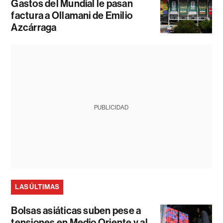
Gastos del Mundial le pasan
factura a Ollamani de Emilio
Azcárraga
PUBLICIDAD
LAS ÚLTIMAS
Bolsas asiáticas suben pese a
tensiones en Medio Oriente y al