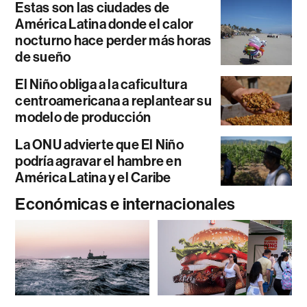
Estas son las ciudades de
América Latina donde el calor
nocturno hace perder más horas
de sueño
El Niño obliga a la caficultura
centroamericana a replantear su
modelo de producción
La ONU advierte que El Niño
podría agravar el hambre en
América Latina y el Caribe
Económicas e internacionales