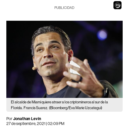
22
PUBLICIDAD
El alcalde de Miami quiere atraer a los criptomineros al sur de la
Florida.
Francis Suarez.
(Bloomberg/Eva Marie Uzcategui)
Por
Jonathan Levin
27 de septiembre, 2021 | 02:09 PM