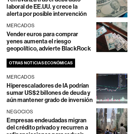
laboral de EE.UU. y crece la
alerta por posible intervención
MERCADOS
Vender euros para comprar
yenes aumenta el riesgo
geopolítico, advierte BlackRock
OTRAS NOTICIAS ECONÓMICAS
MERCADOS
Hiperescaladores de IA podrían
sumar US$2 billones de deuda y
aún mantener grado de inversión
NEGOCIOS
Empresas endeudadas migran
del crédito privado y recurren a