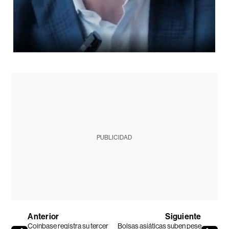
PUBLICIDAD
Anterior
Siguiente
Coinbase registra su tercer
Bolsas asiáticas suben pese