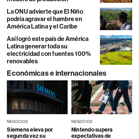
La ONU advierte que El Niño
podría agravar el hambre en
América Latina y el Caribe
Así logró este país de América
Latina generar toda su
electricidad con fuentes 100%
renovables
Económicas e internacionales
NEGOCIOS
NEGOCIOS
Siemens eleva por
Nintendo supera
segunda vez su
expectativas de