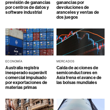
previsión de ganancias
ganancias por
por centros de datos y
devoluciones de
software industrial
aranceles y ventas de
dos juegos
ECONOMÍA
MERCADOS
Australia registra
Caída de acciones de
inesperado superávit
semiconductores en
comercial impulsado
Asia frena el avance de
por exportaciones de
las bolsas mundiales
materias primas