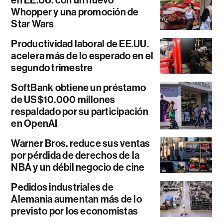
en EE.UU. con un nuevo
Whopper y una promoción de
Star Wars
Productividad laboral de EE.UU.
acelera más de lo esperado en el
segundo trimestre
SoftBank obtiene un préstamo
de US$10.000 millones
respaldado por su participación
en OpenAI
Warner Bros. reduce sus ventas
por pérdida de derechos de la
NBA y un débil negocio de cine
Pedidos industriales de
Alemania aumentan más de lo
previsto por los economistas