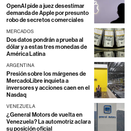
OpenAI pide a juez desestimar
demanda de Apple por presunto
robo de secretos comerciales
MERCADOS
Dos datos pondrán a prueba al
dólar y a estas tres monedas de
América Latina
ARGENTINA
Presión sobre los márgenes de
MercadoLibre inquieta a
inversores y acciones caen en el
Nasdaq
VENEZUELA
¿General Motors de vuelta en
Venezuela? La automotriz aclara
su posición oficial