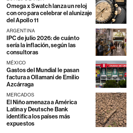
Omega x Swatch lanza un reloj
con oro para celebrar el alunizaje
del Apollo 11
ARGENTINA
IPC de julio 2026: de cuánto
sería la inflación, según las
consultoras
MÉXICO
Gastos del Mundial le pasan
factura a Ollamani de Emilio
Azcárraga
MERCADOS
El Niño amenaza a América
Latina y Deutsche Bank
identifica los países más
expuestos