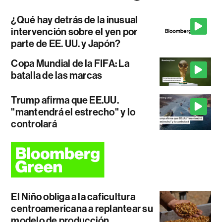
¿Qué hay detrás de la inusual
intervención sobre el yen por
parte de EE. UU. y Japón?
Copa Mundial de la FIFA: La
batalla de las marcas
Trump afirma que EE.UU.
"mantendrá el estrecho" y lo
controlará
El Niño obliga a la caficultura
centroamericana a replantear su
modelo de producción