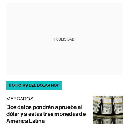
PUBLICIDAD
NOTICIAS DEL DÓLAR HOY
MERCADOS
Dos datos pondrán a prueba al
dólar y a estas tres monedas de
América Latina