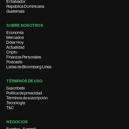
El Salvador
República Dominicana
Guatemala
SOBRE NOSOTROS
Economía
Mercados
Dólar Hoy
Actualidad
Cripto
Finanzas Personales
Podcasts
Listas de Bloomberg Línea
TÉRMINOS DE USO
Suscríbete
Política de privacidad
Términos de suscripción
Tecnología
T&C
NEGOCIOS