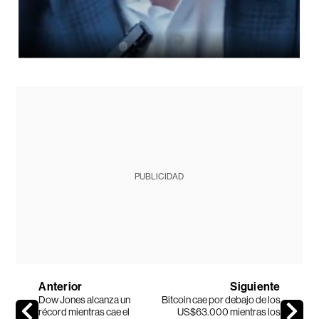
PUBLICIDAD
Anterior
Siguiente
Dow Jones alcanza un
Bitcoin cae por debajo de los
récord mientras cae el
US$63.000 mientras los