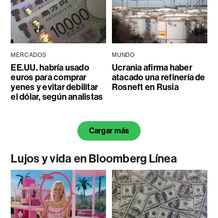
MERCADOS
MUNDO
EE.UU. habría usado
Ucrania afirma haber
euros para comprar
atacado una refinería de
yenes y evitar debilitar
Rosneft en Rusia
el dólar, según analistas
Cargar más
Lujos y vida en Bloomberg Línea