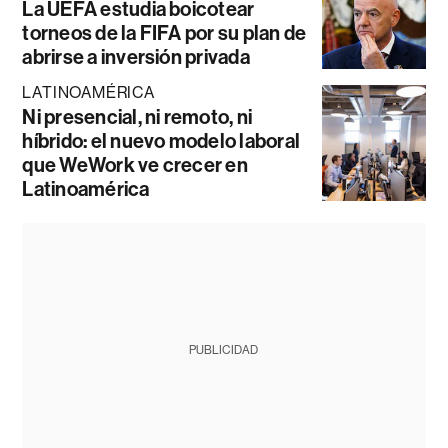
La UEFA estudia boicotear
torneos de la FIFA por su plan de
abrirse a inversión privada
LATINOAMÉRICA
Ni presencial, ni remoto, ni
híbrido: el nuevo modelo laboral
que WeWork ve crecer en
Latinoamérica
PUBLICIDAD