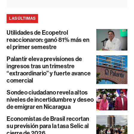
LAS ÚLTIMAS
Utilidades de Ecopetrol
reaccionaron: ganó 81% más en
el primer semestre
Palantir eleva previsiones de
ingresos tras un trimestre
“extraordinario” y fuerte avance
comercial
Sondeo ciudadano revela altos
niveles de incertidumbre y deseo
de emigrar en Nicaragua
Economistas de Brasil recortan
su previsión para la tasa Selic al
cierre de 2026