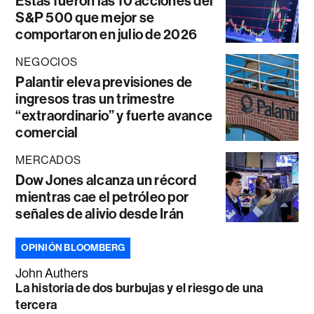
Estas fueron las 10 acciones del
S&P 500 que mejor se
comportaron en julio de 2026
NEGOCIOS
Palantir eleva previsiones de
ingresos tras un trimestre
“extraordinario” y fuerte avance
comercial
MERCADOS
Dow Jones alcanza un récord
mientras cae el petróleo por
señales de alivio desde Irán
OPINIÓN BLOOMBERG
John Authers
La historia de dos burbujas y el riesgo de una
tercera