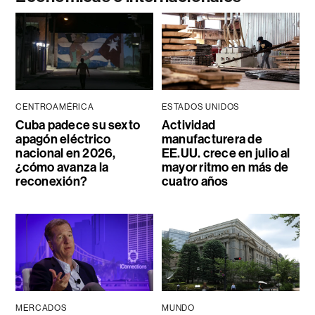
CENTROAMÉRICA
ESTADOS UNIDOS
Cuba padece su sexto
Actividad
apagón eléctrico
manufacturera de
nacional en 2026,
EE.UU. crece en julio al
¿cómo avanza la
mayor ritmo en más de
reconexión?
cuatro años
MERCADOS
MUNDO