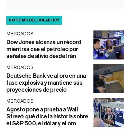
NOTICIAS DEL DÓLAR HOY
MERCADOS
Dow Jones alcanza un récord
mientras cae el petróleo por
señales de alivio desde Irán
MERCADOS
Deutsche Bank ve al oro en una
fase explosiva y mantiene sus
proyecciones de precio
MERCADOS
Agosto pone a prueba a Wall
Street: qué dice la historia sobre
el S&P 500, el dólar y el oro