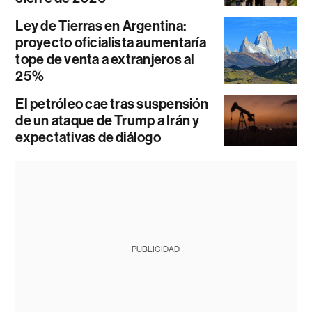
Ley de Tierras en Argentina:
proyecto oficialista aumentaría
tope de venta a extranjeros al
25%
El petróleo cae tras suspensión
de un ataque de Trump a Irán y
expectativas de diálogo
PUBLICIDAD