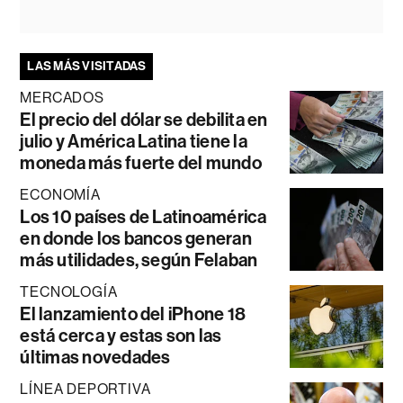
LAS MÁS VISITADAS
MERCADOS
El precio del dólar se debilita en
julio y América Latina tiene la
moneda más fuerte del mundo
ECONOMÍA
Los 10 países de Latinoamérica
en donde los bancos generan
más utilidades, según Felaban
TECNOLOGÍA
El lanzamiento del iPhone 18
está cerca y estas son las
últimas novedades
LÍNEA DEPORTIVA