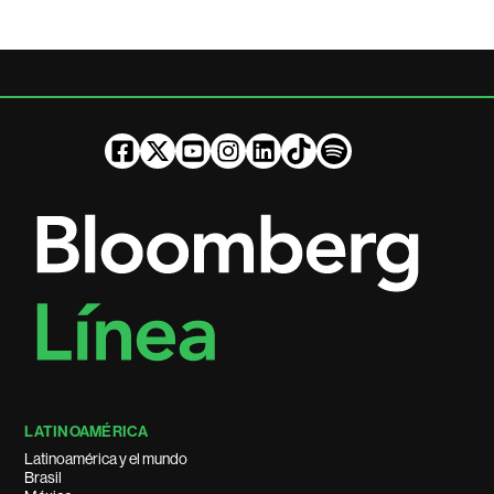
LATINOAMÉRICA
Latinoamérica y el mundo
Brasil