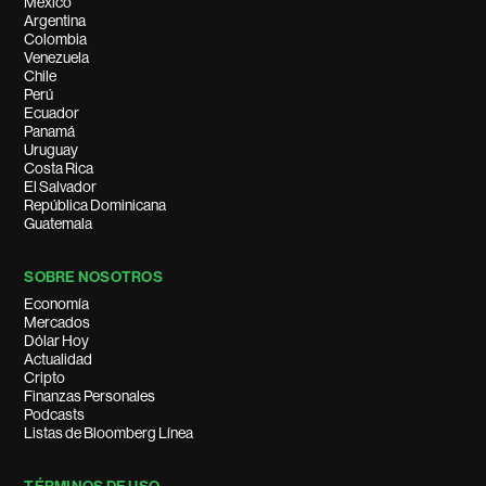
México
Argentina
Colombia
Venezuela
Chile
Perú
Ecuador
Panamá
Uruguay
Costa Rica
El Salvador
República Dominicana
Guatemala
SOBRE NOSOTROS
Economía
Mercados
Dólar Hoy
Actualidad
Cripto
Finanzas Personales
Podcasts
Listas de Bloomberg Línea