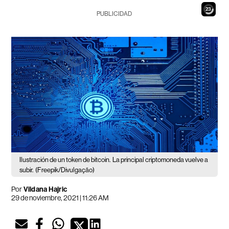
21
PUBLICIDAD
Ilustración de un token de bitcoin.
La principal criptomoneda vuelve a
subir.
(Freepik/Divulgação)
Por
Vildana Hajric
29 de noviembre, 2021 | 11:26 AM