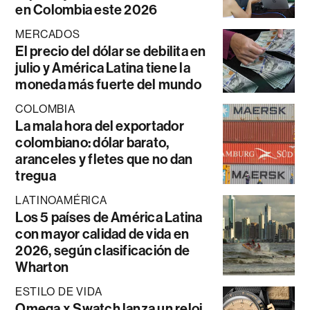
en Colombia este 2026
MERCADOS
El precio del dólar se debilita en
julio y América Latina tiene la
moneda más fuerte del mundo
COLOMBIA
La mala hora del exportador
colombiano: dólar barato,
aranceles y fletes que no dan
tregua
LATINOAMÉRICA
Los 5 países de América Latina
con mayor calidad de vida en
2026, según clasificación de
Wharton
ESTILO DE VIDA
Omega x Swatch lanza un reloj