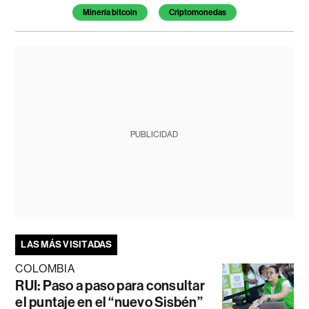
Minería bitcoin
Criptomonedas
PUBLICIDAD
LAS MÁS VISITADAS
COLOMBIA
RUI: Paso a paso para consultar
el puntaje en el “nuevo Sisbén”