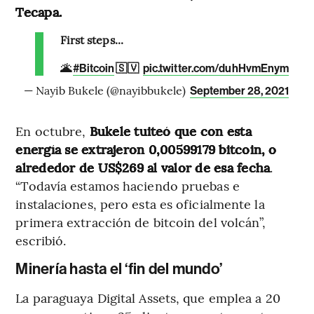
Tecapa.
First steps...
🌋
🇸🇻
#Bitcoin
pic.twitter.com/duhHvmEnym
— Nayib Bukele (@nayibbukele)
September 28, 2021
En octubre,
Bukele tuiteó que con esta
energía se extrajeron 0,00599179 bitcoin, o
alrededor de US$269 al valor de esa fecha
.
“Todavía estamos haciendo pruebas e
instalaciones, pero esta es oficialmente la
primera extracción de bitcoin del volcán”,
escribió.
Minería hasta el ‘fin del mundo’
La paraguaya Digital Assets, que emplea a 20