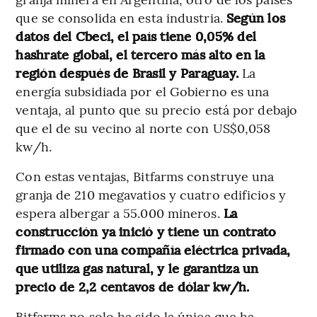
que se consolida en esta industria.
Según los
datos del Cbeci, el país tiene 0,05% del
hashrate global, el tercero más alto en la
región después de Brasil y Paraguay.
La
energía subsidiada por el Gobierno es una
ventaja, al punto que su precio está por debajo
que el de su vecino al norte con US$0,058
kw/h.
Con estas ventajas, Bitfarms construye una
granja de 210 megavatios y cuatro edificios y
espera albergar a 55.000 mineros.
La
construcción ya inició y tiene un contrato
firmado con una compañía eléctrica privada,
que utiliza gas natural, y le garantiza un
precio de 2,2 centavos de dólar kw/h.
Bitfarms no solo ha sido la única que ha