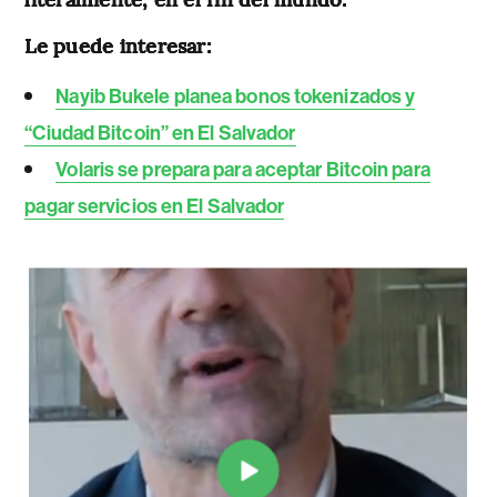
Le puede interesar:
Nayib Bukele planea bonos tokenizados y
“Ciudad Bitcoin” en El Salvador
Volaris se prepara para aceptar Bitcoin para
pagar servicios en El Salvador