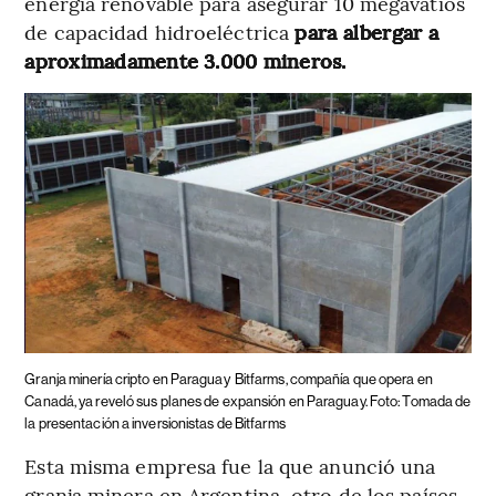
energía renovable para asegurar 10 megavatios
de capacidad hidroeléctrica
para albergar a
aproximadamente 3.000 mineros.
Granja minería cripto en Paraguay
Bitfarms, compañía que opera en
Canadá, ya reveló sus planes de expansión en Paraguay. Foto: Tomada de
la presentación a inversionistas de Bitfarms
Esta misma empresa fue la que anunció una
granja minera en Argentina, otro de los países