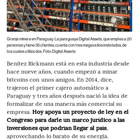
Granja minera en Paraguay
La paraguaya Digital Assets, que emplea a 20
personas y tiene 35 clientes, cuenta con tres megavatios instalados, de
los cuales utiliza dos. Foto: Digital Assets
Benítez Rickmann está en esta industria desde
hace nueve años, cuando empezó a minar
bitcoins con unos amigos. En 2014, dice,
trajeron el primer cajero automático a
Paraguay y tres años después nació la idea de
formalizar de una manera más comercial su
empresa.
Hoy apoya un proyecto de ley en el
Congreso para darle un marco jurídico a las
inversiones que podrían llegar al país
,
aprovechando lo barato de su energía.