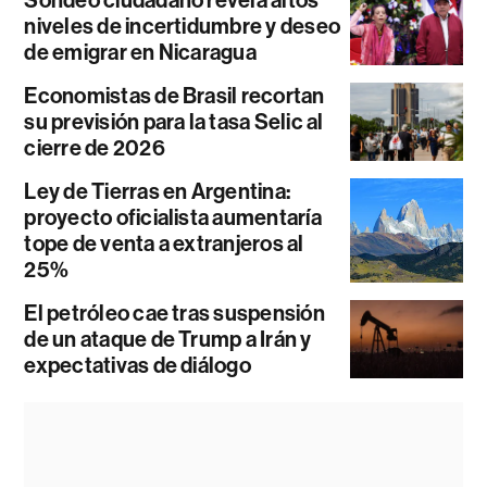
Sondeo ciudadano revela altos
niveles de incertidumbre y deseo
de emigrar en Nicaragua
Economistas de Brasil recortan
su previsión para la tasa Selic al
cierre de 2026
Ley de Tierras en Argentina:
proyecto oficialista aumentaría
tope de venta a extranjeros al
25%
El petróleo cae tras suspensión
de un ataque de Trump a Irán y
expectativas de diálogo