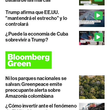
Trump afirma que EE.UU.
"mantendrá el estrecho" y lo
controlará
¿Puede la economía de Cuba
sobrevivir a Trump?
Ni los parques nacionales se
salvan: Greenpeace emite
preocupante alerta sobre
Amazonía colombiana
¿Cómo invertir ante el fenómeno