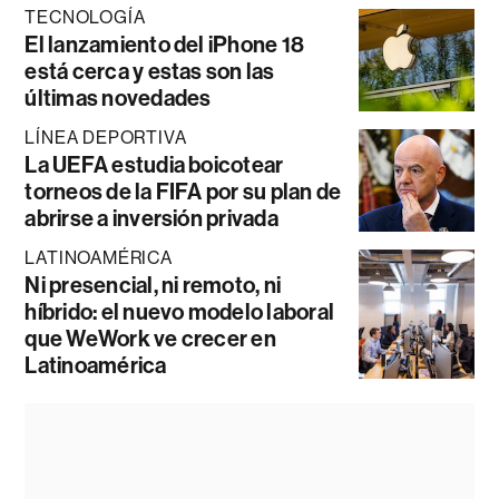
TECNOLOGÍA
El lanzamiento del iPhone 18
está cerca y estas son las
últimas novedades
LÍNEA DEPORTIVA
La UEFA estudia boicotear
torneos de la FIFA por su plan de
abrirse a inversión privada
LATINOAMÉRICA
Ni presencial, ni remoto, ni
híbrido: el nuevo modelo laboral
que WeWork ve crecer en
Latinoamérica