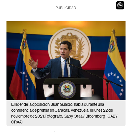
23
PUBLICIDAD
El líder de la oposición, Juan Guaidó, habla durante una
conferencia de prensa en Caracas, Venezuela, el lunes 22 de
noviembre de 2021.Fotógrafo: Gaby Oraa / Bloomberg
(GABY
ORAA)