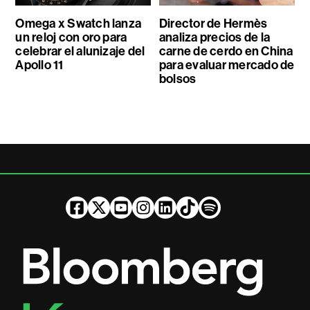
Omega x Swatch lanza
Director de Hermès
un reloj con oro para
analiza precios de la
celebrar el alunizaje del
carne de cerdo en China
Apollo 11
para evaluar mercado de
bolsos