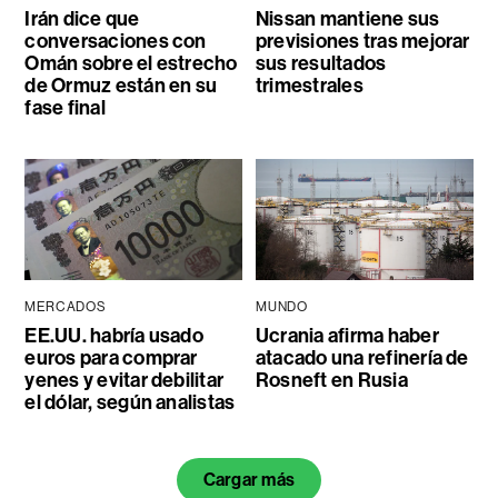
Irán dice que
Nissan mantiene sus
conversaciones con
previsiones tras mejorar
Omán sobre el estrecho
sus resultados
de Ormuz están en su
trimestrales
fase final
MERCADOS
MUNDO
EE.UU. habría usado
Ucrania afirma haber
euros para comprar
atacado una refinería de
yenes y evitar debilitar
Rosneft en Rusia
el dólar, según analistas
Cargar más