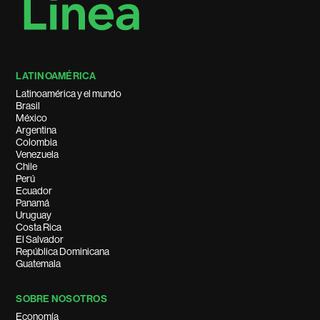
LATINOAMÉRICA
Latinoamérica y el mundo
Brasil
México
Argentina
Colombia
Venezuela
Chile
Perú
Ecuador
Panamá
Uruguay
Costa Rica
El Salvador
República Dominicana
Guatemala
SOBRE NOSOTROS
Economía