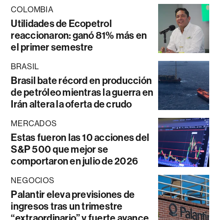
COLOMBIA
Utilidades de Ecopetrol
reaccionaron: ganó 81% más en
el primer semestre
BRASIL
Brasil bate récord en producción
de petróleo mientras la guerra en
Irán altera la oferta de crudo
MERCADOS
Estas fueron las 10 acciones del
S&P 500 que mejor se
comportaron en julio de 2026
NEGOCIOS
Palantir eleva previsiones de
ingresos tras un trimestre
“extraordinario” y fuerte avance