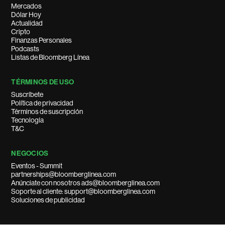
Mercados
Dólar Hoy
Actualidad
Cripto
Finanzas Personales
Podcasts
Listas de Bloomberg Línea
TÉRMINOS DE USO
Suscríbete
Política de privacidad
Términos de suscripción
Tecnología
T&C
NEGOCIOS
Eventos - Summit
partnerships@bloomberglinea.com
Anúnciate con nosotros ads@bloomberglinea.com
Soporte al cliente: support@bloomberglinea.com
Soluciones de publicidad