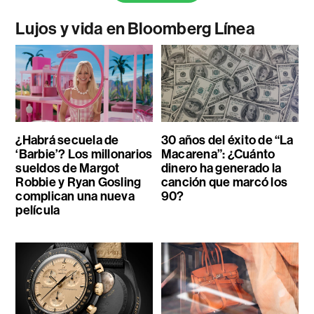
Lujos y vida en Bloomberg Línea
¿Habrá secuela de
30 años del éxito de “La
‘Barbie’? Los millonarios
Macarena”: ¿Cuánto
sueldos de Margot
dinero ha generado la
Robbie y Ryan Gosling
canción que marcó los
complican una nueva
90?
película