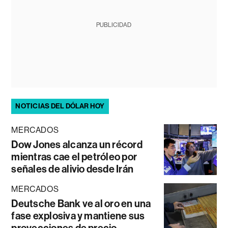
PUBLICIDAD
NOTICIAS DEL DÓLAR HOY
MERCADOS
Dow Jones alcanza un récord
mientras cae el petróleo por
señales de alivio desde Irán
MERCADOS
Deutsche Bank ve al oro en una
fase explosiva y mantiene sus