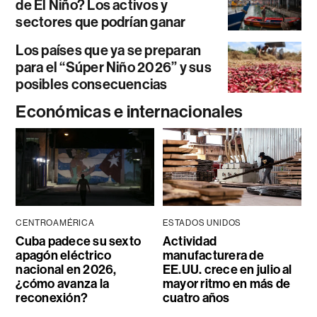
de El Niño? Los activos y
sectores que podrían ganar
Los países que ya se preparan
para el “Súper Niño 2026” y sus
posibles consecuencias
Económicas e internacionales
CENTROAMÉRICA
ESTADOS UNIDOS
Cuba padece su sexto
Actividad
apagón eléctrico
manufacturera de
nacional en 2026,
EE.UU. crece en julio al
¿cómo avanza la
mayor ritmo en más de
reconexión?
cuatro años