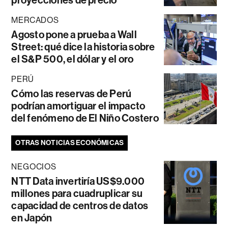
proyecciones de precio
MERCADOS
Agosto pone a prueba a Wall
Street: qué dice la historia sobre
el S&P 500, el dólar y el oro
PERÚ
Cómo las reservas de Perú
podrían amortiguar el impacto
del fenómeno de El Niño Costero
OTRAS NOTICIAS ECONÓMICAS
NEGOCIOS
NTT Data invertiría US$9.000
millones para cuadruplicar su
capacidad de centros de datos
en Japón