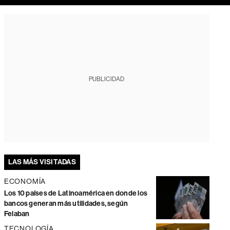
PUBLICIDAD
LAS MÁS VISITADAS
ECONOMÍA
Los 10 países de Latinoamérica en donde los
bancos generan más utilidades, según
Felaban
TECNOLOGÍA