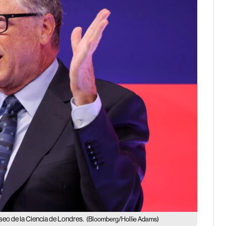
useo de la Ciencia de Londres.
(Bloomberg/Hollie Adams)