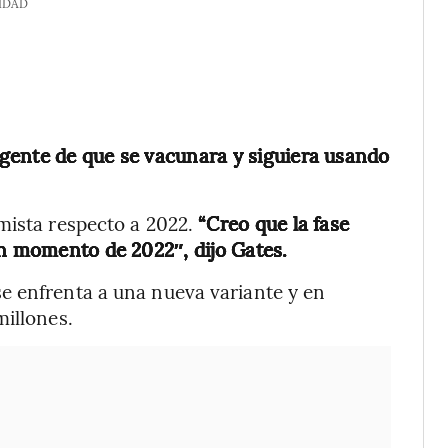
IDAD
a gente de que se vacunara y siguiera usando
mista respecto a 2022.
“Creo que la fase
ún momento de 2022″, dijo Gates.
e enfrenta a una nueva variante y en
millones.