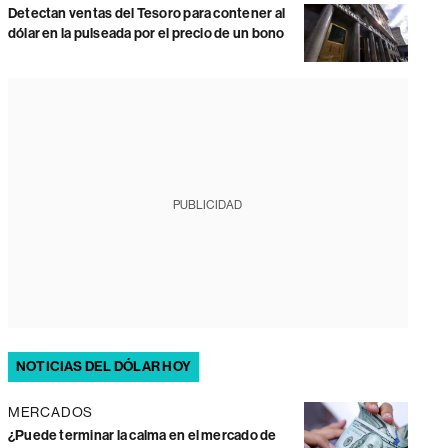
Detectan ventas del Tesoro para contener al
dólar en la pulseada por el precio de un bono
PUBLICIDAD
NOTICIAS DEL DÓLAR HOY
MERCADOS
¿Puede terminar la calma en el mercado de