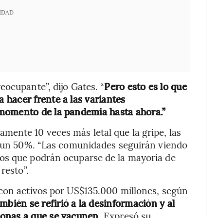
IDAD
eocupante”, dijo Gates. “
Pero esto es lo que
hacer frente a las variantes
momento de la pandemia hasta ahora.”
mente 10 veces más letal que la gripe, las
en un 50%. “Las comunidades seguirán viendo
os que podrán ocuparse de la mayoría de
resto”.
 con activos por US$135.000 millones, según
mbién se refirió a la desinformación y al
sonas a que se vacunen.
Expresó su