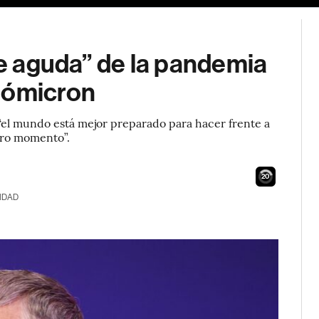
se aguda” de la pandemia
 ómicron
“el mundo está mejor preparado para hacer frente a
tro momento”.
19
IDAD