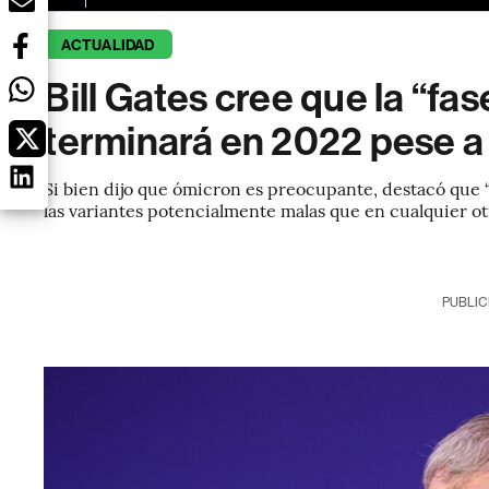
ACTUALIDAD
Bill Gates cree que la “fa
terminará en 2022 pese a
Si bien dijo que ómicron es preocupante, destacó que 
las variantes potencialmente malas que en cualquier o
PUBLIC