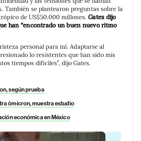
nfidelidad y las tensiones que se habían
. También se plantearon preguntas sobre la
antrópico de US$50.000 millones.
Gates dijo
 que han “encontrado un buen nuevo ritmo
isteza personal para mí. Adaptarse al
presionado lo resistentes que han sido mis
os tiempos difíciles”, dijo Gates.
ron, según prueba
tra ómicron, muestra estudio
ración económica en México