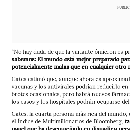
PUBLIC
“No hay duda de que la variante ómicron es pr
sabemos: El mundo está mejor preparado para 
potencialmente malas que en cualquier otro 
Gates estimó que, aunque ahora es aproximada
vacunas y los antivirales podrían reducirlo 
brotes ocasionales, pero habrá nuevos fármac
los casos y los hospitales podrán ocuparse del 
Gates, la cuarta persona más rica del mundo,
el Índice de Multimillonarios de Bloomberg,
ta
papel que ha desempeñado en disuadir a per