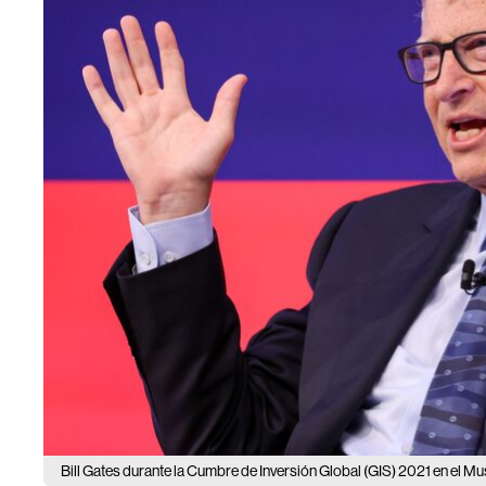
Bill Gates durante la Cumbre de Inversión Global (GIS) 2021 en el M