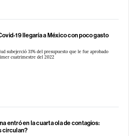
Covid-19 llegaría a México con poco gasto
alud subejerció 31% del presupuesto que le fue aprobado
primer cuatrimestre del 2022
na entró en la cuarta ola de contagios:
s circulan?