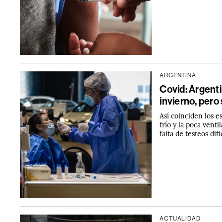
ARGENTINA
Covid: Argenti
invierno, pero
Así coinciden los e
frío y la poca vent
falta de testeos dif
ACTUALIDAD