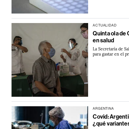
ACTUALIDAD
Quinta ola de 
en salud
La Secretaría de S
para gastar en el 
ARGENTINA
Covid: Argenti
¿qué variante