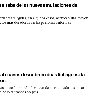
 se sabe de las nuevas mutaciones de
variantes surgidas, en algunos casos, acarrean una mayor
ectos más duraderos en las personas enfermas
l-africanos descobrem duas linhagens da
ron
as, descoberta não é motivo de alarde, dados os baixos
e hospitalizações no país