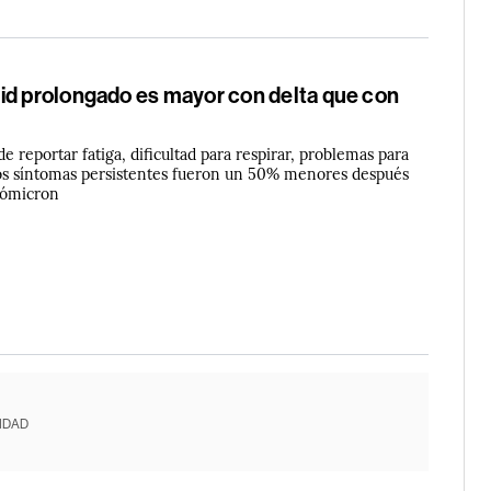
id prolongado es mayor con delta que con
de reportar fatiga, dificultad para respirar, problemas para
os síntomas persistentes fueron un 50% menores después
 ómicron
IDAD