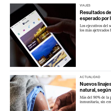
VIAJES
Resultados de
esperado por l
Los ejecutivos del 
los más ajetreados 
ACTUALIDAD
Nuevos linaje
natural, según
Más del 90% de la 
inmunitaria, sin e