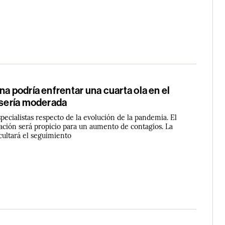
na podría enfrentar una cuarta ola en el
 sería moderada
specialistas respecto de la evolución de la pandemia. El
ilación será propicio para un aumento de contagios. La
icultará el seguimiento