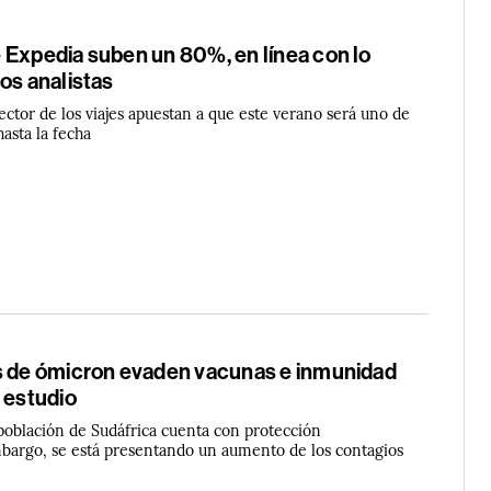
 Expedia suben un 80%, en línea con lo
os analistas
sector de los viajes apuestan a que este verano será uno de
hasta la fecha
s de ómicron evaden vacunas e inmunidad
 estudio
población de Sudáfrica cuenta con protección
mbargo, se está presentando un aumento de los contagios