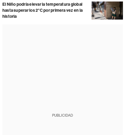
El Niño podría elevar la temperatura global
hasta superar los 2°C por primera vez en la
historia
PUBLICIDAD