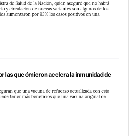
istra de Salud de la Nación, quien aseguró que no habrá
frío y circulación de nuevas variantes son algunos de los
ales aumentaron por 93% los casos positivos en una
r las que ómicron acelera la inmunidad de
s
eguran que una vacuna de refuerzo actualizada con esta
uede tener más beneficios que una vacuna original de