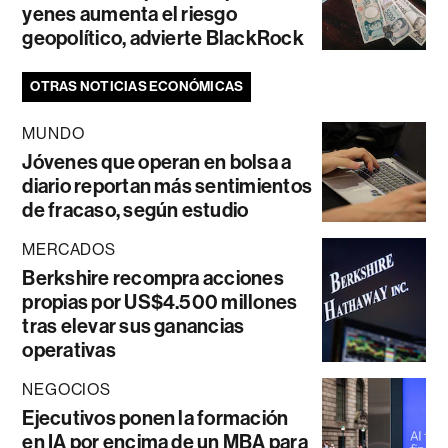
yenes aumenta el riesgo
geopolítico, advierte BlackRock
OTRAS NOTICIAS ECONÓMICAS
MUNDO
Jóvenes que operan en bolsa a
diario reportan más sentimientos
de fracaso, según estudio
MERCADOS
Berkshire recompra acciones
propias por US$4.500 millones
tras elevar sus ganancias
operativas
NEGOCIOS
Ejecutivos ponen la formación
en IA por encima de un MBA para