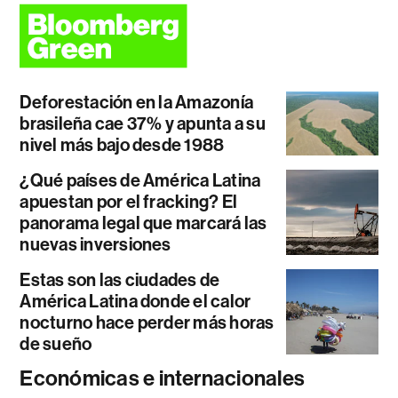
Deforestación en la Amazonía
brasileña cae 37% y apunta a su
nivel más bajo desde 1988
¿Qué países de América Latina
apuestan por el fracking? El
panorama legal que marcará las
nuevas inversiones
Estas son las ciudades de
América Latina donde el calor
nocturno hace perder más horas
de sueño
Económicas e internacionales