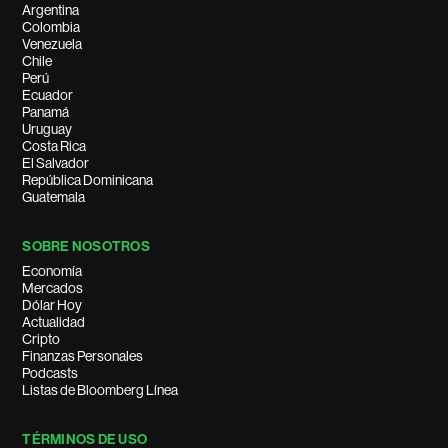
Argentina
Colombia
Venezuela
Chile
Perú
Ecuador
Panamá
Uruguay
Costa Rica
El Salvador
República Dominicana
Guatemala
SOBRE NOSOTROS
Economía
Mercados
Dólar Hoy
Actualidad
Cripto
Finanzas Personales
Podcasts
Listas de Bloomberg Línea
TÉRMINOS DE USO