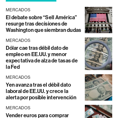
MERCADOS
El debate sobre “Sell América”
resurge tras decisiones de
Washington que siembran dudas
MERCADOS
Dólar cae tras débil dato de
empleo en EE.UU. y menor
expectativa de alza de tasas de
la Fed
MERCADOS
Yen avanza tras el débil dato
laboral de EE.UU. y crece la
alerta por posible intervención
MERCADOS
Vender euros para comprar