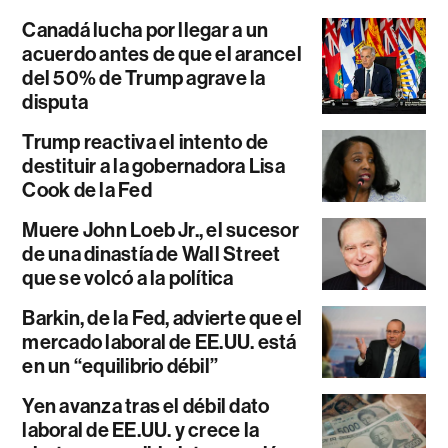
Canadá lucha por llegar a un
acuerdo antes de que el arancel
del 50% de Trump agrave la
disputa
Trump reactiva el intento de
destituir a la gobernadora Lisa
Cook de la Fed
Muere John Loeb Jr., el sucesor
de una dinastía de Wall Street
que se volcó a la política
Barkin, de la Fed, advierte que el
mercado laboral de EE.UU. está
en un “equilibrio débil”
Yen avanza tras el débil dato
laboral de EE.UU. y crece la