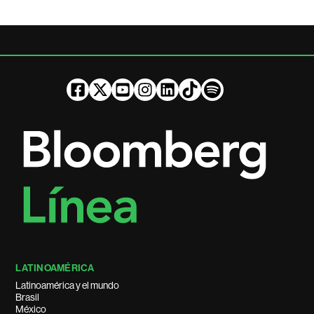
LATINOAMÉRICA
Latinoamérica y el mundo
Brasil
México