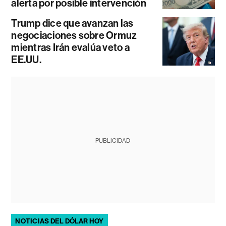
alerta por posible intervención
Trump dice que avanzan las
negociaciones sobre Ormuz
mientras Irán evalúa veto a
EE.UU.
PUBLICIDAD
NOTICIAS DEL DÓLAR HOY