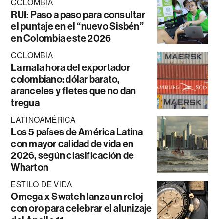
COLOMBIA
RUI: Paso a paso para consultar
el puntaje en el “nuevo Sisbén”
en Colombia este 2026
COLOMBIA
La mala hora del exportador
colombiano: dólar barato,
aranceles y fletes que no dan
tregua
LATINOAMÉRICA
Los 5 países de América Latina
con mayor calidad de vida en
2026, según clasificación de
Wharton
ESTILO DE VIDA
Omega x Swatch lanza un reloj
con oro para celebrar el alunizaje