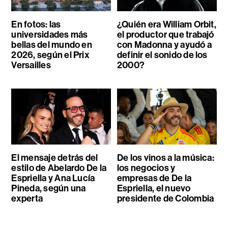
En fotos: las
¿Quién era William Orbit,
universidades más
el productor que trabajó
bellas del mundo en
con Madonna y ayudó a
2026, según el Prix
definir el sonido de los
Versailles
2000?
El mensaje detrás del
De los vinos a la música:
estilo de Abelardo De la
los negocios y
Espriella y Ana Lucía
empresas de De la
Pineda, según una
Espriella, el nuevo
experta
presidente de Colombia