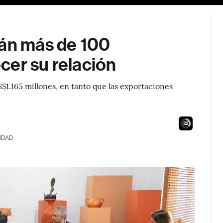
rán más de 100
cer su relación
$1.165 millones, en tanto que las exportaciones
21
IDAD