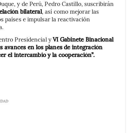
que, y de Perú, Pedro Castillo, suscribirán
lación bilateral
, así como mejorar las
s países e impulsar la reactivación
a.
entro Presidencial y
VI Gabinete Binacional
os avances en los planes de integración
er el intercambio y la cooperación”.
IDAD