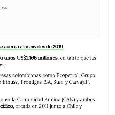
IDAD
 acerca a los niveles de 2019
ú unos US$1.165 millones
, en tanto que las
es.
presas colombianas como Ecopetrol, Grupo
Ethuss, Promigas ISA, Sura y Carvajal”,
can en la Comunidad Andina (CAN) y ambos
cífico
, creada en 2011 junto a Chile y