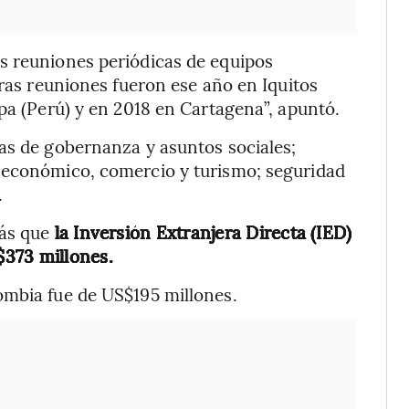
s reuniones periódicas de equipos
eras reuniones fueron ese año en Iquitos
pa (Perú) y en 2018 en Cartagena”, apuntó.
as de gobernanza y asuntos sociales;
 económico, comercio y turismo; seguridad
.
ás que
la Inversión Extranjera Directa (IED)
$373 millones.
ombia fue de US$195 millones.