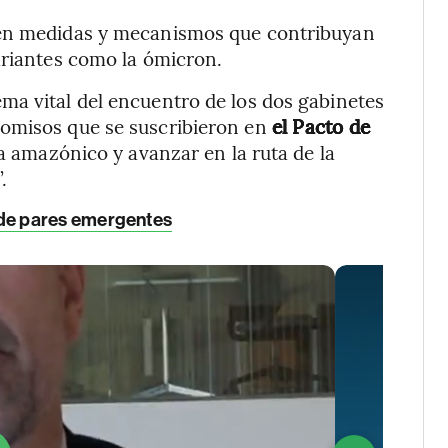
ren medidas y mecanismos que contribuyan
ariantes como la ómicron.
ma vital del encuentro de los dos gabinetes
romisos que se suscribieron en
el Pacto de
a amazónico y avanzar en la ruta de la
.
de pares emergentes