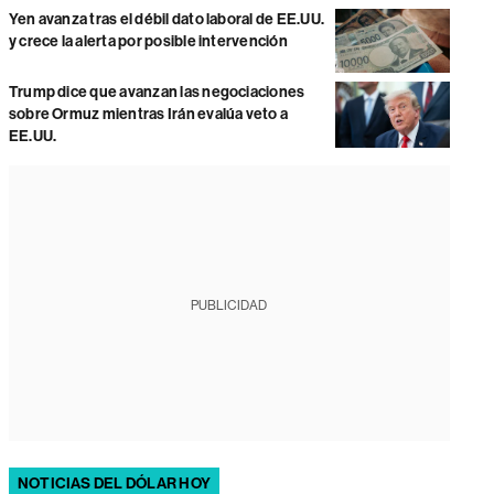
Yen avanza tras el débil dato laboral de EE.UU.
y crece la alerta por posible intervención
Trump dice que avanzan las negociaciones
sobre Ormuz mientras Irán evalúa veto a
EE.UU.
PUBLICIDAD
NOTICIAS DEL DÓLAR HOY