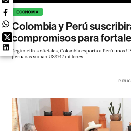
ECONOMÍA
Colombia y Perú suscribi
compromisos para fortale
Según cifras oficiales, Colombia exporta a Perú unos US
peruanas suman US$747 millones
PUBLIC