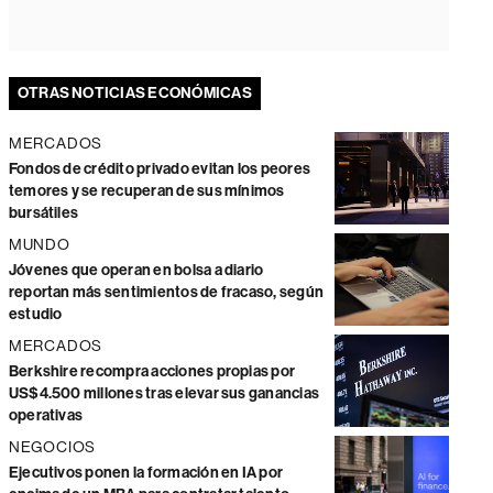
OTRAS NOTICIAS ECONÓMICAS
MERCADOS
Fondos de crédito privado evitan los peores
temores y se recuperan de sus mínimos
bursátiles
MUNDO
Jóvenes que operan en bolsa a diario
reportan más sentimientos de fracaso, según
estudio
MERCADOS
Berkshire recompra acciones propias por
US$4.500 millones tras elevar sus ganancias
operativas
NEGOCIOS
Ejecutivos ponen la formación en IA por