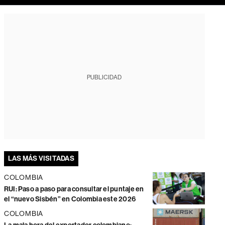
PUBLICIDAD
LAS MÁS VISITADAS
COLOMBIA
RUI: Paso a paso para consultar el puntaje en
el “nuevo Sisbén” en Colombia este 2026
COLOMBIA