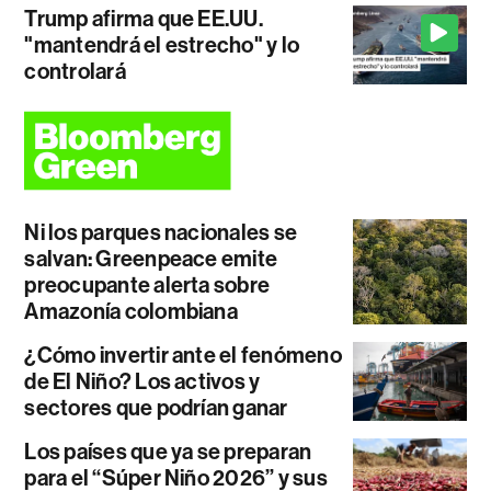
Trump afirma que EE.UU.
"mantendrá el estrecho" y lo
controlará
Ni los parques nacionales se
salvan: Greenpeace emite
preocupante alerta sobre
Amazonía colombiana
¿Cómo invertir ante el fenómeno
de El Niño? Los activos y
sectores que podrían ganar
Los países que ya se preparan
para el “Súper Niño 2026” y sus