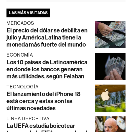
LAS MÁS VISITADAS
MERCADOS
El precio del dólar se debilita en
julio y América Latina tiene la
moneda más fuerte del mundo
ECONOMÍA
Los 10 países de Latinoamérica
en donde los bancos generan
más utilidades, según Felaban
TECNOLOGÍA
El lanzamiento del iPhone 18
está cerca y estas son las
últimas novedades
LÍNEA DEPORTIVA
La UEFA estudia boicotear