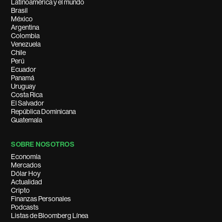
Latinoamérica y el mundo
Brasil
México
Argentina
Colombia
Venezuela
Chile
Perú
Ecuador
Panamá
Uruguay
Costa Rica
El Salvador
República Dominicana
Guatemala
SOBRE NOSOTROS
Economía
Mercados
Dólar Hoy
Actualidad
Cripto
Finanzas Personales
Podcasts
Listas de Bloomberg Línea