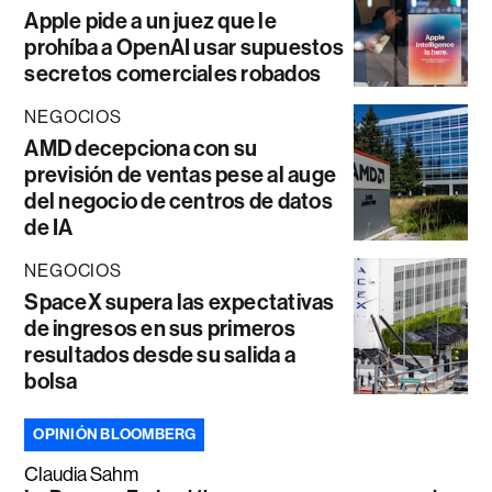
Apple pide a un juez que le
prohíba a OpenAI usar supuestos
secretos comerciales robados
NEGOCIOS
AMD decepciona con su
previsión de ventas pese al auge
del negocio de centros de datos
de IA
NEGOCIOS
SpaceX supera las expectativas
de ingresos en sus primeros
resultados desde su salida a
bolsa
OPINIÓN BLOOMBERG
Claudia Sahm