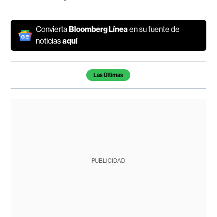
Convierta
Bloomberg Línea
en su fuente de
noticias
aquí
Temas de este artículo
Las Últimas
PUBLICIDAD