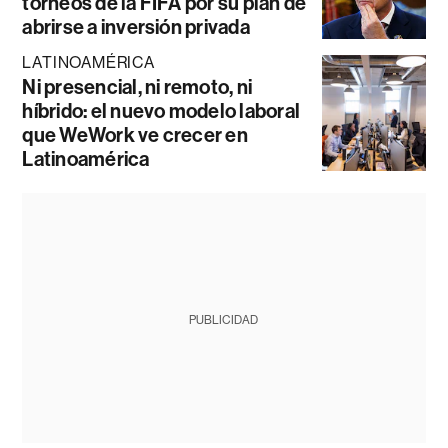
torneos de la FIFA por su plan de
abrirse a inversión privada
LATINOAMÉRICA
Ni presencial, ni remoto, ni
híbrido: el nuevo modelo laboral
que WeWork ve crecer en
Latinoamérica
PUBLICIDAD