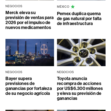
NEGOCIOS
MÉXICO
Merck eleva su
Pemex duplica quema
previsión de ventas para
de gas natural por falta
2026 por el impulso de
de infraestructura
nuevos medicamentos
NEGOCIOS
NEGOCIOS
Bayer supera
Toyota anuncia
previsiones de
recompra de acciones
ganancias por fortaleza
por US$6.300 millones
de su negocio agrícola
y eleva su previsión de
ganancias