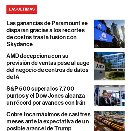
LAS ÚLTIMAS
Las ganancias de Paramount se
disparan gracias a los recortes
de costos tras la fusión con
Skydance
AMD decepciona con su
previsión de ventas pese al auge
del negocio de centros de datos
de IA
S&P 500 supera los 7.700
puntos y el Dow Jones alcanza
un récord por avances con Irán
Cobre toca máximos de casi tres
meses ante la expectativa de un
posible arancel de Trump