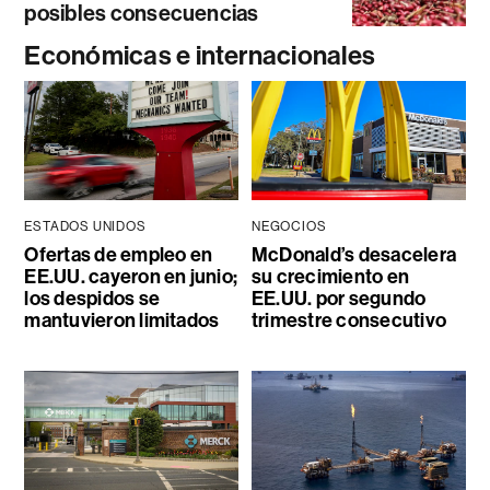
posibles consecuencias
Económicas e internacionales
ESTADOS UNIDOS
NEGOCIOS
Ofertas de empleo en
McDonald’s desacelera
EE.UU. cayeron en junio;
su crecimiento en
los despidos se
EE.UU. por segundo
mantuvieron limitados
trimestre consecutivo