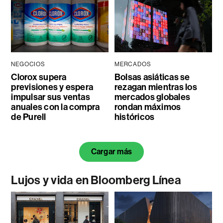
NEGOCIOS
MERCADOS
Clorox supera
Bolsas asiáticas se
previsiones y espera
rezagan mientras los
impulsar sus ventas
mercados globales
anuales con la compra
rondan máximos
de Purell
históricos
Cargar más
Lujos y vida en Bloomberg Línea