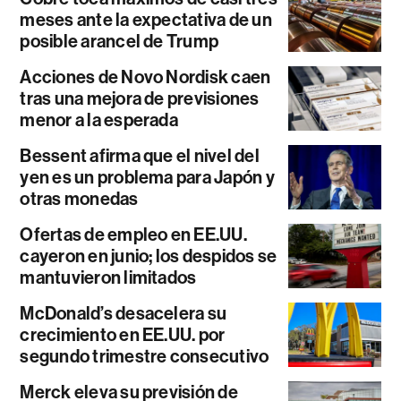
meses ante la expectativa de un
posible arancel de Trump
Acciones de Novo Nordisk caen
tras una mejora de previsiones
menor a la esperada
Bessent afirma que el nivel del
yen es un problema para Japón y
otras monedas
Ofertas de empleo en EE.UU.
cayeron en junio; los despidos se
mantuvieron limitados
McDonald’s desacelera su
crecimiento en EE.UU. por
segundo trimestre consecutivo
Merck eleva su previsión de