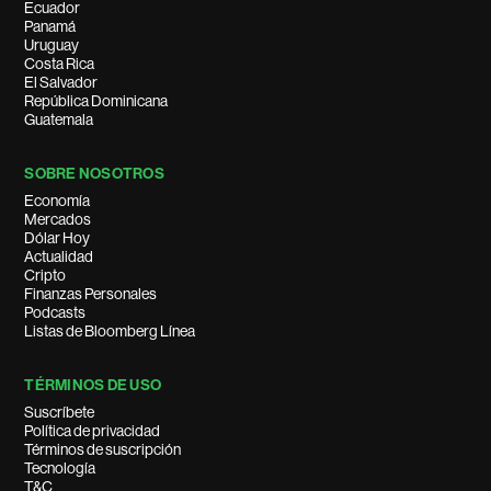
Ecuador
Panamá
Uruguay
Costa Rica
El Salvador
República Dominicana
Guatemala
SOBRE NOSOTROS
Economía
Mercados
Dólar Hoy
Actualidad
Cripto
Finanzas Personales
Podcasts
Listas de Bloomberg Línea
TÉRMINOS DE USO
Suscríbete
Política de privacidad
Términos de suscripción
Tecnología
T&C