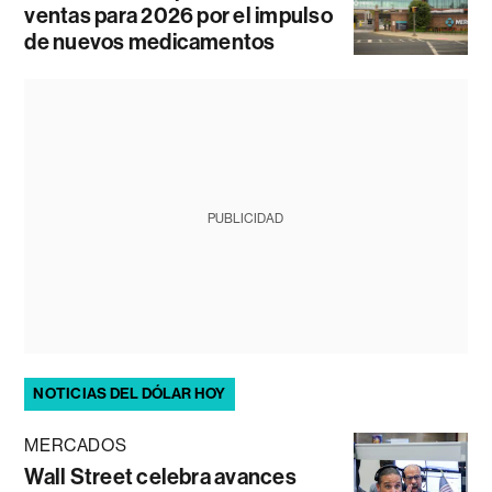
ventas para 2026 por el impulso
de nuevos medicamentos
PUBLICIDAD
NOTICIAS DEL DÓLAR HOY
MERCADOS
Wall Street celebra avances