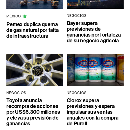
NEGOCIOS
MÉXICO
Bayer supera
Pemex duplica quema
previsiones de
de gas natural por falta
ganancias por fortaleza
de infraestructura
de su negocio agrícola
NEGOCIOS
NEGOCIOS
Toyota anuncia
Clorox supera
recompra de acciones
previsiones y espera
por US$6.300 millones
impulsar sus ventas
y eleva su previsión de
anuales con la compra
ganancias
de Purell