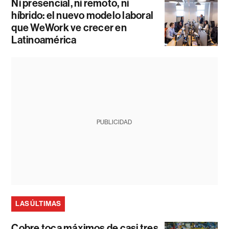
Ni presencial, ni remoto, ni
híbrido: el nuevo modelo laboral
que WeWork ve crecer en
Latinoamérica
PUBLICIDAD
LAS ÚLTIMAS
Cobre toca máximos de casi tres