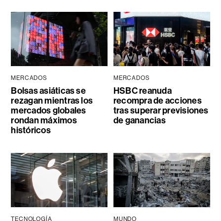
MERCADOS
MERCADOS
Bolsas asiáticas se
HSBC reanuda
rezagan mientras los
recompra de acciones
mercados globales
tras superar previsiones
rondan máximos
de ganancias
históricos
TECNOLOGÍA
MUNDO