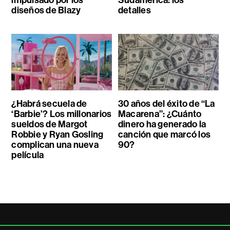
diseños de Blazy
detalles
¿Habrá secuela de
30 años del éxito de “La
‘Barbie’? Los millonarios
Macarena”: ¿Cuánto
sueldos de Margot
dinero ha generado la
Robbie y Ryan Gosling
canción que marcó los
complican una nueva
90?
película