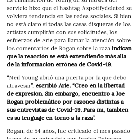
servicio hizo que el hashtag #spotifydeleted se
volviera tendencia en las redes sociales. Si bien
no está claro si todas las casas disqueras de los
artistas cumplirán con sus solicitudes, los
esfuerzos de Arie para llamar la atención sobre
los comentarios de Rogan sobre la raza
indican
que la reacción se está extendiendo más allá
de la información errónea de Covid-19
.
“Neil Young abrió una puerta por la que debo
atravesar”,
escribió Arie. “Creo en la libertad
de expresión. Sin embargo, encuentro a Joe
Rogan problemático por razones distintas a
sus entrevistas de Covid-19. Para mí, también
es su lenguaje en torno a la raza
”.
Rogan, de 54 años, fue criticado el mes pasado
luego de su entrevista con Jordan Peterson,