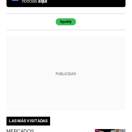
noticias
aquí
Temas de este artículo
Spotify
PUBLICIDAD
LAS MÁS VISITADAS
MERCADOS