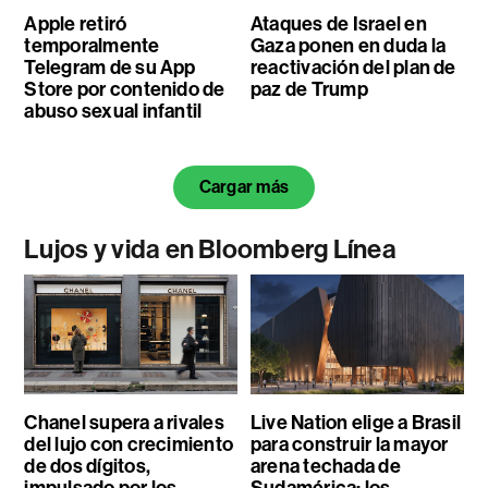
Apple retiró
Ataques de Israel en
temporalmente
Gaza ponen en duda la
Telegram de su App
reactivación del plan de
Store por contenido de
paz de Trump
abuso sexual infantil
Cargar más
Lujos y vida en Bloomberg Línea
Chanel supera a rivales
Live Nation elige a Brasil
del lujo con crecimiento
para construir la mayor
de dos dígitos,
arena techada de
impulsado por los
Sudamérica: los