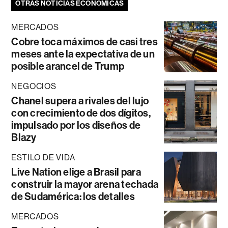
OTRAS NOTICIAS ECONÓMICAS
MERCADOS
Cobre toca máximos de casi tres
meses ante la expectativa de un
posible arancel de Trump
NEGOCIOS
Chanel supera a rivales del lujo
con crecimiento de dos dígitos,
impulsado por los diseños de
Blazy
ESTILO DE VIDA
Live Nation elige a Brasil para
construir la mayor arena techada
de Sudamérica: los detalles
MERCADOS