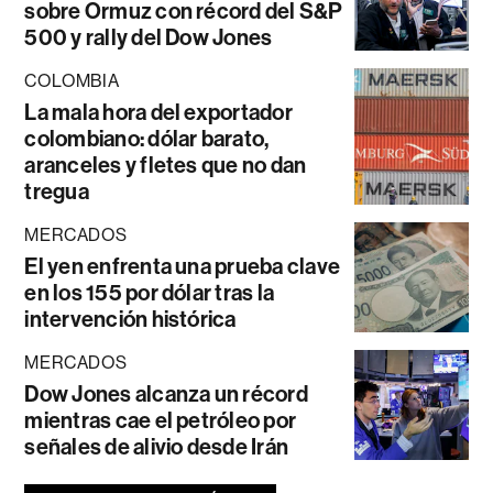
sobre Ormuz con récord del S&P
500 y rally del Dow Jones
COLOMBIA
La mala hora del exportador
colombiano: dólar barato,
aranceles y fletes que no dan
tregua
MERCADOS
El yen enfrenta una prueba clave
en los 155 por dólar tras la
intervención histórica
MERCADOS
Dow Jones alcanza un récord
mientras cae el petróleo por
señales de alivio desde Irán