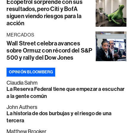
Ecopetrol sorprende con sus
resultados, pero Citi y BofA
siguen viendo riesgos para la
acción
MERCADOS
Wall Street celebra avances
sobre Ormuz con récord del S&P
500 y rally del Dow Jones
OPINIÓN BLOOMBERG
Claudia Sahm
La Reserva Federal tiene que empezar a escuchar
a la gente común
John Authers
La historia de dos burbujas y el riesgo de una
tercera
Matthew Brooker