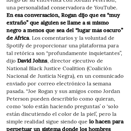
una personalidad conservadora de YouTube.
En esa conversación, Rogan dijo que es “muy
extraño” que alguien se llame a sí mismo
negro a menos que sea del “lugar más oscuro”
de África
. Los comentarios y la voluntad de
Spotify de proporcionar una plataforma para
tal retórica son “profundamente inquietantes”,
dijo
David Johns
, director ejecutivo de
National Black Justice Coalition (Coalición
Nacional de Justicia Negra), en un comunicado
enviado por correo electrónico la semana
pasada. “Joe Rogan y sus amigos como Jordan
Peterson pueden describirlo como quieran,
como ‘solo están haciendo preguntas’ o ‘solo
están discutiendo el color de la piel’, pero la
simple realidad sigue siendo que
lo hacen para
perpetuar un sistema donde los hombres