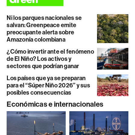
Ni los parques nacionales se
salvan: Greenpeace emite
preocupante alerta sobre
Amazonía colombiana
¿Cómo invertir ante el fenómeno
de El Niño? Los activos y
sectores que podrían ganar
Los países que ya se preparan
para el “Súper Niño 2026” y sus
posibles consecuencias
Económicas e internacionales