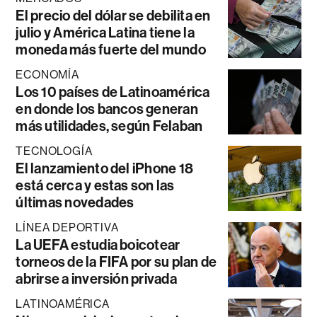
El precio del dólar se debilita en
julio y América Latina tiene la
moneda más fuerte del mundo
ECONOMÍA
Los 10 países de Latinoamérica
en donde los bancos generan
más utilidades, según Felaban
TECNOLOGÍA
El lanzamiento del iPhone 18
está cerca y estas son las
últimas novedades
LÍNEA DEPORTIVA
La UEFA estudia boicotear
torneos de la FIFA por su plan de
abrirse a inversión privada
LATINOAMÉRICA