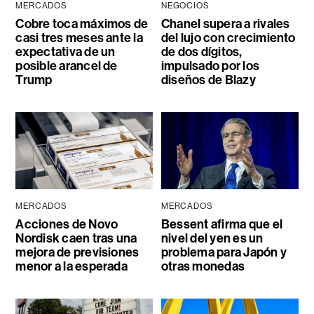
MERCADOS
NEGOCIOS
Cobre toca máximos de
Chanel supera a rivales
casi tres meses ante la
del lujo con crecimiento
expectativa de un
de dos dígitos,
posible arancel de
impulsado por los
Trump
diseños de Blazy
MERCADOS
MERCADOS
Acciones de Novo
Bessent afirma que el
Nordisk caen tras una
nivel del yen es un
mejora de previsiones
problema para Japón y
menor a la esperada
otras monedas