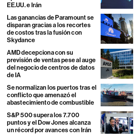
EE.UU. e Irán
Las ganancias de Paramount se
disparan gracias a los recortes
de costos tras la fusión con
Skydance
AMD decepciona con su
previsión de ventas pese al auge
del negocio de centros de datos
de IA
Se normalizan los puertos tras el
conflicto que amenazó el
abastecimiento de combustible
S&P 500 supera los 7.700
puntos y el Dow Jones alcanza
un récord por avances con Irán