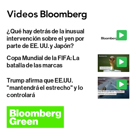
¿Qué hay detrás de la inusual
intervención sobre el yen por
parte de EE. UU. y Japón?
Copa Mundial de la FIFA: La
batalla de las marcas
Trump afirma que EE.UU.
"mantendrá el estrecho" y lo
controlará