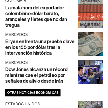
COLOMBIA
La mala hora del exportador
colombiano: dólar barato,
aranceles y fletes que no dan
tregua
MERCADOS
El yen enfrenta una prueba clave
en los 155 por dólar tras la
intervención histórica
MERCADOS
Dow Jones alcanza un récord
mientras cae el petróleo por
señales de alivio desde Irán
OTRAS NOTICIAS ECONÓMICAS
ESTADOS UNIDOS