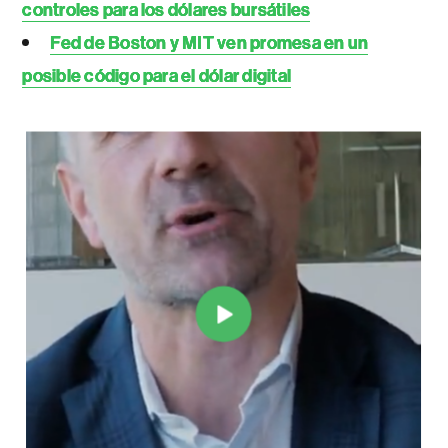
controles para los dólares bursátiles
Fed de Boston y MIT ven promesa en un
posible código para el dólar digital