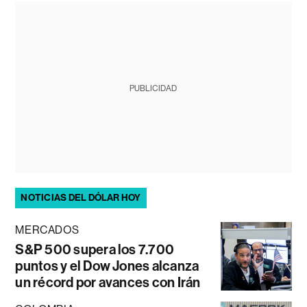
PUBLICIDAD
NOTICIAS DEL DÓLAR HOY
MERCADOS
S&P 500 supera los 7.700
puntos y el Dow Jones alcanza
un récord por avances con Irán