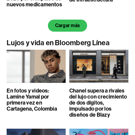
nuevos medicamentos
Cargar más
Lujos y vida en Bloomberg Línea
En fotos y videos:
Chanel supera a rivales
Lamine Yamal por
del lujo con crecimiento
primera vez en
de dos dígitos,
Cartagena, Colombia
impulsado por los
diseños de Blazy