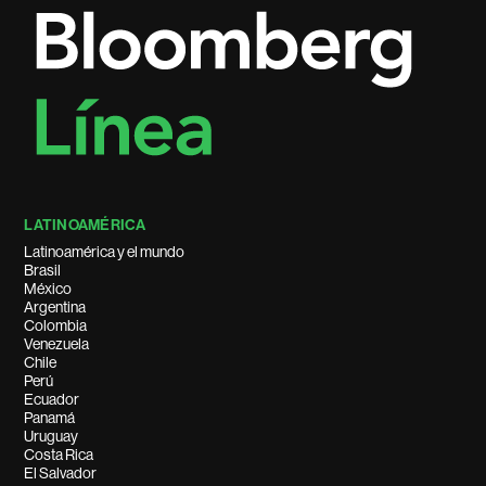
LATINOAMÉRICA
Latinoamérica y el mundo
Brasil
México
Argentina
Colombia
Venezuela
Chile
Perú
Ecuador
Panamá
Uruguay
Costa Rica
El Salvador