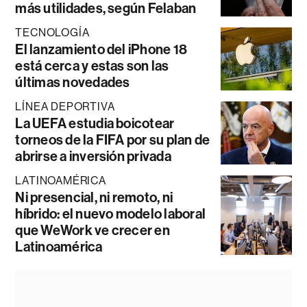
más utilidades, según Felaban
TECNOLOGÍA
El lanzamiento del iPhone 18
está cerca y estas son las
últimas novedades
LÍNEA DEPORTIVA
La UEFA estudia boicotear
torneos de la FIFA por su plan de
abrirse a inversión privada
LATINOAMÉRICA
Ni presencial, ni remoto, ni
híbrido: el nuevo modelo laboral
que WeWork ve crecer en
Latinoamérica