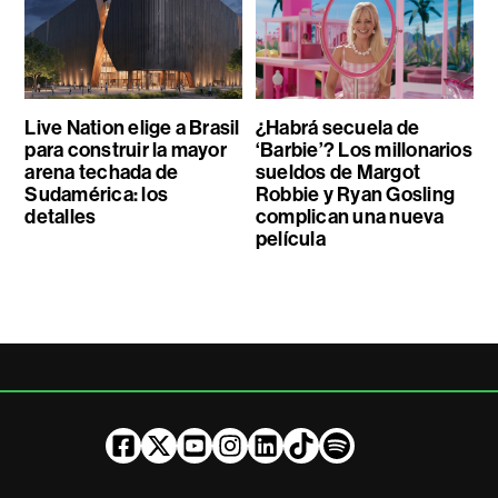
Live Nation elige a Brasil
¿Habrá secuela de
para construir la mayor
‘Barbie’? Los millonarios
arena techada de
sueldos de Margot
Sudamérica: los
Robbie y Ryan Gosling
detalles
complican una nueva
película