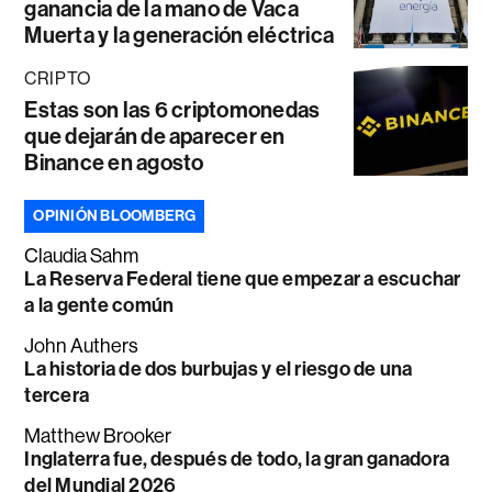
ganancia de la mano de Vaca
Muerta y la generación eléctrica
CRIPTO
Estas son las 6 criptomonedas
que dejarán de aparecer en
Binance en agosto
OPINIÓN BLOOMBERG
Claudia Sahm
La Reserva Federal tiene que empezar a escuchar
a la gente común
John Authers
La historia de dos burbujas y el riesgo de una
tercera
Matthew Brooker
Inglaterra fue, después de todo, la gran ganadora
del Mundial 2026