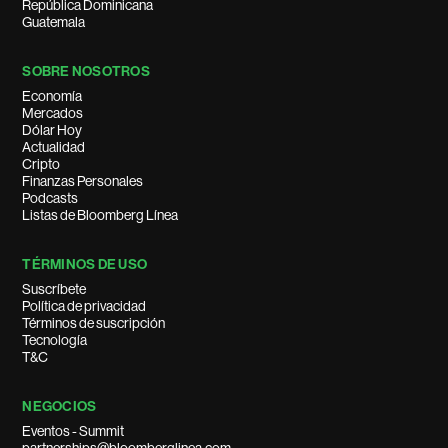
República Dominicana
Guatemala
SOBRE NOSOTROS
Economía
Mercados
Dólar Hoy
Actualidad
Cripto
Finanzas Personales
Podcasts
Listas de Bloomberg Línea
TÉRMINOS DE USO
Suscríbete
Política de privacidad
Términos de suscripción
Tecnología
T&C
NEGOCIOS
Eventos - Summit