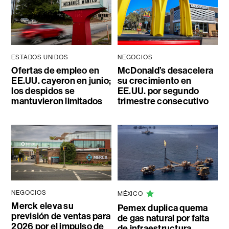
ESTADOS UNIDOS
NEGOCIOS
Ofertas de empleo en
McDonald’s desacelera
EE.UU. cayeron en junio;
su crecimiento en
los despidos se
EE.UU. por segundo
mantuvieron limitados
trimestre consecutivo
NEGOCIOS
MÉXICO
Merck eleva su
Pemex duplica quema
previsión de ventas para
de gas natural por falta
2026 por el impulso de
de infraestructura