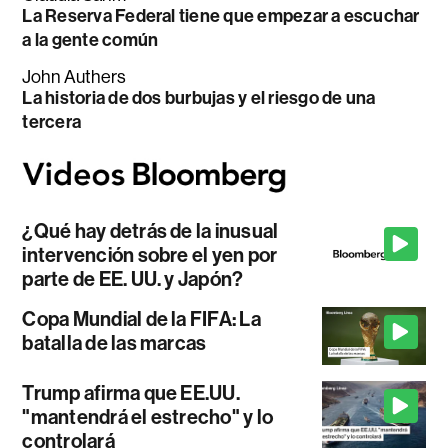
La Reserva Federal tiene que empezar a escuchar
a la gente común
John Authers
La historia de dos burbujas y el riesgo de una
tercera
¿Qué hay detrás de la inusual
intervención sobre el yen por
parte de EE. UU. y Japón?
Copa Mundial de la FIFA: La
batalla de las marcas
Trump afirma que EE.UU.
"mantendrá el estrecho" y lo
controlará