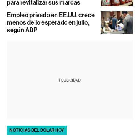
para revitalizar sus marcas
Empleo privado en EE.UU. crece
menos de lo esperado en julio,
según ADP
PUBLICIDAD
NOTICIAS DEL DÓLAR HOY