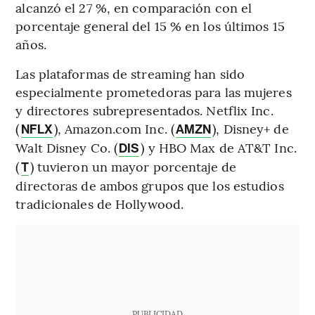
alcanzó el 27 %, en comparación con el
porcentaje general del 15 % en los últimos 15
años.
Las plataformas de streaming han sido
especialmente prometedoras para las mujeres
y directores subrepresentados. Netflix Inc.
(
), Amazon.com Inc. (
), Disney+ de
NFLX
AMZN
Walt Disney Co. (
) y HBO Max de AT&T Inc.
DIS
(
) tuvieron un mayor porcentaje de
T
directoras de ambos grupos que los estudios
tradicionales de Hollywood.
PUBLICIDAD