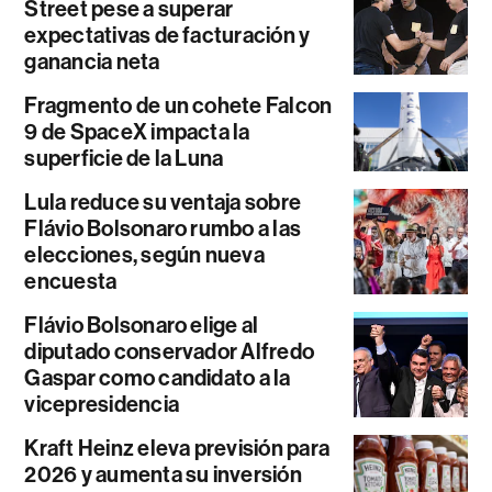
Street pese a superar
expectativas de facturación y
ganancia neta
Fragmento de un cohete Falcon
9 de SpaceX impacta la
superficie de la Luna
Lula reduce su ventaja sobre
Flávio Bolsonaro rumbo a las
elecciones, según nueva
encuesta
Flávio Bolsonaro elige al
diputado conservador Alfredo
Gaspar como candidato a la
vicepresidencia
Kraft Heinz eleva previsión para
2026 y aumenta su inversión