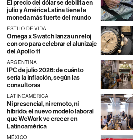
El precio del dólar se debilita en
julio y América Latina tiene la
moneda más fuerte del mundo
ESTILO DE VIDA
Omega x Swatch lanza un reloj
con oro para celebrar el alunizaje
del Apollo 11
ARGENTINA
IPC de julio 2026: de cuánto
sería la inflación, según las
consultoras
LATINOAMÉRICA
Ni presencial, ni remoto, ni
híbrido: el nuevo modelo laboral
que WeWork ve crecer en
Latinoamérica
MÉXICO