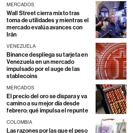
MERCADOS
Wall Street cierra mixto tras
toma de utilidades y mientras el
mercado evalúa avances con
Irán
VENEZUELA
Binance despliega su tarjeta en
Venezuela en un mercado
impulsado por el auge de las
stablecoins
MERCADOS
El precio del oro se dispara y va
camino a su mejor día desde
febrero: qué impulsa el repunte
COLOMBIA
Las razones por las que el peso