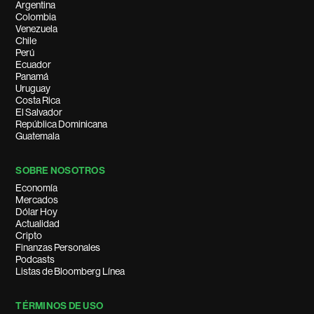
Argentina
Colombia
Venezuela
Chile
Perú
Ecuador
Panamá
Uruguay
Costa Rica
El Salvador
República Dominicana
Guatemala
SOBRE NOSOTROS
Economía
Mercados
Dólar Hoy
Actualidad
Cripto
Finanzas Personales
Podcasts
Listas de Bloomberg Línea
TÉRMINOS DE USO