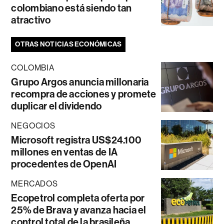
colombiano está siendo tan
atractivo
OTRAS NOTICIAS ECONÓMICAS
COLOMBIA
Grupo Argos anuncia millonaria
recompra de acciones y promete
duplicar el dividendo
NEGOCIOS
Microsoft registra US$24.100
millones en ventas de IA
procedentes de OpenAI
MERCADOS
Ecopetrol completa oferta por
25% de Brava y avanza hacia el
control total de la brasileña