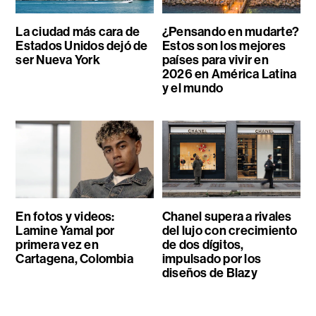
La ciudad más cara de
¿Pensando en mudarte?
Estados Unidos dejó de
Estos son los mejores
ser Nueva York
países para vivir en
2026 en América Latina
y el mundo
En fotos y videos:
Chanel supera a rivales
Lamine Yamal por
del lujo con crecimiento
primera vez en
de dos dígitos,
Cartagena, Colombia
impulsado por los
diseños de Blazy