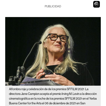
19
PUBLICIDAD
Alfombra roja y celebración de de los premios SFFILM 2021
La
directora Jane Campion acepta el premio Irving M. Levin a la dirección
cinematográfica en la noche de los premios SFFILM 2021 en el Yerba
Buena Center for the Arts el 06 de diciembre de 2021 en San