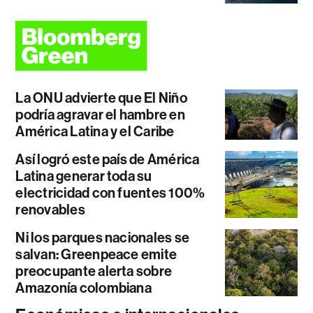
La ONU advierte que El Niño
podría agravar el hambre en
América Latina y el Caribe
Así logró este país de América
Latina generar toda su
electricidad con fuentes 100%
renovables
Ni los parques nacionales se
salvan: Greenpeace emite
preocupante alerta sobre
Amazonía colombiana