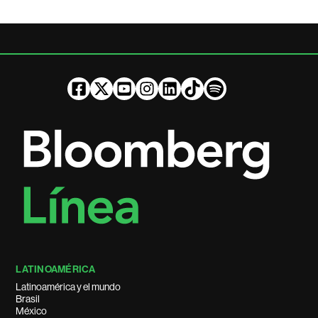
LATINOAMÉRICA
Latinoamérica y el mundo
Brasil
México