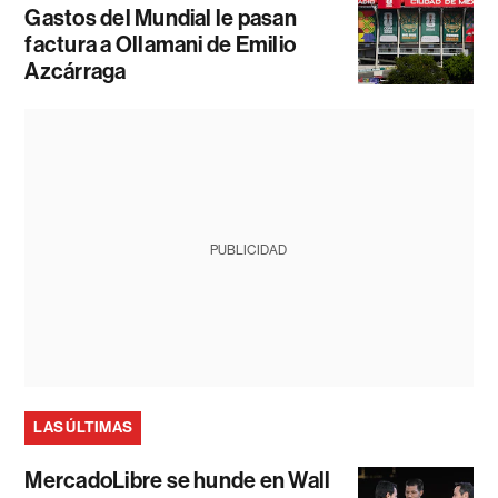
Gastos del Mundial le pasan
factura a Ollamani de Emilio
Azcárraga
PUBLICIDAD
LAS ÚLTIMAS
MercadoLibre se hunde en Wall