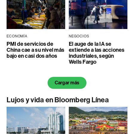
ECONOMÍA
NEGOCIOS
PMI de servicios de
El auge de la IA se
China cae a su nivel más
extiende a las acciones
bajo en casi dos años
industriales, según
Wells Fargo
Cargar más
Lujos y vida en Bloomberg Línea