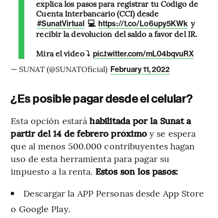
explica los pasos para registrar tu Código de
Cuenta Interbancario (CCI) desde
💻
y
#SunatVirtual
https://t.co/Lo6upy5KWk
recibir la devolución del saldo a favor del IR.
Mira el video ⤵️
pic.twitter.com/mL04bqvuRX
— SUNAT (@SUNATOficial)
February 11, 2022
¿Es posible pagar desde el celular?
Esta opción estará
habilitada por la Sunat a
partir del 14 de febrero próximo
y se espera
que al menos 500.000 contribuyentes hagan
uso de esta herramienta para pagar su
impuesto a la renta.
Estos son los pasos:
Descargar la APP Personas desde App Store
o Google Play.