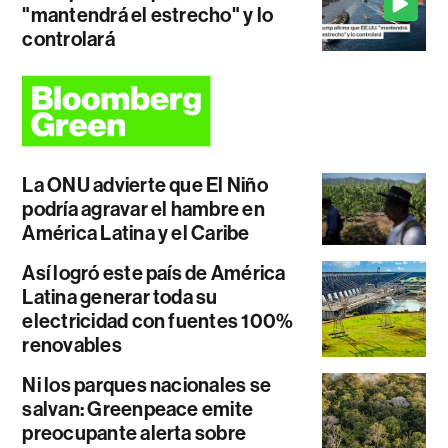
"mantendrá el estrecho" y lo
controlará
La ONU advierte que El Niño
podría agravar el hambre en
América Latina y el Caribe
Así logró este país de América
Latina generar toda su
electricidad con fuentes 100%
renovables
Ni los parques nacionales se
salvan: Greenpeace emite
preocupante alerta sobre