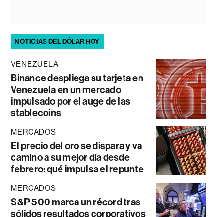
NOTICIAS DEL DÓLAR HOY
VENEZUELA
Binance despliega su tarjeta en
Venezuela en un mercado
impulsado por el auge de las
stablecoins
MERCADOS
El precio del oro se dispara y va
camino a su mejor día desde
febrero: qué impulsa el repunte
MERCADOS
S&P 500 marca un récord tras
sólidos resultados corporativos