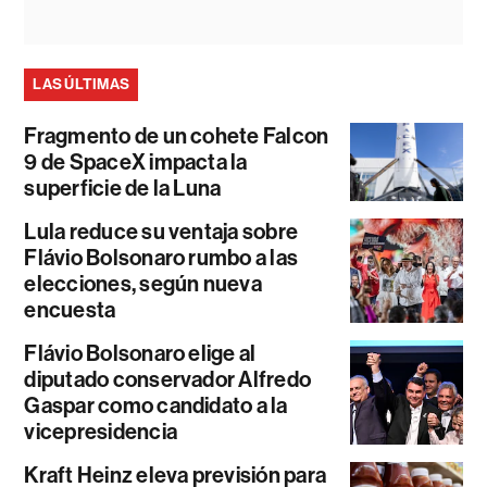
LAS ÚLTIMAS
Fragmento de un cohete Falcon
9 de SpaceX impacta la
superficie de la Luna
Lula reduce su ventaja sobre
Flávio Bolsonaro rumbo a las
elecciones, según nueva
encuesta
Flávio Bolsonaro elige al
diputado conservador Alfredo
Gaspar como candidato a la
vicepresidencia
Kraft Heinz eleva previsión para