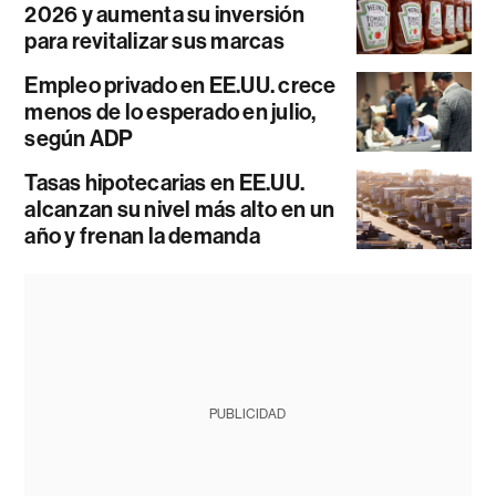
2026 y aumenta su inversión
para revitalizar sus marcas
Empleo privado en EE.UU. crece
menos de lo esperado en julio,
según ADP
Tasas hipotecarias en EE.UU.
alcanzan su nivel más alto en un
año y frenan la demanda
PUBLICIDAD