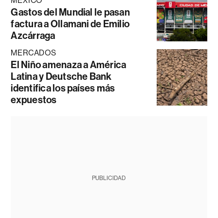
MÉXICO
Gastos del Mundial le pasan
factura a Ollamani de Emilio
Azcárraga
MERCADOS
El Niño amenaza a América
Latina y Deutsche Bank
identifica los países más
expuestos
PUBLICIDAD