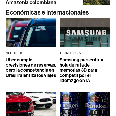
Amazonía colombiana
Económicas e internacionales
NEGOCIOS
TECNOLOGÍA
Uber cumple
Samsung presenta su
previsiones de reservas,
hoja de ruta de
pero la competencia en
memorias 3D para
Brasil ralentiza los viajes
competir por el
liderazgo en IA