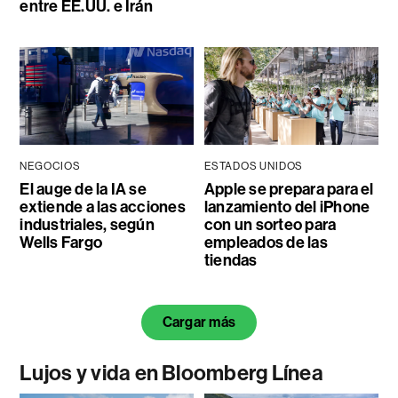
entre EE.UU. e Irán
NEGOCIOS
ESTADOS UNIDOS
El auge de la IA se
Apple se prepara para el
extiende a las acciones
lanzamiento del iPhone
industriales, según
con un sorteo para
Wells Fargo
empleados de las
tiendas
Cargar más
Lujos y vida en Bloomberg Línea