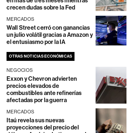
en más de tres meses mientras
crecen dudas sobre la Fed
MERCADOS
Wall Street cerró con ganancias
un julio volátil gracias a Amazon y
el entusiasmo por la IA
OTRAS NOTICIAS ECONÓMICAS
NEGOCIOS
Exxon y Chevron advierten
precios elevados de
combustibles ante refinerías
afectadas por la guerra
MERCADOS
Itaú revela sus nuevas
proyecciones del precio del