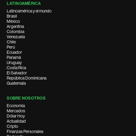
LATINOAMÉRICA
Latinoamérica y el mundo
Brasil
México
Argentina
Colombia
Venezuela
Chile
Perú
Ecuador
Panamá
Uruguay
Costa Rica
El Salvador
República Dominicana
Guatemala
SOBRE NOSOTROS
Economía
Mercados
Dólar Hoy
Actualidad
Cripto
Finanzas Personales