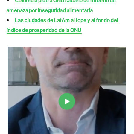
Colombia pide a ONU sacarlo de informe de
amenaza por inseguridad alimentaria
Las ciudades de LatAm al tope y al fondo del
índice de prosperidad de la ONU