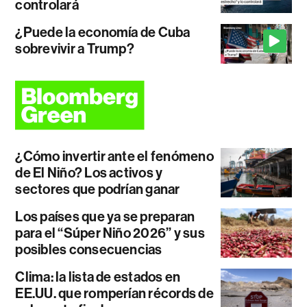
controlará
¿Puede la economía de Cuba
sobrevivir a Trump?
¿Cómo invertir ante el fenómeno
de El Niño? Los activos y
sectores que podrían ganar
Los países que ya se preparan
para el “Súper Niño 2026” y sus
posibles consecuencias
Clima: la lista de estados en
EE.UU. que romperían récords de