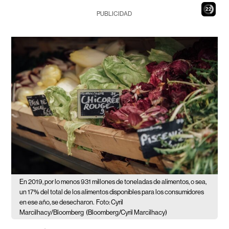
20
PUBLICIDAD
En 2019, por lo menos 931 millones de toneladas de alimentos, o sea,
un 17% del total de los alimentos disponibles para los consumidores
en ese año, se desecharon.
Foto: Cyril
Marcilhacy/Bloomberg
(Bloomberg/Cyril Marcilhacy)