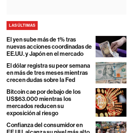
LAS ÚLTIMAS
El yen sube más de 1% tras
nuevas acciones coordinadas de
EE.UU. y Japón en el mercado
El dólar registra su peor semana
en más de tres meses mientras
crecen dudas sobre la Fed
Bitcoin cae por debajo de los
US$63.000 mientras los
mercados reducen su
exposición al riesgo
Confianza del consumidor en
EE.UU. alcanza su nivel más alto