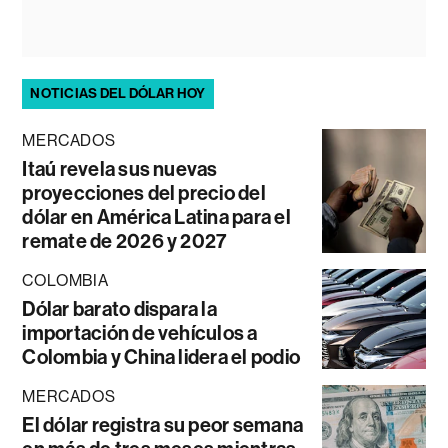
NOTICIAS DEL DÓLAR HOY
MERCADOS
Itaú revela sus nuevas
proyecciones del precio del
dólar en América Latina para el
remate de 2026 y 2027
COLOMBIA
Dólar barato dispara la
importación de vehículos a
Colombia y China lidera el podio
MERCADOS
El dólar registra su peor semana