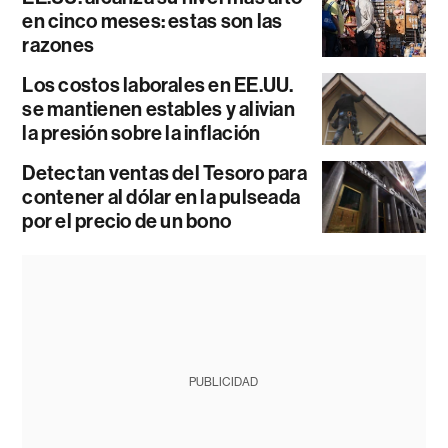
en cinco meses: estas son las
razones
Los costos laborales en EE.UU.
se mantienen estables y alivian
la presión sobre la inflación
Detectan ventas del Tesoro para
contener al dólar en la pulseada
por el precio de un bono
PUBLICIDAD