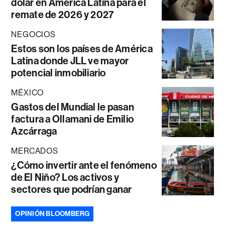
dólar en América Latina para el
remate de 2026 y 2027
NEGOCIOS
Estos son los países de América
Latina donde JLL ve mayor
potencial inmobiliario
MÉXICO
Gastos del Mundial le pasan
factura a Ollamani de Emilio
Azcárraga
MERCADOS
¿Cómo invertir ante el fenómeno
de El Niño? Los activos y
sectores que podrían ganar
OPINIÓN BLOOMBERG