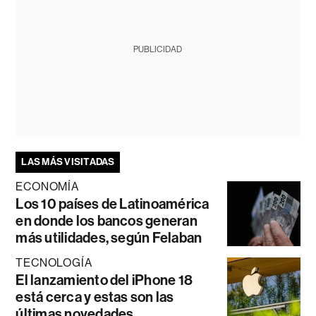
PUBLICIDAD
LAS MÁS VISITADAS
ECONOMÍA
Los 10 países de Latinoamérica
en donde los bancos generan
más utilidades, según Felaban
TECNOLOGÍA
El lanzamiento del iPhone 18
está cerca y estas son las
últimas novedades