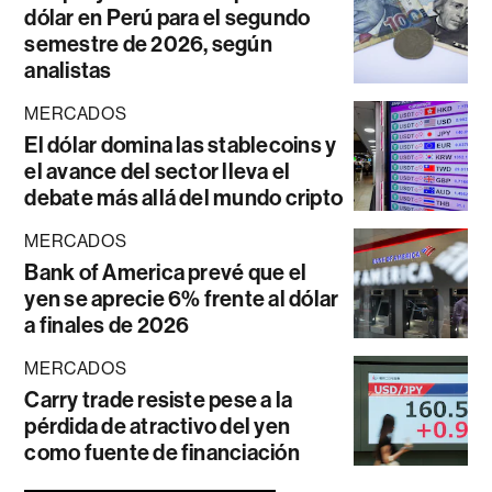
dólar en Perú para el segundo
semestre de 2026, según
analistas
MERCADOS
El dólar domina las stablecoins y
el avance del sector lleva el
debate más allá del mundo cripto
MERCADOS
Bank of America prevé que el
yen se aprecie 6% frente al dólar
a finales de 2026
MERCADOS
Carry trade resiste pese a la
pérdida de atractivo del yen
como fuente de financiación