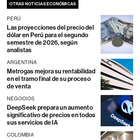
OTRAS NOTICIAS ECONÓMICAS
PERÚ
Las proyecciones del precio del
dólar en Perú para el segundo
semestre de 2026, según
analistas
ARGENTINA
Metrogas mejora su rentabilidad
en el tramo final de su proceso
de venta
NEGOCIOS
DeepSeek prepara un aumento
significativo de precios en todos
sus servicios de IA
COLOMBIA