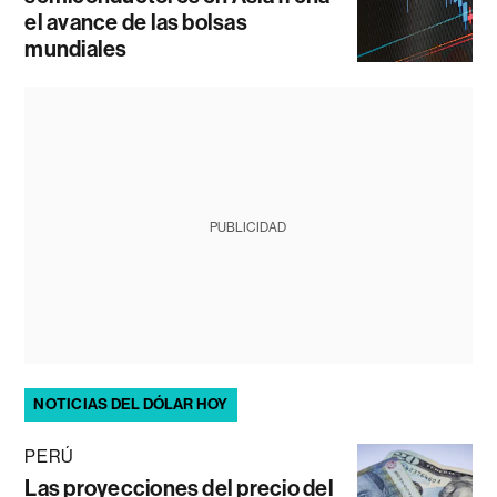
el avance de las bolsas
mundiales
PUBLICIDAD
NOTICIAS DEL DÓLAR HOY
PERÚ
Las proyecciones del precio del