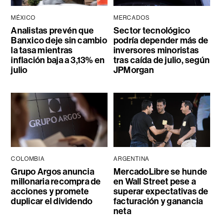
MÉXICO
MERCADOS
Analistas prevén que
Sector tecnológico
Banxico deje sin cambio
podría depender más de
la tasa mientras
inversores minoristas
inflación baja a 3,13% en
tras caída de julio, según
julio
JPMorgan
COLOMBIA
ARGENTINA
Grupo Argos anuncia
MercadoLibre se hunde
millonaria recompra de
en Wall Street pese a
acciones y promete
superar expectativas de
duplicar el dividendo
facturación y ganancia
neta