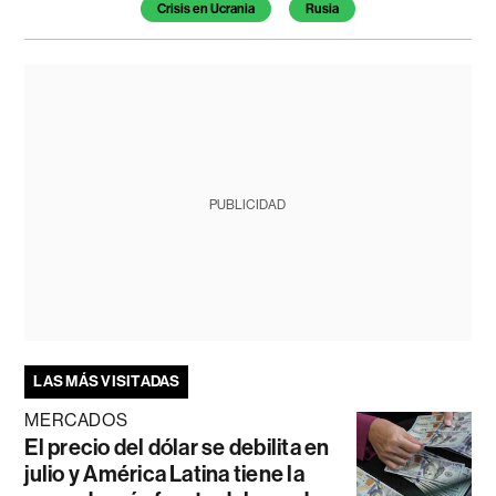
Temas de este artículo
Crisis en Ucrania
Rusia
PUBLICIDAD
LAS MÁS VISITADAS
MERCADOS
El precio del dólar se debilita en
julio y América Latina tiene la