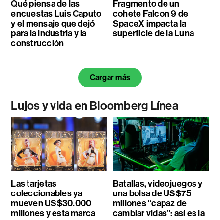
Qué piensa de las
Fragmento de un
encuestas Luis Caputo
cohete Falcon 9 de
y el mensaje que dejó
SpaceX impacta la
para la industria y la
superficie de la Luna
construcción
Cargar más
Lujos y vida en Bloomberg Línea
Las tarjetas
Batallas, videojuegos y
coleccionables ya
una bolsa de US$75
mueven US$30.000
millones “capaz de
millones y esta marca
cambiar vidas”: así es la