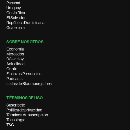
Panamá
Uruguay
Costa Rica
El Salvador
República Dominicana
Guatemala
SOBRE NOSOTROS
Economía
Mercados
Dólar Hoy
Actualidad
Cripto
Finanzas Personales
Podcasts
Listas de Bloomberg Línea
TÉRMINOS DE USO
Suscríbete
Política de privacidad
Términos de suscripción
Tecnología
T&C