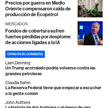
Precios por guerra en Medio
Oriente compensaron caída de
producción de Ecopetrol
MERCADOS
Fondos de cobertura sufren
fuertes pérdidas por desplome
de acciones ligadas a la IA
OPINIÓN BLOOMBERG
Liam Denning
Un Trump acorralado podría volverse contra las
grandes petroleras
Claudia Sahm
La Reserva Federal tiene que empezar a escuchar
a la gente común
John Authers
La historia de dos burbujas y el riesgo de una