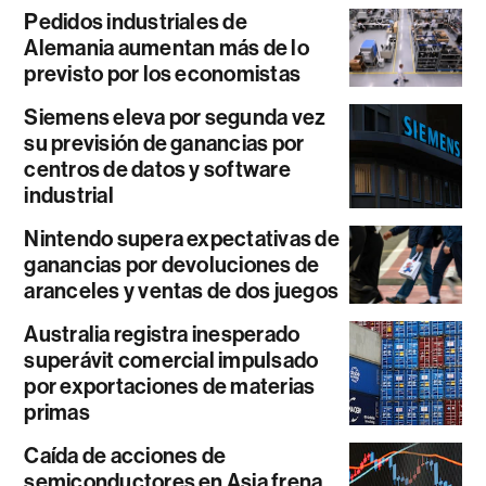
Pedidos industriales de
Alemania aumentan más de lo
previsto por los economistas
Siemens eleva por segunda vez
su previsión de ganancias por
centros de datos y software
industrial
Nintendo supera expectativas de
ganancias por devoluciones de
aranceles y ventas de dos juegos
Australia registra inesperado
superávit comercial impulsado
por exportaciones de materias
primas
Caída de acciones de
semiconductores en Asia frena