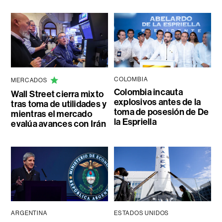
COLOMBIA
MERCADOS
Colombia incauta
Wall Street cierra mixto
explosivos antes de la
tras toma de utilidades y
toma de posesión de De
mientras el mercado
la Espriella
evalúa avances con Irán
ARGENTINA
ESTADOS UNIDOS