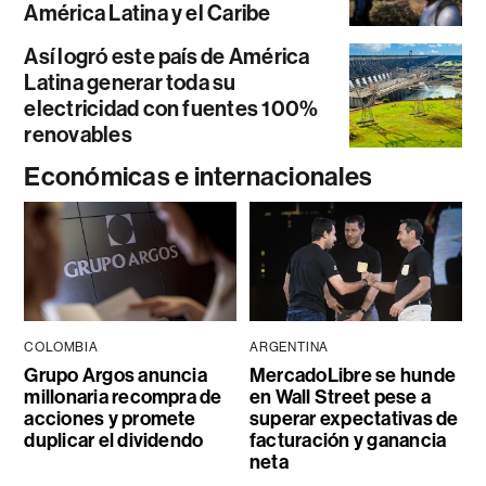
América Latina y el Caribe
Así logró este país de América
Latina generar toda su
electricidad con fuentes 100%
renovables
Económicas e internacionales
COLOMBIA
ARGENTINA
Grupo Argos anuncia
MercadoLibre se hunde
millonaria recompra de
en Wall Street pese a
acciones y promete
superar expectativas de
duplicar el dividendo
facturación y ganancia
neta