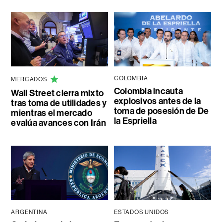
COLOMBIA
MERCADOS
Colombia incauta
Wall Street cierra mixto
explosivos antes de la
tras toma de utilidades y
toma de posesión de De
mientras el mercado
la Espriella
evalúa avances con Irán
ARGENTINA
ESTADOS UNIDOS