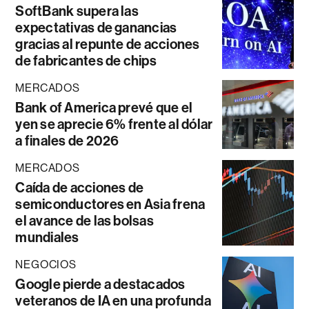
SoftBank supera las
expectativas de ganancias
gracias al repunte de acciones
de fabricantes de chips
MERCADOS
Bank of America prevé que el
yen se aprecie 6% frente al dólar
a finales de 2026
MERCADOS
Caída de acciones de
semiconductores en Asia frena
el avance de las bolsas
mundiales
NEGOCIOS
Google pierde a destacados
veteranos de IA en una profunda