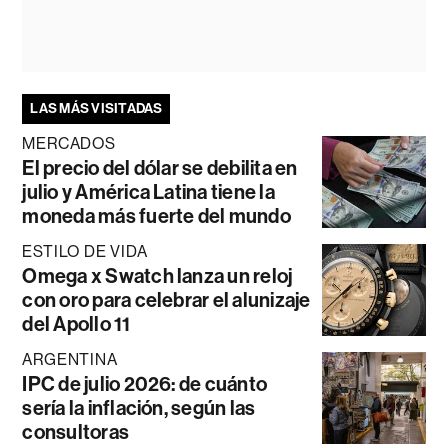
LAS MÁS VISITADAS
MERCADOS
El precio del dólar se debilita en
julio y América Latina tiene la
moneda más fuerte del mundo
ESTILO DE VIDA
Omega x Swatch lanza un reloj
con oro para celebrar el alunizaje
del Apollo 11
ARGENTINA
IPC de julio 2026: de cuánto
sería la inflación, según las
consultoras