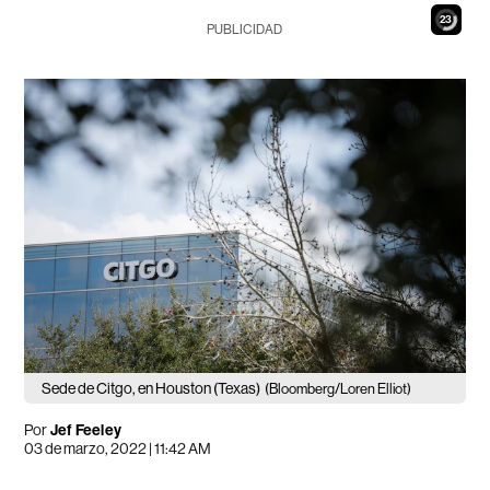
21
PUBLICIDAD
Sede de Citgo, en Houston (Texas)
(Bloomberg/Loren Elliot)
Por
Jef Feeley
03 de marzo, 2022 | 11:42 AM