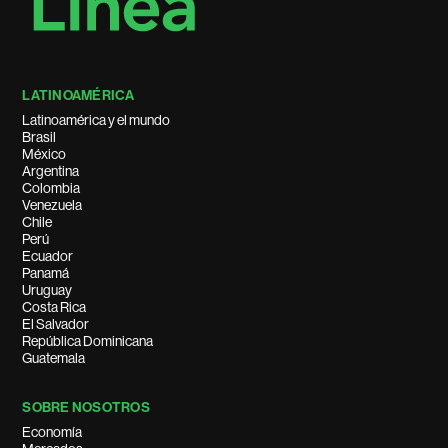
LATINOAMÉRICA
Latinoamérica y el mundo
Brasil
México
Argentina
Colombia
Venezuela
Chile
Perú
Ecuador
Panamá
Uruguay
Costa Rica
El Salvador
República Dominicana
Guatemala
SOBRE NOSOTROS
Economía