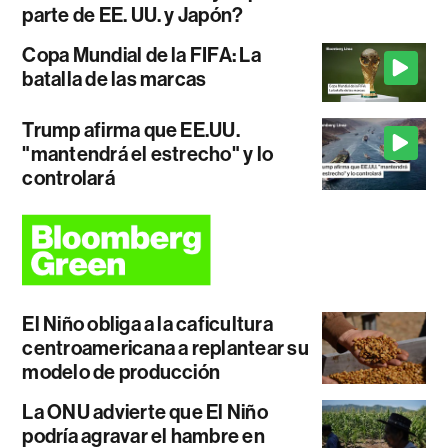
parte de EE. UU. y Japón?
Copa Mundial de la FIFA: La
batalla de las marcas
Trump afirma que EE.UU.
"mantendrá el estrecho" y lo
controlará
El Niño obliga a la caficultura
centroamericana a replantear su
modelo de producción
La ONU advierte que El Niño
podría agravar el hambre en