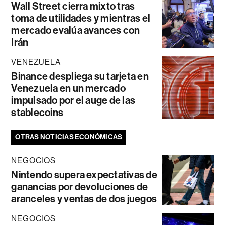
Wall Street cierra mixto tras
toma de utilidades y mientras el
mercado evalúa avances con
Irán
VENEZUELA
Binance despliega su tarjeta en
Venezuela en un mercado
impulsado por el auge de las
stablecoins
OTRAS NOTICIAS ECONÓMICAS
NEGOCIOS
Nintendo supera expectativas de
ganancias por devoluciones de
aranceles y ventas de dos juegos
NEGOCIOS