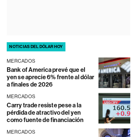
NOTICIAS DEL DÓLAR HOY
MERCADOS
Bank of America prevé que el
yen se aprecie 6% frente al dólar
a finales de 2026
MERCADOS
Carry trade resiste pese a la
pérdida de atractivo del yen
como fuente de financiación
MERCADOS