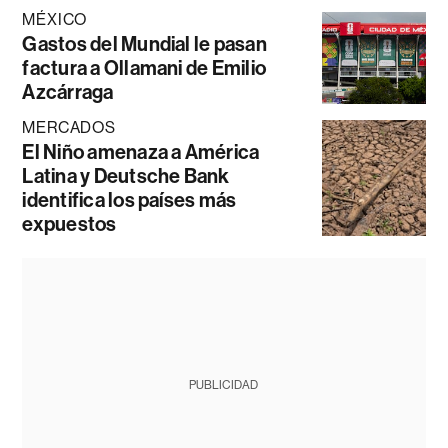
MÉXICO
Gastos del Mundial le pasan
factura a Ollamani de Emilio
Azcárraga
MERCADOS
El Niño amenaza a América
Latina y Deutsche Bank
identifica los países más
expuestos
PUBLICIDAD