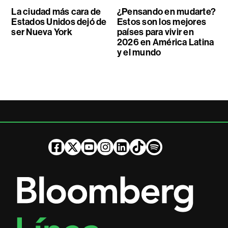
La ciudad más cara de
¿Pensando en mudarte?
Estados Unidos dejó de
Estos son los mejores
ser Nueva York
países para vivir en
2026 en América Latina
y el mundo