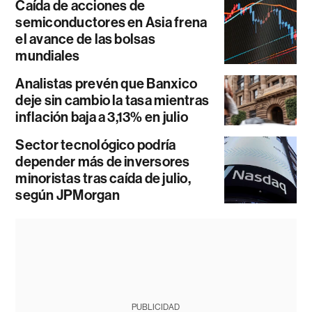
Caída de acciones de
semiconductores en Asia frena
el avance de las bolsas
mundiales
Analistas prevén que Banxico
deje sin cambio la tasa mientras
inflación baja a 3,13% en julio
Sector tecnológico podría
depender más de inversores
minoristas tras caída de julio,
según JPMorgan
PUBLICIDAD