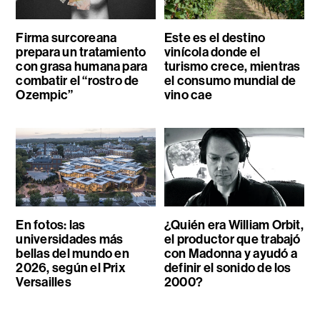
Firma surcoreana
Este es el destino
prepara un tratamiento
vinícola donde el
con grasa humana para
turismo crece, mientras
combatir el “rostro de
el consumo mundial de
Ozempic”
vino cae
En fotos: las
¿Quién era William Orbit,
universidades más
el productor que trabajó
bellas del mundo en
con Madonna y ayudó a
2026, según el Prix
definir el sonido de los
Versailles
2000?