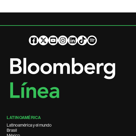
LATINOAMÉRICA
Latinoamérica y el mundo
Brasil
México