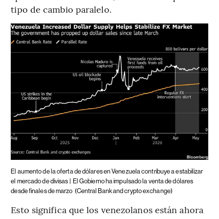
tipo de cambio paralelo.
El aumento de la oferta de dólares en Venezuela contribuye a estabilizar
el mercado de divisas |
El Gobierno ha impulsado la venta de dólares
desde finales de marzo
(Central Bank and crypto exchange)
Esto significa que los venezolanos están ahora