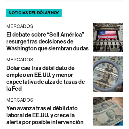
NOTICIAS DEL DÓLAR HOY
MERCADOS
El debate sobre “Sell América”
resurge tras decisiones de
Washington que siembran dudas
MERCADOS
Dólar cae tras débil dato de
empleo en EE.UU. y menor
expectativa de alza de tasas de
la Fed
MERCADOS
Yen avanza tras el débil dato
laboral de EE.UU. y crece la
alerta por posible intervención