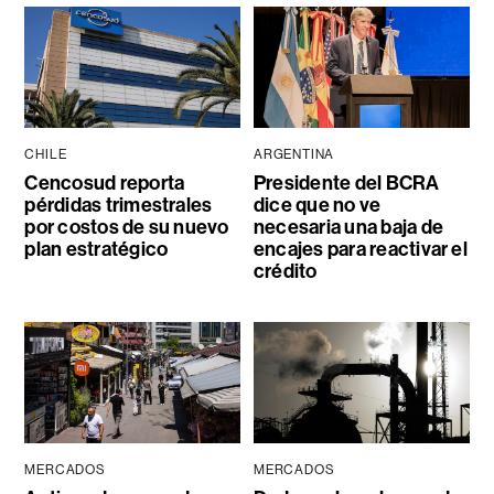
CHILE
ARGENTINA
Cencosud reporta
Presidente del BCRA
pérdidas trimestrales
dice que no ve
por costos de su nuevo
necesaria una baja de
plan estratégico
encajes para reactivar el
crédito
MERCADOS
MERCADOS