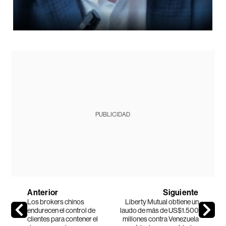
PUBLICIDAD
Anterior
Siguiente
Los brokers chinos
Liberty Mutual obtiene un
endurecen el control de
laudo de más de US$1.500
clientes para contener el
millones contra Venezuela