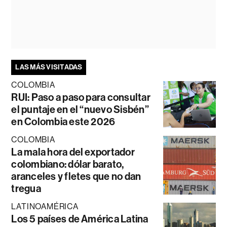
LAS MÁS VISITADAS
COLOMBIA
RUI: Paso a paso para consultar
el puntaje en el “nuevo Sisbén”
en Colombia este 2026
COLOMBIA
La mala hora del exportador
colombiano: dólar barato,
aranceles y fletes que no dan
tregua
LATINOAMÉRICA
Los 5 países de América Latina