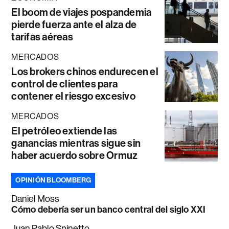
El boom de viajes pospandemia
pierde fuerza ante el alza de
tarifas aéreas
MERCADOS
Los brokers chinos endurecen el
control de clientes para
contener el riesgo excesivo
MERCADOS
El petróleo extiende las
ganancias mientras sigue sin
haber acuerdo sobre Ormuz
OPINIÓN BLOOMBERG
Daniel Moss
Cómo debería ser un banco central del siglo XXI
Juan Pablo Spinetto