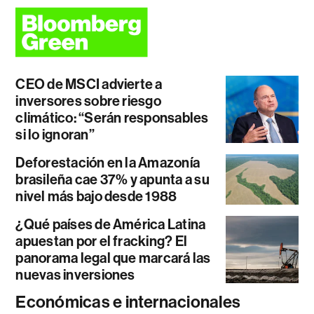
CEO de MSCI advierte a
inversores sobre riesgo
climático: “Serán responsables
si lo ignoran”
Deforestación en la Amazonía
brasileña cae 37% y apunta a su
nivel más bajo desde 1988
¿Qué países de América Latina
apuestan por el fracking? El
panorama legal que marcará las
nuevas inversiones
Económicas e internacionales