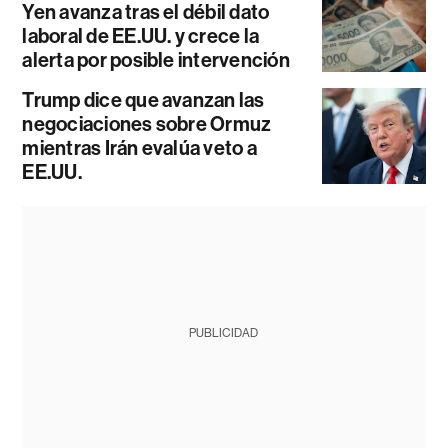
Yen avanza tras el débil dato
laboral de EE.UU. y crece la
alerta por posible intervención
Trump dice que avanzan las
negociaciones sobre Ormuz
mientras Irán evalúa veto a
EE.UU.
PUBLICIDAD