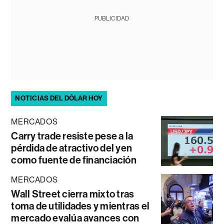
PUBLICIDAD
NOTICIAS DEL DÓLAR HOY
MERCADOS
Carry trade resiste pese a la
pérdida de atractivo del yen
como fuente de financiación
MERCADOS
Wall Street cierra mixto tras
toma de utilidades y mientras el
mercado evalúa avances con