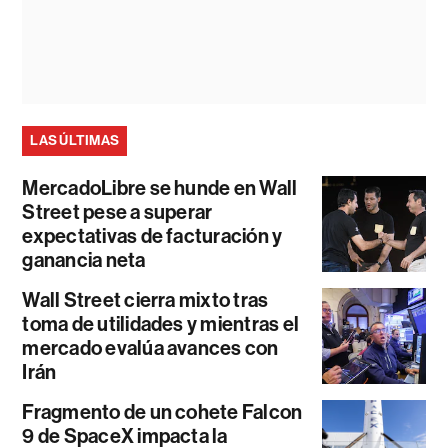
LAS ÚLTIMAS
MercadoLibre se hunde en Wall
Street pese a superar
expectativas de facturación y
ganancia neta
Wall Street cierra mixto tras
toma de utilidades y mientras el
mercado evalúa avances con
Irán
Fragmento de un cohete Falcon
9 de SpaceX impacta la