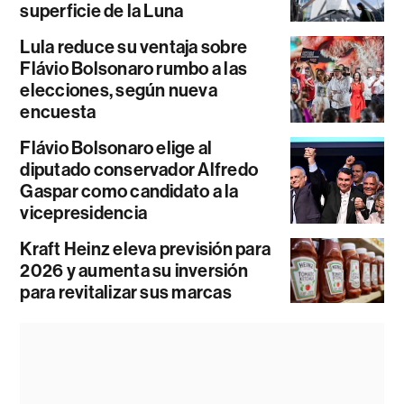
superficie de la Luna
Lula reduce su ventaja sobre
Flávio Bolsonaro rumbo a las
elecciones, según nueva
encuesta
Flávio Bolsonaro elige al
diputado conservador Alfredo
Gaspar como candidato a la
vicepresidencia
Kraft Heinz eleva previsión para
2026 y aumenta su inversión
para revitalizar sus marcas