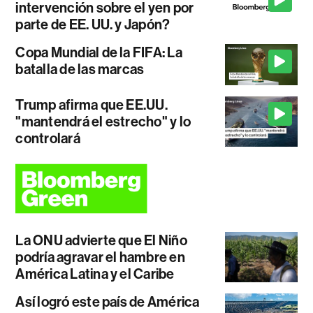
intervención sobre el yen por
parte de EE. UU. y Japón?
Copa Mundial de la FIFA: La
batalla de las marcas
Trump afirma que EE.UU.
"mantendrá el estrecho" y lo
controlará
La ONU advierte que El Niño
podría agravar el hambre en
América Latina y el Caribe
Así logró este país de América