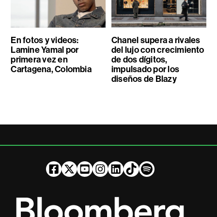
En fotos y videos:
Chanel supera a rivales
Lamine Yamal por
del lujo con crecimiento
primera vez en
de dos dígitos,
Cartagena, Colombia
impulsado por los
diseños de Blazy