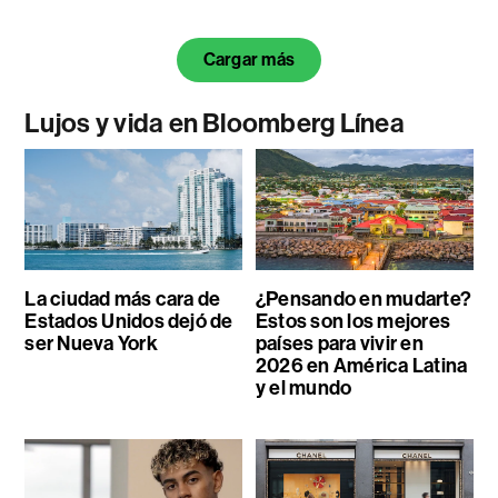
Cargar más
Lujos y vida en Bloomberg Línea
La ciudad más cara de
¿Pensando en mudarte?
Estados Unidos dejó de
Estos son los mejores
ser Nueva York
países para vivir en
2026 en América Latina
y el mundo