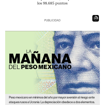
los 98.685 puntos
21
PUBLICIDAD
Peso mexicano en mínimos del año por mayor aversión al riesgo ante
ataques rusos a Ucrania
La depreciación obedece a dos elementos.