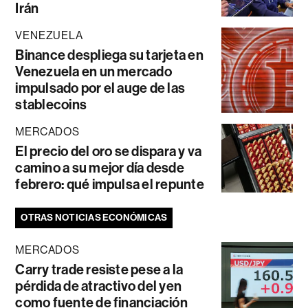
Irán
VENEZUELA
Binance despliega su tarjeta en
Venezuela en un mercado
impulsado por el auge de las
stablecoins
MERCADOS
El precio del oro se dispara y va
camino a su mejor día desde
febrero: qué impulsa el repunte
OTRAS NOTICIAS ECONÓMICAS
MERCADOS
Carry trade resiste pese a la
pérdida de atractivo del yen
como fuente de financiación