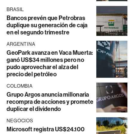
BRASIL
Bancos prevén que Petrobras
duplique su generación de caja
en el segundo trimestre
ARGENTINA
GeoPark avanza en Vaca Muerta:
ganó US$34 millones pero no
pudo aprovechar el alza del
precio del petróleo
COLOMBIA
Grupo Argos anuncia millonaria
recompra de acciones y promete
duplicar el dividendo
NEGOCIOS
Microsoft registra US$24.100