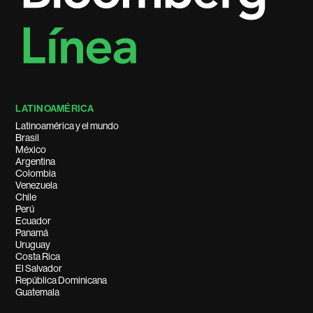
LATINOAMÉRICA
Latinoamérica y el mundo
Brasil
México
Argentina
Colombia
Venezuela
Chile
Perú
Ecuador
Panamá
Uruguay
Costa Rica
El Salvador
República Dominicana
Guatemala