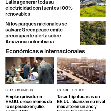
Latina generar toda su
electricidad con fuentes 100%
renovables
Ni los parques nacionales se
salvan: Greenpeace emite
preocupante alerta sobre
Amazonía colombiana
Económicas e internacionales
ESTADOS UNIDOS
ESTADOS UNIDOS
Empleo privado en
Tasas hipotecarias en
EE.UU. crece menos de
EE.UU. alcanzan su nivel
lo esperado en julio,
más alto en un año y