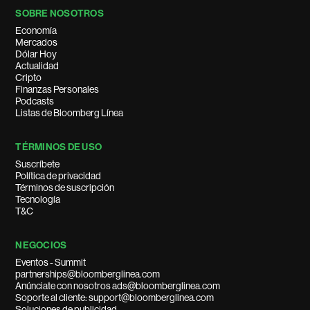
SOBRE NOSOTROS
Economía
Mercados
Dólar Hoy
Actualidad
Cripto
Finanzas Personales
Podcasts
Listas de Bloomberg Línea
TÉRMINOS DE USO
Suscríbete
Política de privacidad
Términos de suscripción
Tecnología
T&C
NEGOCIOS
Eventos - Summit
partnerships@bloomberglinea.com
Anúnciate con nosotros ads@bloomberglinea.com
Soporte al cliente: support@bloomberglinea.com
Soluciones de publicidad