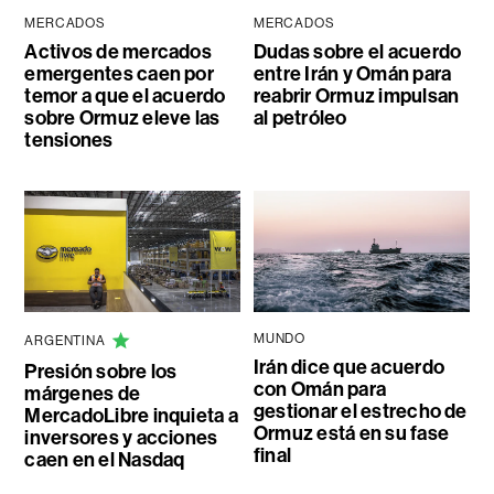
MERCADOS
MERCADOS
Activos de mercados
Dudas sobre el acuerdo
emergentes caen por
entre Irán y Omán para
temor a que el acuerdo
reabrir Ormuz impulsan
sobre Ormuz eleve las
al petróleo
tensiones
MUNDO
ARGENTINA
Irán dice que acuerdo
Presión sobre los
con Omán para
márgenes de
gestionar el estrecho de
MercadoLibre inquieta a
Ormuz está en su fase
inversores y acciones
final
caen en el Nasdaq