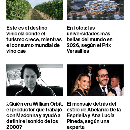
Este es el destino
En fotos: las
vinícola donde el
universidades más
turismo crece, mientras
bellas del mundo en
el consumo mundial de
2026, según el Prix
vino cae
Versailles
¿Quién era William Orbit,
El mensaje detrás del
el productor que trabajó
estilo de Abelardo De la
con Madonna y ayudó a
Espriella y Ana Lucía
definir el sonido de los
Pineda, según una
2000?
experta