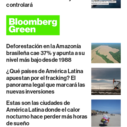
controlará
Deforestación en la Amazonía
brasileña cae 37% y apunta a su
nivel más bajo desde 1988
¿Qué países de América Latina
apuestan por el fracking? El
panorama legal que marcará las
nuevas inversiones
Estas son las ciudades de
América Latina donde el calor
nocturno hace perder más horas
de sueño