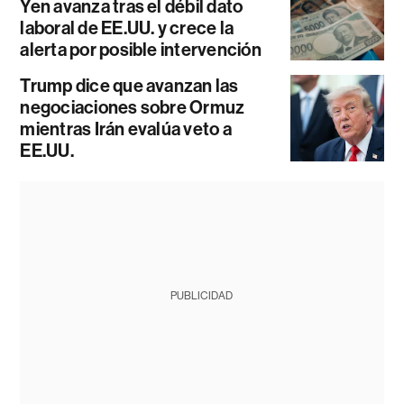
Yen avanza tras el débil dato
laboral de EE.UU. y crece la
alerta por posible intervención
Trump dice que avanzan las
negociaciones sobre Ormuz
mientras Irán evalúa veto a
EE.UU.
PUBLICIDAD