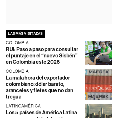
LAS MÁS VISITADAS
COLOMBIA
RUI: Paso a paso para consultar
el puntaje en el “nuevo Sisbén”
en Colombia este 2026
COLOMBIA
La mala hora del exportador
colombiano: dólar barato,
aranceles y fletes que no dan
tregua
LATINOAMÉRICA
Los 5 países de América Latina