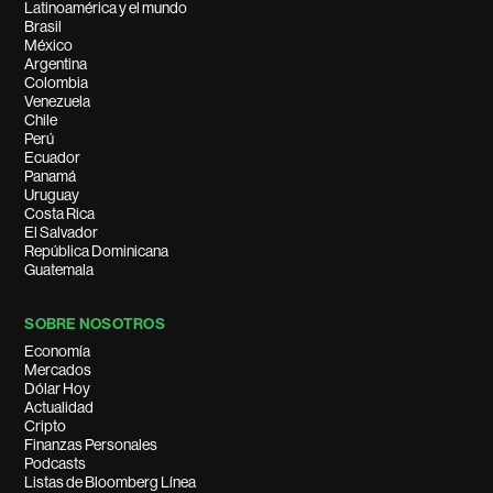
Latinoamérica y el mundo
Brasil
México
Argentina
Colombia
Venezuela
Chile
Perú
Ecuador
Panamá
Uruguay
Costa Rica
El Salvador
República Dominicana
Guatemala
SOBRE NOSOTROS
Economía
Mercados
Dólar Hoy
Actualidad
Cripto
Finanzas Personales
Podcasts
Listas de Bloomberg Línea