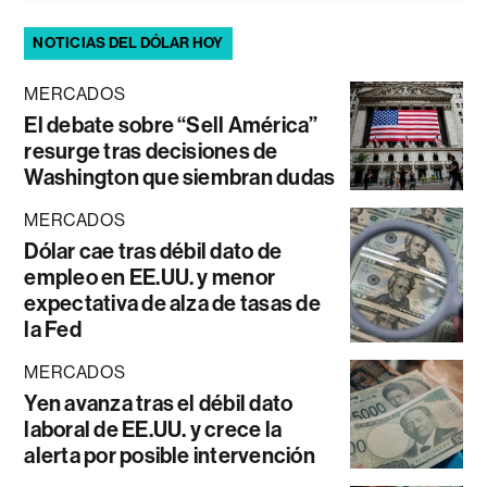
NOTICIAS DEL DÓLAR HOY
MERCADOS
El debate sobre “Sell América”
resurge tras decisiones de
Washington que siembran dudas
MERCADOS
Dólar cae tras débil dato de
empleo en EE.UU. y menor
expectativa de alza de tasas de
la Fed
MERCADOS
Yen avanza tras el débil dato
laboral de EE.UU. y crece la
alerta por posible intervención