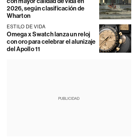
con mayor calidad de vida en
2026, según clasificación de
Wharton
ESTILO DE VIDA
Omega x Swatch lanza un reloj
con oro para celebrar el alunizaje
del Apollo 11
PUBLICIDAD