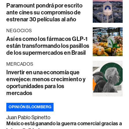
Paramount pondrá por escrito
ante cines su compromiso de
estrenar 30 películas al año
NEGOCIOS
Así es como los fármacos GLP-1
están transformando los pasillos
de los supermercados en Brasil
MERCADOS
Invertir en una economía que
envejece: menos crecimiento y
oportunidades para los
mercados
OPINIÓN BLOOMBERG
Juan Pablo Spinetto
México está ganando la guerra comercial gracias a