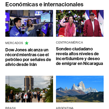
Económicas e internacionales
CENTROAMÉRICA
MERCADOS
Sondeo ciudadano
Dow Jones alcanza un
revela altos niveles de
récord mientras cae el
incertidumbre y deseo
petróleo por señales de
de emigrar en Nicaragua
alivio desde Irán
BRASIL
ARGENTINA