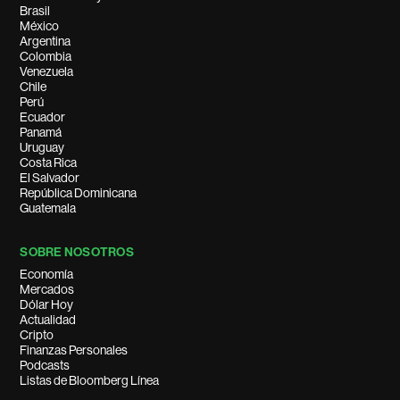
Brasil
México
Argentina
Colombia
Venezuela
Chile
Perú
Ecuador
Panamá
Uruguay
Costa Rica
El Salvador
República Dominicana
Guatemala
SOBRE NOSOTROS
Economía
Mercados
Dólar Hoy
Actualidad
Cripto
Finanzas Personales
Podcasts
Listas de Bloomberg Línea