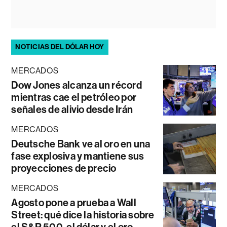
NOTICIAS DEL DÓLAR HOY
MERCADOS
Dow Jones alcanza un récord
mientras cae el petróleo por
señales de alivio desde Irán
MERCADOS
Deutsche Bank ve al oro en una
fase explosiva y mantiene sus
proyecciones de precio
MERCADOS
Agosto pone a prueba a Wall
Street: qué dice la historia sobre