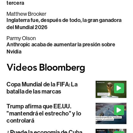
tercera
Matthew Brooker
Inglaterra fue, después de todo, la gran ganadora
del Mundial 2026
Parmy Olson
Anthropic acaba de aumentar la presión sobre
Nvidia
Copa Mundial de la FIFA: La
batalla de las marcas
Trump afirma que EE.UU.
"mantendrá el estrecho" y lo
controlará
¿Puede la economía de Cuba