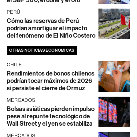
el S&P 500, el dólar y el oro
PERÚ
Cómo las reservas de Perú
podrían amortiguar el impacto
del fenómeno de El Niño Costero
OTRAS NOTICIAS ECONÓMICAS
CHILE
Rendimientos de bonos chilenos
podrían tocar máximos de 2026
si persiste el cierre de Ormuz
MERCADOS
Bolsas asiáticas pierden impulso
pese al repunte tecnológico de
Wall Street y el yen se estabiliza
MERCADOS