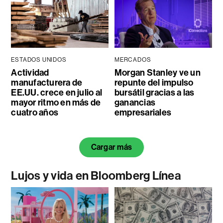
ESTADOS UNIDOS
MERCADOS
Actividad
Morgan Stanley ve un
manufacturera de
repunte del impulso
EE.UU. crece en julio al
bursátil gracias a las
mayor ritmo en más de
ganancias
cuatro años
empresariales
Cargar más
Lujos y vida en Bloomberg Línea