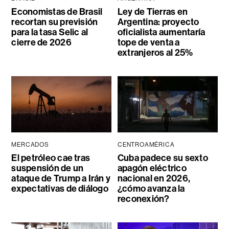
Economistas de Brasil
Ley de Tierras en
recortan su previsión
Argentina: proyecto
para la tasa Selic al
oficialista aumentaría
cierre de 2026
tope de venta a
extranjeros al 25%
MERCADOS
CENTROAMÉRICA
El petróleo cae tras
Cuba padece su sexto
suspensión de un
apagón eléctrico
ataque de Trump a Irán y
nacional en 2026,
expectativas de diálogo
¿cómo avanza la
reconexión?