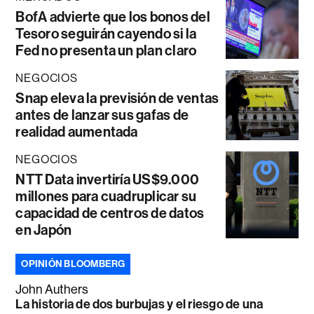
BofA advierte que los bonos del
Tesoro seguirán cayendo si la
Fed no presenta un plan claro
NEGOCIOS
Snap eleva la previsión de ventas
antes de lanzar sus gafas de
realidad aumentada
NEGOCIOS
NTT Data invertiría US$9.000
millones para cuadruplicar su
capacidad de centros de datos
en Japón
OPINIÓN BLOOMBERG
John Authers
La historia de dos burbujas y el riesgo de una