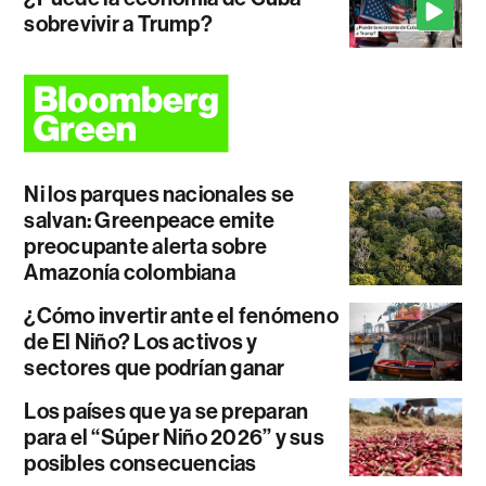
sobrevivir a Trump?
Ni los parques nacionales se
salvan: Greenpeace emite
preocupante alerta sobre
Amazonía colombiana
¿Cómo invertir ante el fenómeno
de El Niño? Los activos y
sectores que podrían ganar
Los países que ya se preparan
para el “Súper Niño 2026” y sus
posibles consecuencias