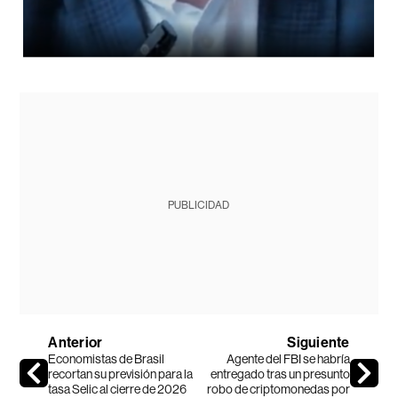
PUBLICIDAD
Anterior
Siguiente
Economistas de Brasil
Agente del FBI se habría
recortan su previsión para la
entregado tras un presunto
tasa Selic al cierre de 2026
robo de criptomonedas por