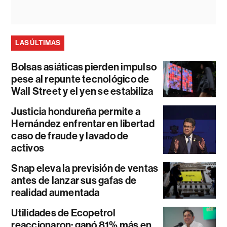
LAS ÚLTIMAS
Bolsas asiáticas pierden impulso
pese al repunte tecnológico de
Wall Street y el yen se estabiliza
Justicia hondureña permite a
Hernández enfrentar en libertad
caso de fraude y lavado de
activos
Snap eleva la previsión de ventas
antes de lanzar sus gafas de
realidad aumentada
Utilidades de Ecopetrol
reaccionaron: ganó 81% más en