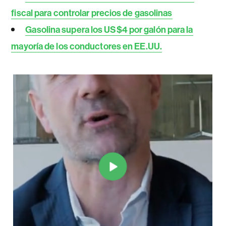
fiscal para controlar precios de gasolinas
Gasolina supera los US$4 por galón para la
mayoría de los conductores en EE.UU.