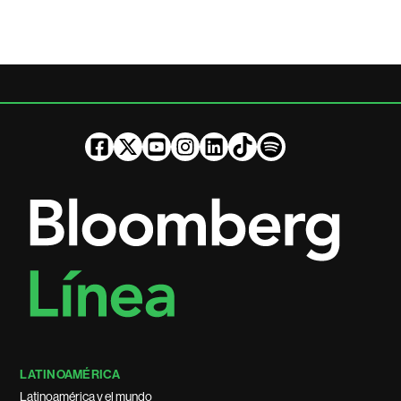
LATINOAMÉRICA
Latinoamérica y el mundo