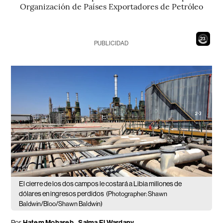
Organización de Países Exportadores de Petróleo
22
PUBLICIDAD
El cierre de los dos campos le costará a Libia millones de
dólares en ingresos perdidos
(Photographer: Shawn
Baldwin/Bloo/Shawn Baldwin)
Por
Hatem Mohareb - Salma El Wardany