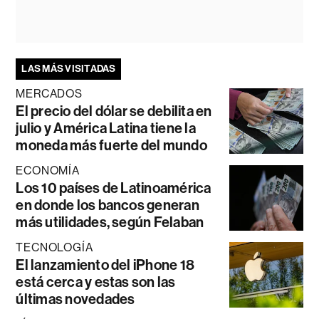
LAS MÁS VISITADAS
MERCADOS
El precio del dólar se debilita en
julio y América Latina tiene la
moneda más fuerte del mundo
ECONOMÍA
Los 10 países de Latinoamérica
en donde los bancos generan
más utilidades, según Felaban
TECNOLOGÍA
El lanzamiento del iPhone 18
está cerca y estas son las
últimas novedades