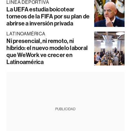
LÍNEA DEPORTIVA
La UEFA estudia boicotear
torneos de la FIFA por su plan de
abrirse a inversión privada
LATINOAMÉRICA
Ni presencial, ni remoto, ni
híbrido: el nuevo modelo laboral
que WeWork ve crecer en
Latinoamérica
PUBLICIDAD