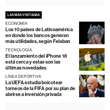
LAS MÁS VISITADAS
ECONOMÍA
Los 10 países de Latinoamérica
en donde los bancos generan
más utilidades, según Felaban
TECNOLOGÍA
El lanzamiento del iPhone 18
está cerca y estas son las
últimas novedades
LÍNEA DEPORTIVA
La UEFA estudia boicotear
torneos de la FIFA por su plan de
abrirse a inversión privada