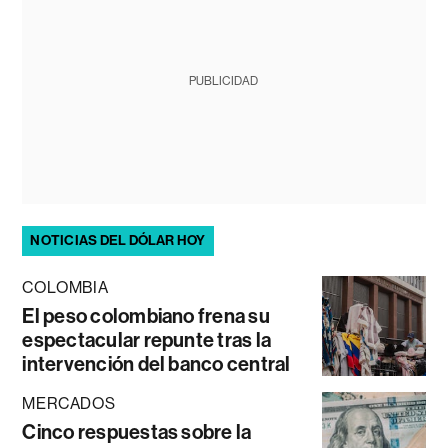
PUBLICIDAD
NOTICIAS DEL DÓLAR HOY
COLOMBIA
El peso colombiano frena su
espectacular repunte tras la
intervención del banco central
MERCADOS
Cinco respuestas sobre la