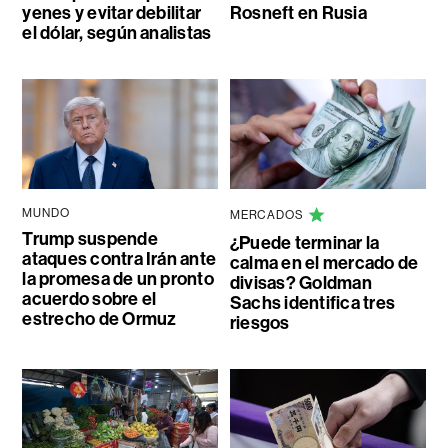
yenes y evitar debilitar
Rosneft en Rusia
el dólar, según analistas
MUNDO
MERCADOS
Trump suspende
¿Puede terminar la
ataques contra Irán ante
calma en el mercado de
la promesa de un pronto
divisas? Goldman
acuerdo sobre el
Sachs identifica tres
estrecho de Ormuz
riesgos