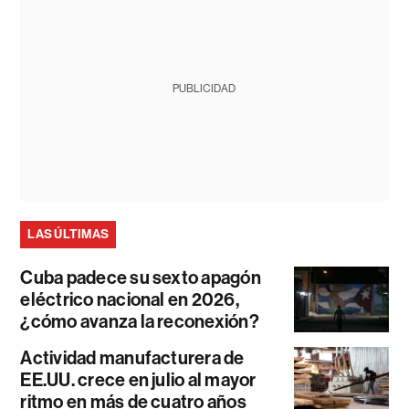
PUBLICIDAD
LAS ÚLTIMAS
Cuba padece su sexto apagón
eléctrico nacional en 2026,
¿cómo avanza la reconexión?
Actividad manufacturera de
EE.UU. crece en julio al mayor
ritmo en más de cuatro años