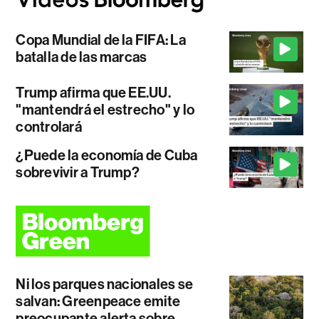
Copa Mundial de la FIFA: La
batalla de las marcas
Trump afirma que EE.UU.
"mantendrá el estrecho" y lo
controlará
¿Puede la economía de Cuba
sobrevivir a Trump?
Ni los parques nacionales se
salvan: Greenpeace emite
preocupante alerta sobre