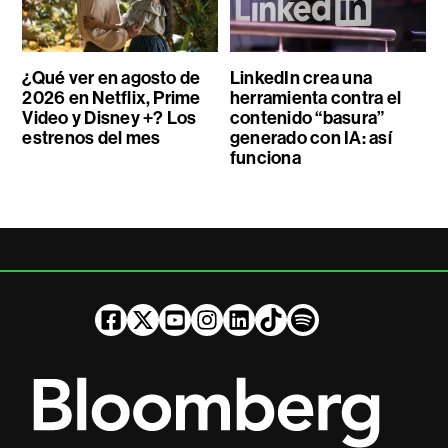
¿Qué ver en agosto de
LinkedIn crea una
2026 en Netflix, Prime
herramienta contra el
Video y Disney +? Los
contenido “basura”
estrenos del mes
generado con IA: así
funciona