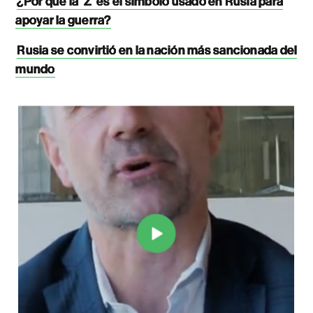
¿Por qué la ‘Z’ es el símbolo usado en Rusia para
apoyar la guerra?
Rusia se convirtió en la nación más sancionada del
mundo