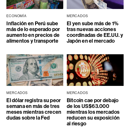
ECONOMÍA
MERCADOS
Inflación en Perú sube
El yen sube más de 1%
más de lo esperado por
tras nuevas acciones
aumento en precios de
coordinadas de EE.UU. y
alimentos y transporte
Japón en el mercado
MERCADOS
MERCADOS
El dólar registra su peor
Bitcoin cae por debajo
semana en más de tres
de los US$63.000
meses mientras crecen
mientras los mercados
dudas sobre la Fed
reducen su exposición
al riesgo