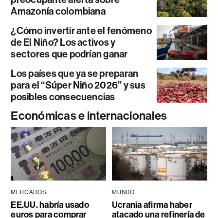
Amazonía colombiana
¿Cómo invertir ante el fenómeno
de El Niño? Los activos y
sectores que podrían ganar
Los países que ya se preparan
para el “Súper Niño 2026” y sus
posibles consecuencias
Económicas e internacionales
MERCADOS
MUNDO
EE.UU. habría usado
Ucrania afirma haber
euros para comprar
atacado una refinería de