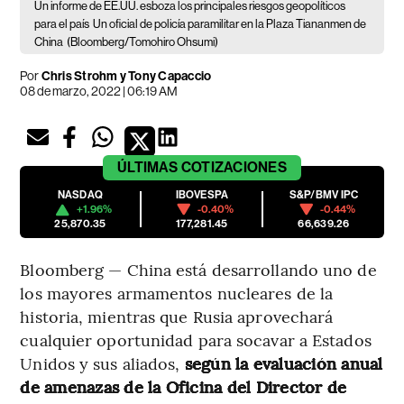
Un informe de EE.UU. esboza los principales riesgos geopolíticos
para el país
Un oficial de policía paramilitar en la Plaza Tiananmen de
China
(Bloomberg/Tomohiro Ohsumi)
Por
Chris Strohm y Tony Capaccio
08 de marzo, 2022 | 06:19 AM
ÚLTIMAS
COTIZACIONES
NASDAQ
IBOVESPA
S&P/BMV IPC
+1.96%
-0.40%
-0.44%
25,870.35
177,281.45
66,639.26
Bloomberg — China está desarrollando uno de
los mayores armamentos nucleares de la
historia, mientras que Rusia aprovechará
cualquier oportunidad para socavar a Estados
Unidos y sus aliados,
según la evaluación anual
de amenazas de la Oficina del Director de