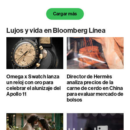
Cargar más
Lujos y vida en Bloomberg Línea
Omega x Swatch lanza
Director de Hermès
un reloj con oro para
analiza precios de la
celebrar el alunizaje del
carne de cerdo en China
Apollo 11
para evaluar mercado de
bolsos