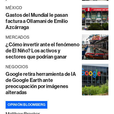
MÉXICO
Gastos del Mundial le pasan
factura a Ollamani de Emilio
Azcárraga
MERCADOS
¿Cómo invertir ante el fenómeno
de El Niño? Los activos y
sectores que podrían ganar
NEGOCIOS
Google retira herramienta de IA
de Google Earth ante
preocupación por imágenes
alteradas
OPINIÓN BLOOMBERG
Matthew Brooker