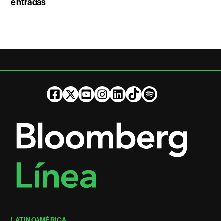
entradas
LATINOAMÉRICA