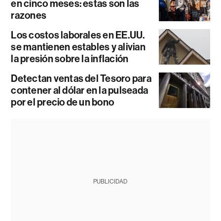
en cinco meses: estas son las
razones
Los costos laborales en EE.UU.
se mantienen estables y alivian
la presión sobre la inflación
Detectan ventas del Tesoro para
contener al dólar en la pulseada
por el precio de un bono
PUBLICIDAD