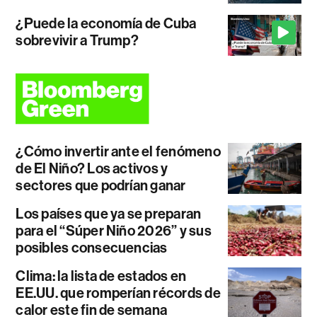
¿Puede la economía de Cuba
sobrevivir a Trump?
¿Cómo invertir ante el fenómeno
de El Niño? Los activos y
sectores que podrían ganar
Los países que ya se preparan
para el “Súper Niño 2026” y sus
posibles consecuencias
Clima: la lista de estados en
EE.UU. que romperían récords de
calor este fin de semana