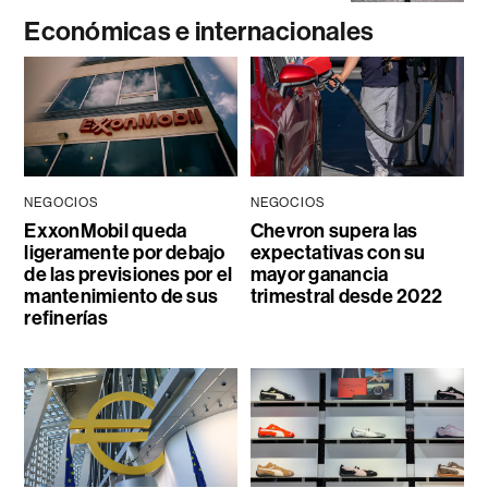
Económicas e internacionales
NEGOCIOS
NEGOCIOS
ExxonMobil queda
Chevron supera las
ligeramente por debajo
expectativas con su
de las previsiones por el
mayor ganancia
mantenimiento de sus
trimestral desde 2022
refinerías