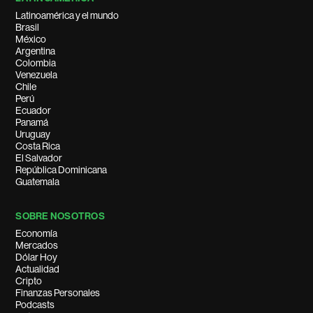
Latinoamérica y el mundo
Brasil
México
Argentina
Colombia
Venezuela
Chile
Perú
Ecuador
Panamá
Uruguay
Costa Rica
El Salvador
República Dominicana
Guatemala
SOBRE NOSOTROS
Economía
Mercados
Dólar Hoy
Actualidad
Cripto
Finanzas Personales
Podcasts