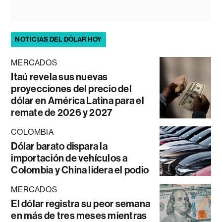
NOTICIAS DEL DÓLAR HOY
MERCADOS
Itaú revela sus nuevas
proyecciones del precio del
dólar en América Latina para el
remate de 2026 y 2027
COLOMBIA
Dólar barato dispara la
importación de vehículos a
Colombia y China lidera el podio
MERCADOS
El dólar registra su peor semana
en más de tres meses mientras