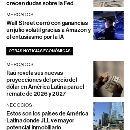
crecen dudas sobre la Fed
MERCADOS
Wall Street cerró con ganancias
un julio volátil gracias a Amazon y
el entusiasmo por la IA
OTRAS NOTICIAS ECONÓMICAS
MERCADOS
Itaú revela sus nuevas
proyecciones del precio del
dólar en América Latina para el
remate de 2026 y 2027
NEGOCIOS
Estos son los países de América
Latina donde JLL ve mayor
potencial inmobiliario