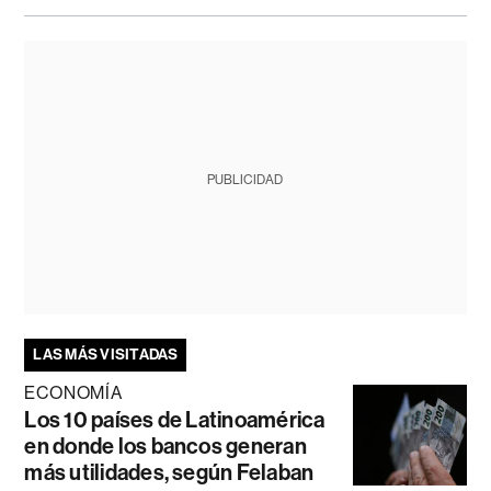
PUBLICIDAD
LAS MÁS VISITADAS
ECONOMÍA
Los 10 países de Latinoamérica
en donde los bancos generan
más utilidades, según Felaban