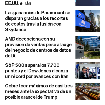
EE.UU. e Irán
Las ganancias de Paramount se
disparan gracias a los recortes
de costos tras la fusión con
Skydance
AMD decepciona con su
previsión de ventas pese al auge
del negocio de centros de datos
de IA
S&P 500 supera los 7.700
puntos y el Dow Jones alcanza
un récord por avances con Irán
Cobre toca máximos de casi tres
meses ante la expectativa de un
posible arancel de Trump