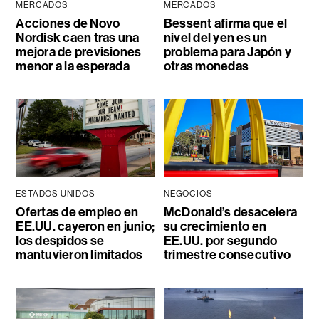
MERCADOS
MERCADOS
Acciones de Novo
Bessent afirma que el
Nordisk caen tras una
nivel del yen es un
mejora de previsiones
problema para Japón y
menor a la esperada
otras monedas
ESTADOS UNIDOS
NEGOCIOS
Ofertas de empleo en
McDonald’s desacelera
EE.UU. cayeron en junio;
su crecimiento en
los despidos se
EE.UU. por segundo
mantuvieron limitados
trimestre consecutivo