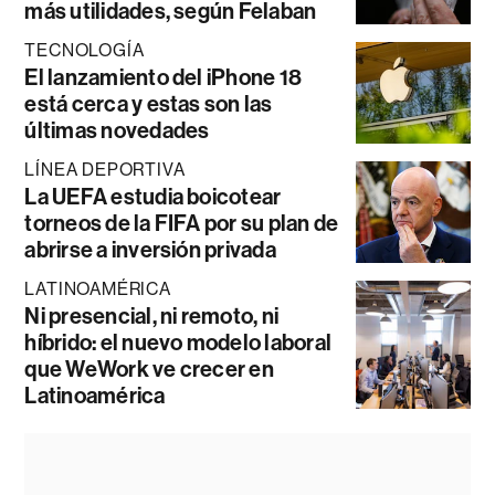
más utilidades, según Felaban
TECNOLOGÍA
El lanzamiento del iPhone 18
está cerca y estas son las
últimas novedades
LÍNEA DEPORTIVA
La UEFA estudia boicotear
torneos de la FIFA por su plan de
abrirse a inversión privada
LATINOAMÉRICA
Ni presencial, ni remoto, ni
híbrido: el nuevo modelo laboral
que WeWork ve crecer en
Latinoamérica