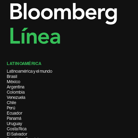
LATINOAMÉRICA
Latinoamérica y el mundo
Brasil
México
Argentina
Colombia
Venezuela
Chile
Perú
Ecuador
Panamá
Uruguay
Costa Rica
El Salvador