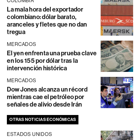
COLOMBIA
La mala hora del exportador
colombiano: dólar barato,
aranceles y fletes que no dan
tregua
MERCADOS
El yen enfrenta una prueba clave
en los 155 por dólar tras la
intervención histórica
MERCADOS
Dow Jones alcanza un récord
mientras cae el petróleo por
señales de alivio desde Irán
OTRAS NOTICIAS ECONÓMICAS
ESTADOS UNIDOS