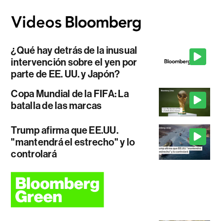
¿Qué hay detrás de la inusual
intervención sobre el yen por
parte de EE. UU. y Japón?
Copa Mundial de la FIFA: La
batalla de las marcas
Trump afirma que EE.UU.
"mantendrá el estrecho" y lo
controlará