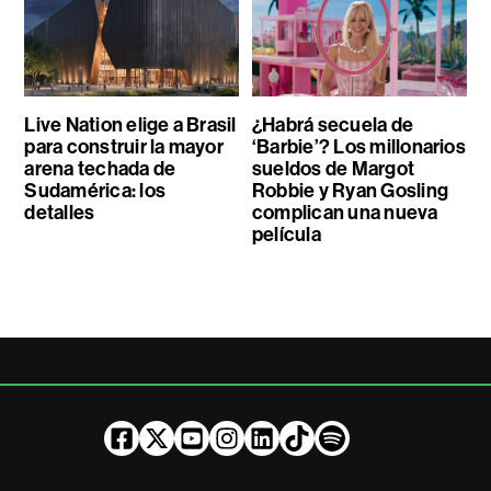
Live Nation elige a Brasil
¿Habrá secuela de
para construir la mayor
‘Barbie’? Los millonarios
arena techada de
sueldos de Margot
Sudamérica: los
Robbie y Ryan Gosling
detalles
complican una nueva
película