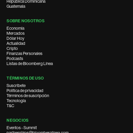
República Dominicana
Guatemala
SOBRE NOSOTROS
Economía
Mercados
Dólar Hoy
Actualidad
Cripto
Finanzas Personales
Podcasts
Listas de Bloomberg Línea
TÉRMINOS DE USO
Suscríbete
Política de privacidad
Términos de suscripción
Tecnología
T&C
NEGOCIOS
Eventos - Summit
partnerships@bloomberglinea.com