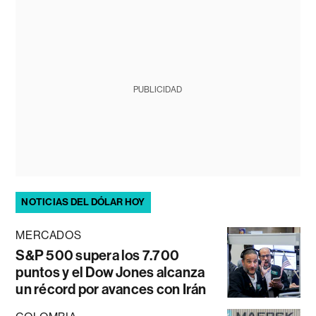
PUBLICIDAD
NOTICIAS DEL DÓLAR HOY
MERCADOS
S&P 500 supera los 7.700
puntos y el Dow Jones alcanza
un récord por avances con Irán