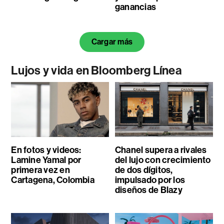
ganancias
Cargar más
Lujos y vida en Bloomberg Línea
En fotos y videos:
Chanel supera a rivales
Lamine Yamal por
del lujo con crecimiento
primera vez en
de dos dígitos,
Cartagena, Colombia
impulsado por los
diseños de Blazy