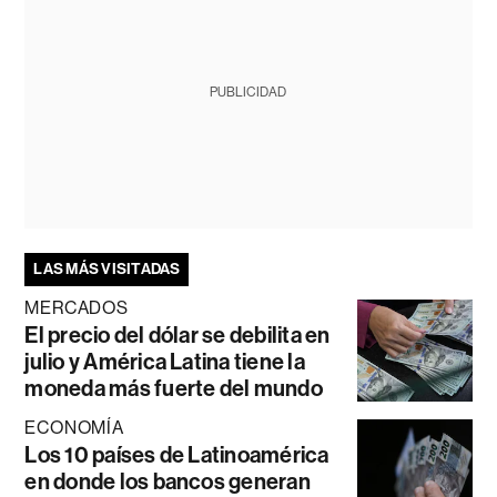
PUBLICIDAD
LAS MÁS VISITADAS
MERCADOS
El precio del dólar se debilita en
julio y América Latina tiene la
moneda más fuerte del mundo
ECONOMÍA
Los 10 países de Latinoamérica
en donde los bancos generan