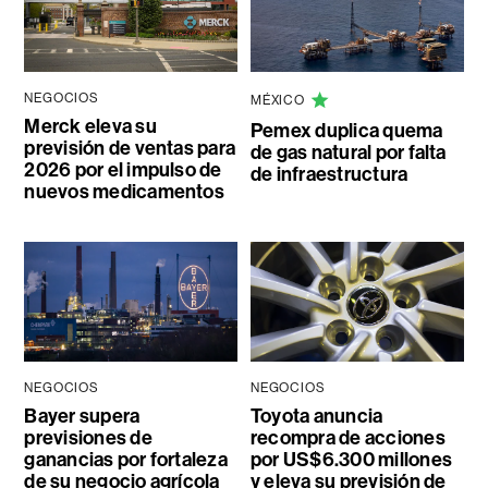
NEGOCIOS
MÉXICO
Merck eleva su
Pemex duplica quema
previsión de ventas para
de gas natural por falta
2026 por el impulso de
de infraestructura
nuevos medicamentos
NEGOCIOS
NEGOCIOS
Bayer supera
Toyota anuncia
previsiones de
recompra de acciones
ganancias por fortaleza
por US$6.300 millones
de su negocio agrícola
y eleva su previsión de