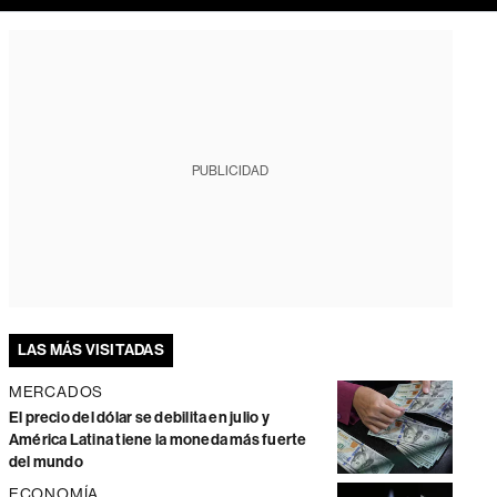
PUBLICIDAD
LAS MÁS VISITADAS
MERCADOS
El precio del dólar se debilita en julio y
América Latina tiene la moneda más fuerte
del mundo
ECONOMÍA