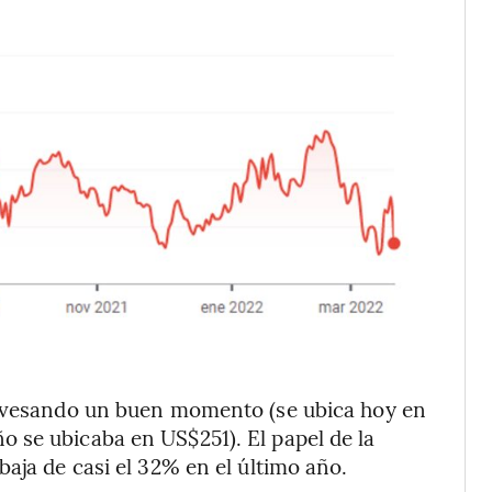
ravesando un buen momento (se ubica hoy en
 se ubicaba en US$251). El papel de la
aja de casi el 32% en el último año.