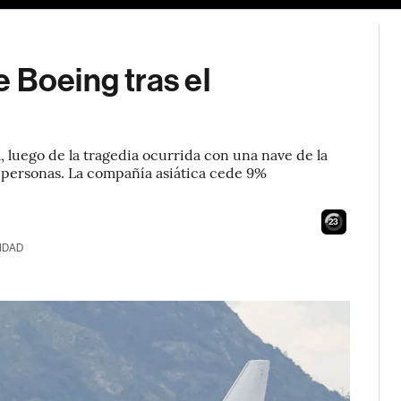
 Boeing tras el
, luego de la tragedia ocurrida con una nave de la
32 personas. La compañía asiática cede 9%
22
IDAD