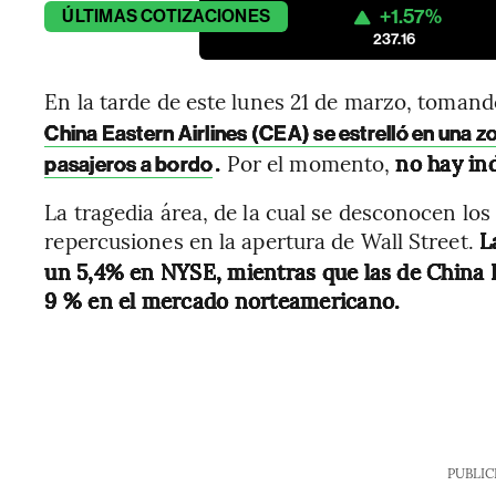
+1.57%
ÚLTIMAS
COTIZACIONES
237.16
En la tarde de este lunes 21 de marzo, tomando
China Eastern Airlines (CEA) se estrelló en una 
.
Por el momento,
no hay ind
pasajeros a bordo
La tragedia área, de la cual se desconocen los
repercusiones en la apertura de Wall Street.
L
un 5,4% en NYSE, mientras que las de China 
9 % en el mercado norteamericano.
PUBLIC