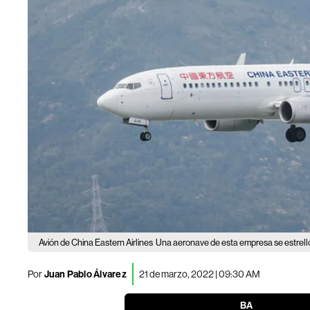
Avión de China Eastern Airlines
Una aeronave de esta empresa se estrel
Por
Juan Pablo Álvarez
21 de marzo, 2022 | 09:30 AM
BA