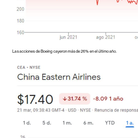
Las acciones de Boeing cayeron más de 26% en el último año.