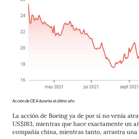
Acción de CEA durante el último año
La acción de Boeing ya de por sí no venía at
US$183, mientras que hace exactamente un año
compañía china, mientras tanto, arrastra una b