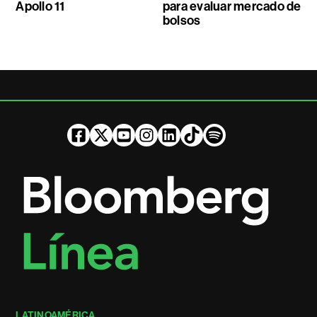
Apollo 11
para evaluar mercado de
bolsos
LATINOAMÉRICA