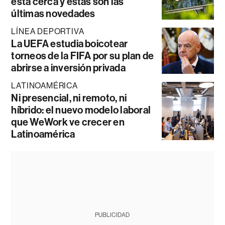
está cerca y estas son las
últimas novedades
LÍNEA DEPORTIVA
La UEFA estudia boicotear
torneos de la FIFA por su plan de
abrirse a inversión privada
LATINOAMÉRICA
Ni presencial, ni remoto, ni
híbrido: el nuevo modelo laboral
que WeWork ve crecer en
Latinoamérica
PUBLICIDAD