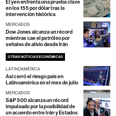
El yen enfrenta una prueba clave
en los 155 por dólar tras la
intervención histórica
MERCADOS
Dow Jones alcanza un récord
mientras cae el petróleo por
señales de alivio desde Irán
OTRAS NOTICIAS ECONÓMICAS
LATINOAMÉRICA
Así cerró el riesgo país en
Latinoamérica en el mes de julio
MERCADOS
S&P 500 alcanza un récord
impulsado por la posibilidad de
un acuerdo entre Irán y Estados