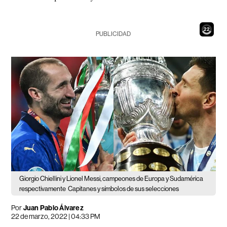
20
PUBLICIDAD
Giorgio Chiellini y Lionel Messi, campeones de Europa y Sudamérica
respectivamente
Capitanes y símbolos de sus selecciones
Por
Juan Pablo Álvarez
22 de marzo, 2022 | 04:33 PM