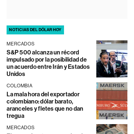
NOTICIAS DEL DÓLAR HOY
MERCADOS
S&P 500 alcanza un récord
impulsado por la posibilidad de
un acuerdo entre Irán y Estados
Unidos
COLOMBIA
La mala hora del exportador
colombiano: dólar barato,
aranceles y fletes que no dan
tregua
MERCADOS