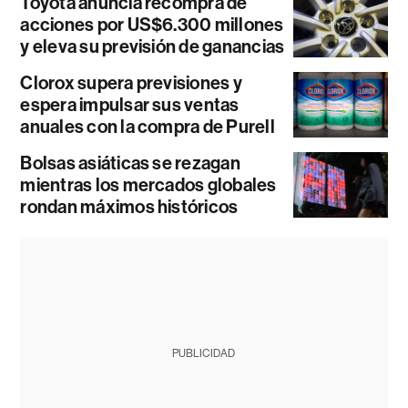
Toyota anuncia recompra de
acciones por US$6.300 millones
y eleva su previsión de ganancias
Clorox supera previsiones y
espera impulsar sus ventas
anuales con la compra de Purell
Bolsas asiáticas se rezagan
mientras los mercados globales
rondan máximos históricos
PUBLICIDAD