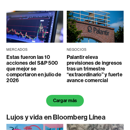
MERCADOS
NEGOCIOS
Estas fueron las 10
Palantir eleva
acciones del S&P 500
previsiones de ingresos
que mejor se
tras un trimestre
comportaron en julio de
“extraordinario” y fuerte
2026
avance comercial
Cargar más
Lujos y vida en Bloomberg Línea