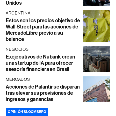
Unidos
ARGENTINA
Estos son los precios objetivo de
Wall Street para las acciones de
MercadoLibre previo a su
balance
NEGOCIOS
Exejecutivos de Nubank crean
una startup de IA para ofrecer
asesoría financiera en Brasil
MERCADOS
Acciones de Palantir se disparan
tras elevar sus previsiones de
ingresos y ganancias
OPINIÓN BLOOMBERG