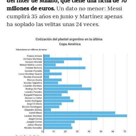
del Inter de Milano, que tiene una ficha de 70
millones de euros.
Un dato no menor: Messi
cumplirá 35 años en junio y Martínez apenas
ha soplado las velitas unas 24 veces.