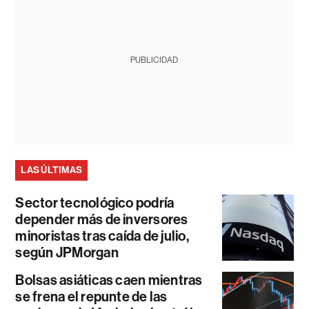
PUBLICIDAD
LAS ÚLTIMAS
Sector tecnológico podría
depender más de inversores
minoristas tras caída de julio,
según JPMorgan
Bolsas asiáticas caen mientras
se frena el repunte de las