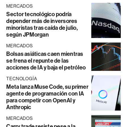
MERCADOS
Sector tecnológico podría
depender más de inversores
minoristas tras caída de julio,
según JPMorgan
MERCADOS
Bolsas asiáticas caen mientras
se frena el repunte de las
acciones de IA y baja el petróleo
TECNOLOGÍA
Meta lanza Muse Code, su primer
agente de programación con IA
para competir con OpenAI y
Anthropic
MERCADOS
Carry trade resiste pese a la