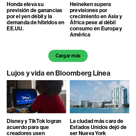
Honda eleva su
Heineken supera
previsión de ganancias
previsiones por
por el yen débil y la
crecimiento en Asia y
demanda de híbridos en
África pese al débil
EE.UU.
consumo en Europa y
América
Cargar más
Lujos y vida en Bloomberg Línea
Disney y TikTok logran
La ciudad más cara de
acuerdo para que
Estados Unidos dejó de
creadores usen
ser Nueva York