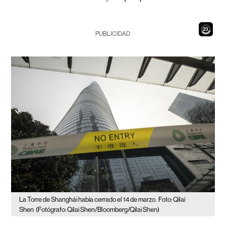
22
PUBLICIDAD
La Torre de Shanghái había cerrado el 14 de marzo.
Foto: Qilai
Shen
(Fotógrafo: Qilai Shen/Bloomberg/Qilai Shen)