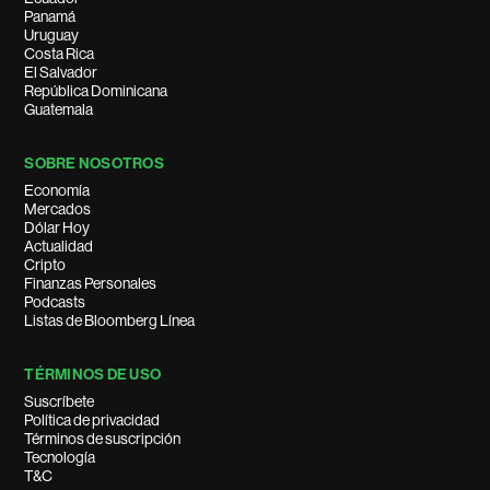
Panamá
Uruguay
Costa Rica
El Salvador
República Dominicana
Guatemala
SOBRE NOSOTROS
Economía
Mercados
Dólar Hoy
Actualidad
Cripto
Finanzas Personales
Podcasts
Listas de Bloomberg Línea
TÉRMINOS DE USO
Suscríbete
Política de privacidad
Términos de suscripción
Tecnología
T&C