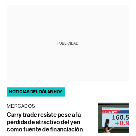
PUBLICIDAD
NOTICIAS DEL DÓLAR HOY
MERCADOS
Carry trade resiste pese a la
pérdida de atractivo del yen
como fuente de financiación