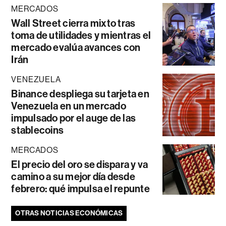
MERCADOS
Wall Street cierra mixto tras
toma de utilidades y mientras el
mercado evalúa avances con
Irán
VENEZUELA
Binance despliega su tarjeta en
Venezuela en un mercado
impulsado por el auge de las
stablecoins
MERCADOS
El precio del oro se dispara y va
camino a su mejor día desde
febrero: qué impulsa el repunte
OTRAS NOTICIAS ECONÓMICAS