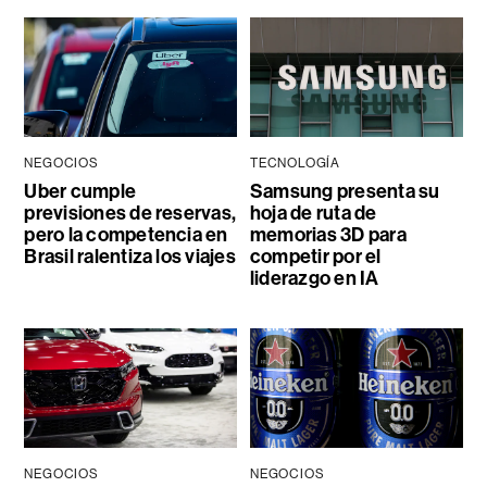
NEGOCIOS
TECNOLOGÍA
Uber cumple
Samsung presenta su
previsiones de reservas,
hoja de ruta de
pero la competencia en
memorias 3D para
Brasil ralentiza los viajes
competir por el
liderazgo en IA
NEGOCIOS
NEGOCIOS