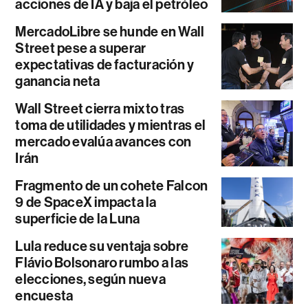
acciones de IA y baja el petróleo
MercadoLibre se hunde en Wall
Street pese a superar
expectativas de facturación y
ganancia neta
Wall Street cierra mixto tras
toma de utilidades y mientras el
mercado evalúa avances con
Irán
Fragmento de un cohete Falcon
9 de SpaceX impacta la
superficie de la Luna
Lula reduce su ventaja sobre
Flávio Bolsonaro rumbo a las
elecciones, según nueva
encuesta