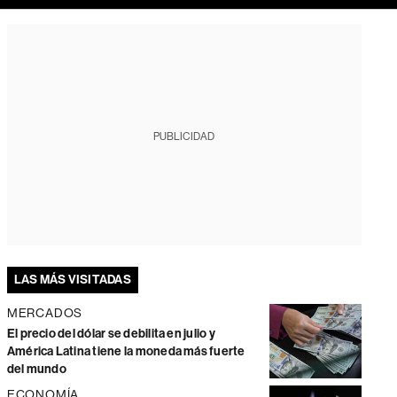
PUBLICIDAD
LAS MÁS VISITADAS
MERCADOS
El precio del dólar se debilita en julio y
América Latina tiene la moneda más fuerte
del mundo
ECONOMÍA