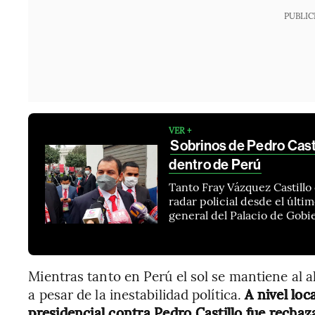
PUBLIC
VER +
Sobrinos de Pedro Cast
dentro de Perú
Tanto Fray Vázquez Castillo
radar policial desde el últ
general del Palacio de Gob
Mientras tanto en Perú el sol se mantiene al a
a pesar de la inestabilidad política.
A nivel loc
presidencial contra Pedro Castillo fue rechaz