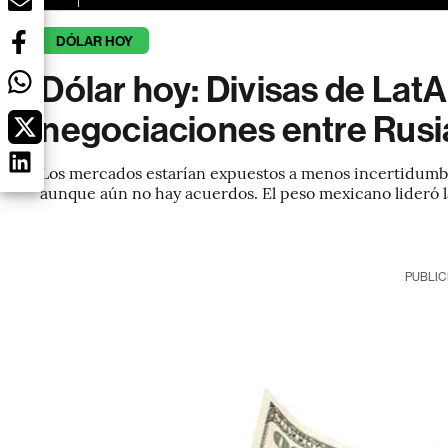
DÓLAR HOY
Dólar hoy: Divisas de La
negociaciones entre Rusi
Los mercados estarían expuestos a menos incertidumbre 
aunque aún no hay acuerdos. El peso mexicano lideró l
PUBLIC