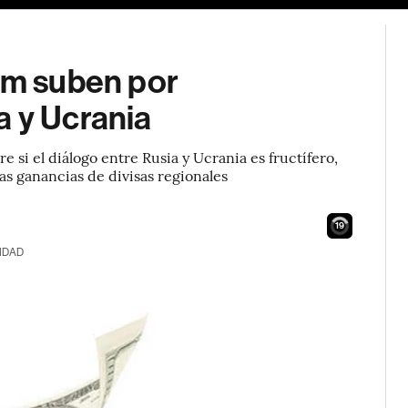
tAm suben por
a y Ucrania
si el diálogo entre Rusia y Ucrania es fructífero,
as ganancias de divisas regionales
18
IDAD