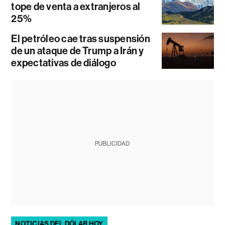
tope de venta a extranjeros al
25%
El petróleo cae tras suspensión
de un ataque de Trump a Irán y
expectativas de diálogo
PUBLICIDAD
NOTICIAS DEL DÓLAR HOY