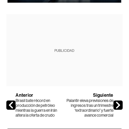
PUBLICIDAD
Anterior
Siguiente
Brasil bate récord en
Palantir eleva previsiones de
producción de petróleo
ingresos tras un trimestre
mientras la guerra en Irán
“extraordinario” y fuerte
altera la oferta de crudo
avance comercial