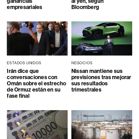
ganancias
al yen, según
empresariales
Bloomberg
ESTADOS UNIDOS
NEGOCIOS
Irán dice que
Nissan mantiene sus
conversaciones con
previsiones tras mejorar
Omán sobre el estrecho
sus resultados
de Ormuz están en su
trimestrales
fase final