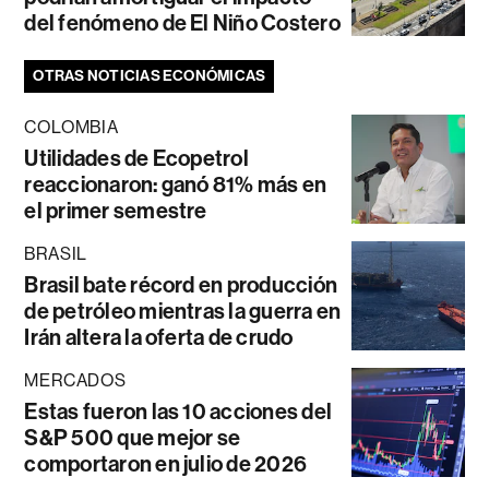
del fenómeno de El Niño Costero
OTRAS NOTICIAS ECONÓMICAS
COLOMBIA
Utilidades de Ecopetrol
reaccionaron: ganó 81% más en
el primer semestre
BRASIL
Brasil bate récord en producción
de petróleo mientras la guerra en
Irán altera la oferta de crudo
MERCADOS
Estas fueron las 10 acciones del
S&P 500 que mejor se
comportaron en julio de 2026