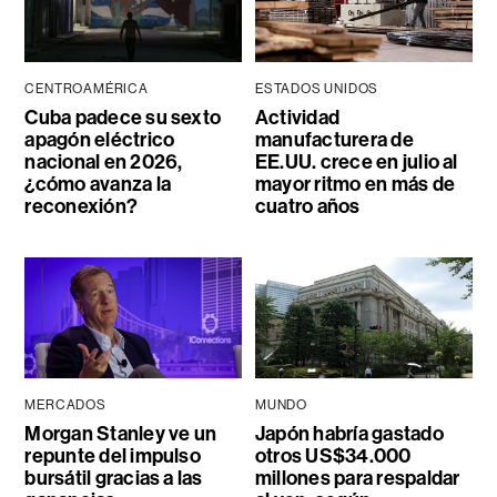
CENTROAMÉRICA
ESTADOS UNIDOS
Cuba padece su sexto
Actividad
apagón eléctrico
manufacturera de
nacional en 2026,
EE.UU. crece en julio al
¿cómo avanza la
mayor ritmo en más de
reconexión?
cuatro años
MERCADOS
MUNDO
Morgan Stanley ve un
Japón habría gastado
repunte del impulso
otros US$34.000
bursátil gracias a las
millones para respaldar