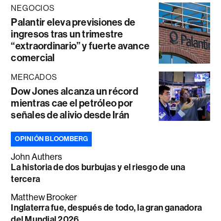
NEGOCIOS
Palantir eleva previsiones de
ingresos tras un trimestre
“extraordinario” y fuerte avance
comercial
MERCADOS
Dow Jones alcanza un récord
mientras cae el petróleo por
señales de alivio desde Irán
OPINIÓN BLOOMBERG
John Authers
La historia de dos burbujas y el riesgo de una
tercera
Matthew Brooker
Inglaterra fue, después de todo, la gran ganadora
del Mundial 2026