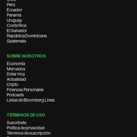
Perú
Ecuador
Panamá
Uruguay
Costa Rica
El Salvador
República Dominicana
Guatemala
SOBRE NOSOTROS
Economía
Mercados
Dólar Hoy
Actualidad
Cripto
Finanzas Personales
Podcasts
Listas de Bloomberg Línea
TÉRMINOS DE USO
Suscríbete
Política de privacidad
Términos de suscripción