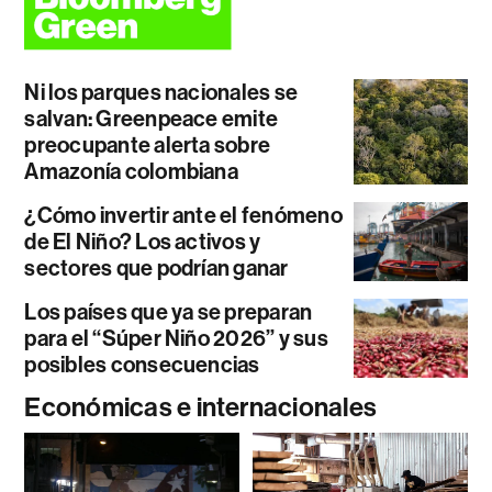
Ni los parques nacionales se
salvan: Greenpeace emite
preocupante alerta sobre
Amazonía colombiana
¿Cómo invertir ante el fenómeno
de El Niño? Los activos y
sectores que podrían ganar
Los países que ya se preparan
para el “Súper Niño 2026” y sus
posibles consecuencias
Económicas e internacionales