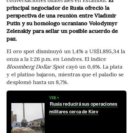
principal negociador de Rusia ofreció la
perspectiva de una reunión entre Vladímir
Putin y su homólogo ucraniano Volodymyr
Zelenskiy para sellar un posible acuerdo de
paz.
El oro spot disminuyó un 1,4% a US$1.895,34 la
onza a la 1:26 p.m. en Londres. El índice
Bloomberg Dollar Spot
cayó un 0,6%. La plata
y el platino bajaron, mientras que el paladio se
desplomó hasta un 8,7%.
VER +
Rusia reducirá sus operaciones
militares cerca de Kiev