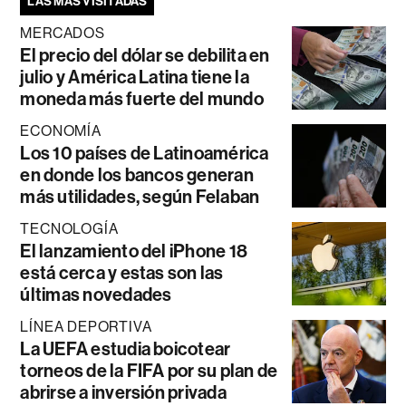
LAS MÁS VISITADAS
MERCADOS
El precio del dólar se debilita en
julio y América Latina tiene la
moneda más fuerte del mundo
ECONOMÍA
Los 10 países de Latinoamérica
en donde los bancos generan
más utilidades, según Felaban
TECNOLOGÍA
El lanzamiento del iPhone 18
está cerca y estas son las
últimas novedades
LÍNEA DEPORTIVA
La UEFA estudia boicotear
torneos de la FIFA por su plan de
abrirse a inversión privada