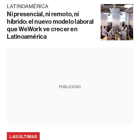
LATINOAMÉRICA
Ni presencial, ni remoto, ni
híbrido: el nuevo modelo laboral
que WeWork ve crecer en
Latinoamérica
PUBLICIDAD
LAS ÚLTIMAS