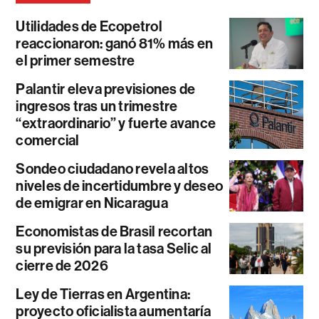
Utilidades de Ecopetrol
reaccionaron: ganó 81% más en
el primer semestre
Palantir eleva previsiones de
ingresos tras un trimestre
“extraordinario” y fuerte avance
comercial
Sondeo ciudadano revela altos
niveles de incertidumbre y deseo
de emigrar en Nicaragua
Economistas de Brasil recortan
su previsión para la tasa Selic al
cierre de 2026
Ley de Tierras en Argentina:
proyecto oficialista aumentaría