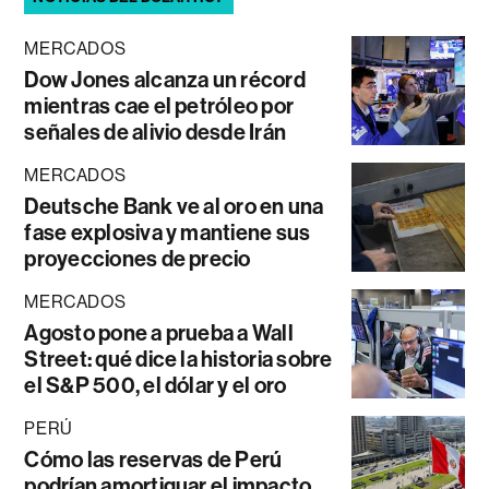
MERCADOS
Dow Jones alcanza un récord
mientras cae el petróleo por
señales de alivio desde Irán
MERCADOS
Deutsche Bank ve al oro en una
fase explosiva y mantiene sus
proyecciones de precio
MERCADOS
Agosto pone a prueba a Wall
Street: qué dice la historia sobre
el S&P 500, el dólar y el oro
PERÚ
Cómo las reservas de Perú
podrían amortiguar el impacto