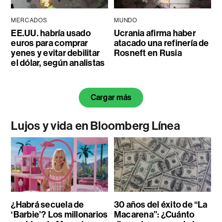
MERCADOS
MUNDO
EE.UU. habría usado
Ucrania afirma haber
euros para comprar
atacado una refinería de
yenes y evitar debilitar
Rosneft en Rusia
el dólar, según analistas
Cargar más
Lujos y vida en Bloomberg Línea
¿Habrá secuela de
30 años del éxito de “La
‘Barbie’? Los millonarios
Macarena”: ¿Cuánto