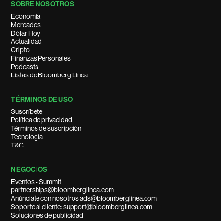
SOBRE NOSOTROS
Economía
Mercados
Dólar Hoy
Actualidad
Cripto
Finanzas Personales
Podcasts
Listas de Bloomberg Línea
TÉRMINOS DE USO
Suscríbete
Política de privacidad
Términos de suscripción
Tecnología
T&C
NEGOCIOS
Eventos - Summit
partnerships@bloomberglinea.com
Anúnciate con nosotros ads@bloomberglinea.com
Soporte al cliente: support@bloomberglinea.com
Soluciones de publicidad