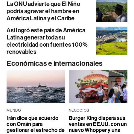
La ONU advierte que El Niño
podría agravar el hambre en
América Latina y el Caribe
Así logró este país de América
Latina generar toda su
electricidad con fuentes 100%
renovables
Económicas e internacionales
MUNDO
NEGOCIOS
Irán dice que acuerdo
Burger King dispara sus
con Omán para
ventas en EE.UU. con un
gestionar el estrecho de
nuevo Whopper y una