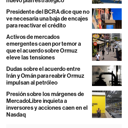
nuevo plan estratégico
Presidente del BCRA dice que no
ve necesaria una baja de encajes
para reactivar el crédito
Activos de mercados
emergentes caen por temor a
que el acuerdo sobre Ormuz
eleve las tensiones
Dudas sobre el acuerdo entre
Irán y Omán para reabrir Ormuz
impulsan al petróleo
Presión sobre los márgenes de
MercadoLibre inquieta a
inversores y acciones caen en el
Nasdaq