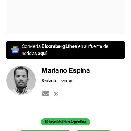
Convierta
Bloomberg Línea
en su fuente de
noticias
aquí
Mariano Espina
Redactor senior
Temas de este artículo
Últimas Noticias Argentina