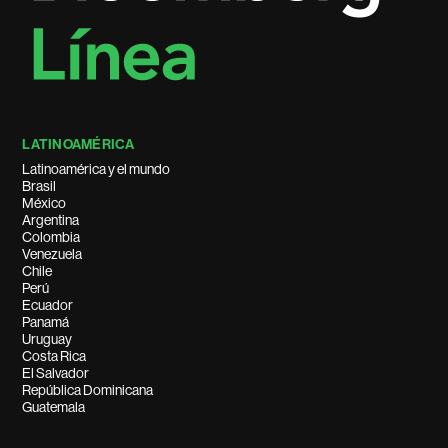
LATINOAMÉRICA
Latinoamérica y el mundo
Brasil
México
Argentina
Colombia
Venezuela
Chile
Perú
Ecuador
Panamá
Uruguay
Costa Rica
El Salvador
República Dominicana
Guatemala