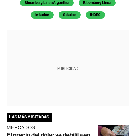
Bloomberg Línea Argentina
Bloomberg Línea
Inflación
Salarios
INDEC
PUBLICIDAD
LAS MÁS VISITADAS
MERCADOS
El precio del dólar se debilita en