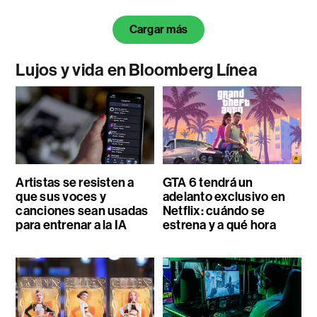
Cargar más
Lujos y vida en Bloomberg Línea
Artistas se resisten a
GTA 6 tendrá un
que sus voces y
adelanto exclusivo en
canciones sean usadas
Netflix: cuándo se
para entrenar a la IA
estrena y a qué hora