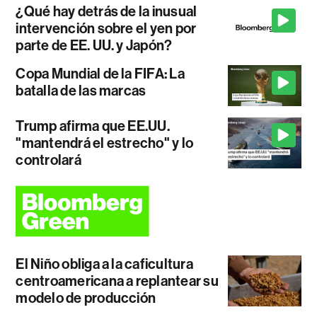
¿Qué hay detrás de la inusual
intervención sobre el yen por
parte de EE. UU. y Japón?
Copa Mundial de la FIFA: La
batalla de las marcas
Trump afirma que EE.UU.
"mantendrá el estrecho" y lo
controlará
El Niño obliga a la caficultura
centroamericana a replantear su
modelo de producción