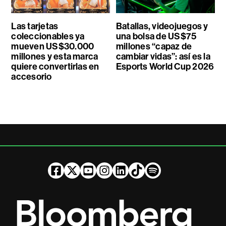
Las tarjetas
Batallas, videojuegos y
coleccionables ya
una bolsa de US$75
mueven US$30.000
millones “capaz de
millones y esta marca
cambiar vidas”: así es la
quiere convertirlas en
Esports World Cup 2026
accesorio