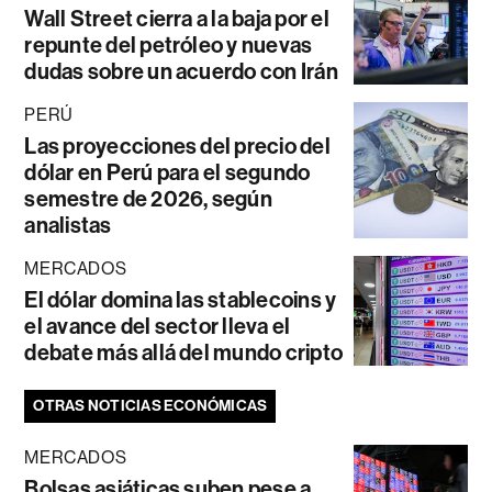
Wall Street cierra a la baja por el
repunte del petróleo y nuevas
dudas sobre un acuerdo con Irán
PERÚ
Las proyecciones del precio del
dólar en Perú para el segundo
semestre de 2026, según
analistas
MERCADOS
El dólar domina las stablecoins y
el avance del sector lleva el
debate más allá del mundo cripto
OTRAS NOTICIAS ECONÓMICAS
MERCADOS
Bolsas asiáticas suben pese a