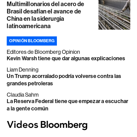
Multimillonarios del acero de
Brasil desafían el avance de
China en la siderurgia
latinoamericana
OPINIÓN BLOOMBERG
Editores de Bloomberg Opinion
Kevin Warsh tiene que dar algunas explicaciones
Liam Denning
Un Trump acorralado podría volverse contra las
grandes petroleras
Claudia Sahm
La Reserva Federal tiene que empezar a escuchar
a la gente común