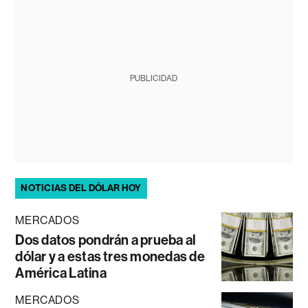
PUBLICIDAD
NOTICIAS DEL DÓLAR HOY
MERCADOS
Dos datos pondrán a prueba al
dólar y a estas tres monedas de
América Latina
MERCADOS