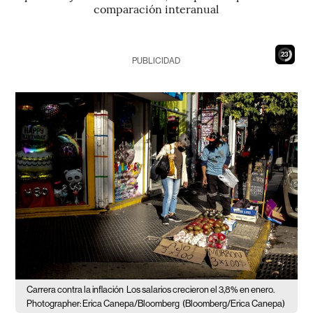
comparación interanual
22
PUBLICIDAD
Carrera contra la inflación
Los salarios crecieron el 3,8% en enero.
Photographer: Erica Canepa/Bloomberg
(Bloomberg/Erica Canepa)