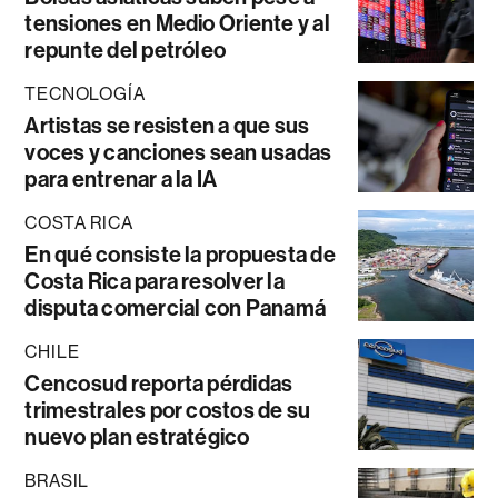
tensiones en Medio Oriente y al
repunte del petróleo
TECNOLOGÍA
Artistas se resisten a que sus
voces y canciones sean usadas
para entrenar a la IA
COSTA RICA
En qué consiste la propuesta de
Costa Rica para resolver la
disputa comercial con Panamá
CHILE
Cencosud reporta pérdidas
trimestrales por costos de su
nuevo plan estratégico
BRASIL