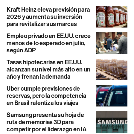
Kraft Heinz eleva previsión para
2026 y aumenta su inversión
para revitalizar sus marcas
Empleo privado en EE.UU. crece
menos de lo esperado en julio,
según ADP
Tasas hipotecarias en EE.UU.
alcanzan su nivel más alto en un
año y frenan la demanda
Uber cumple previsiones de
reservas, pero la competencia
en Brasil ralentiza los viajes
Samsung presenta su hoja de
ruta de memorias 3D para
competir por el liderazgo en IA