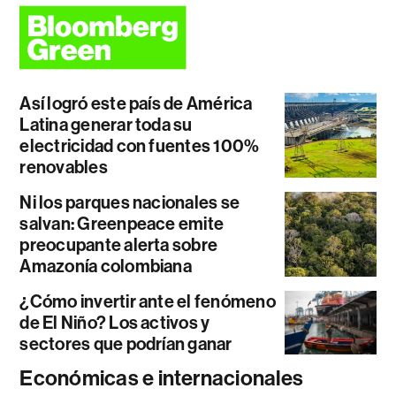
Así logró este país de América
Latina generar toda su
electricidad con fuentes 100%
renovables
Ni los parques nacionales se
salvan: Greenpeace emite
preocupante alerta sobre
Amazonía colombiana
¿Cómo invertir ante el fenómeno
de El Niño? Los activos y
sectores que podrían ganar
Económicas e internacionales