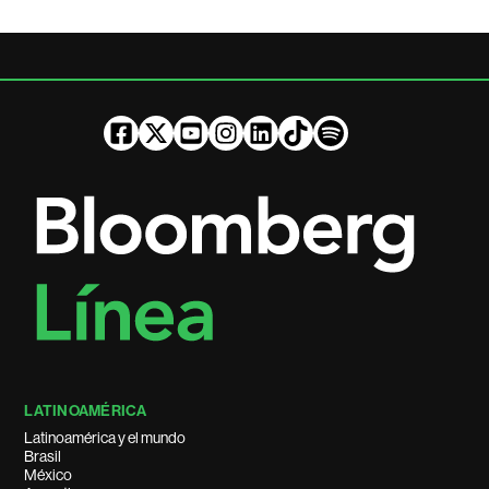
LATINOAMÉRICA
Latinoamérica y el mundo
Brasil
México