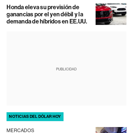
Honda eleva su previsión de
ganancias por el yen débil y la
demanda de híbridos en EE.UU.
PUBLICIDAD
NOTICIAS DEL DÓLAR HOY
MERCADOS