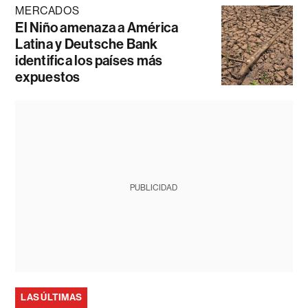
MERCADOS
El Niño amenaza a América
Latina y Deutsche Bank
identifica los países más
expuestos
PUBLICIDAD
LAS ÚLTIMAS