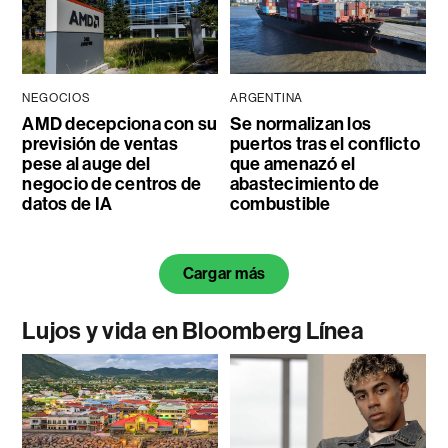
NEGOCIOS
ARGENTINA
AMD decepciona con su
Se normalizan los
previsión de ventas
puertos tras el conflicto
pese al auge del
que amenazó el
negocio de centros de
abastecimiento de
datos de IA
combustible
Cargar más
Lujos y vida en Bloomberg Línea