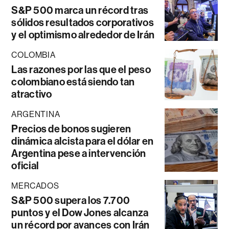
S&P 500 marca un récord tras
sólidos resultados corporativos
y el optimismo alrededor de Irán
COLOMBIA
Las razones por las que el peso
colombiano está siendo tan
atractivo
ARGENTINA
Precios de bonos sugieren
dinámica alcista para el dólar en
Argentina pese a intervención
oficial
MERCADOS
S&P 500 supera los 7.700
puntos y el Dow Jones alcanza
un récord por avances con Irán