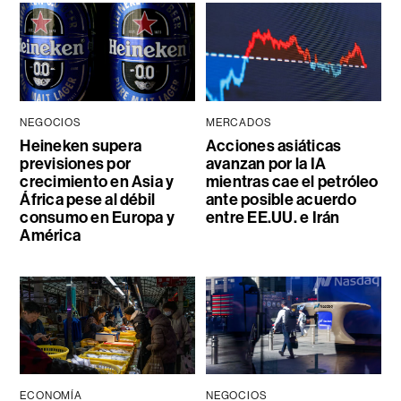
NEGOCIOS
MERCADOS
Heineken supera
Acciones asiáticas
previsiones por
avanzan por la IA
crecimiento en Asia y
mientras cae el petróleo
África pese al débil
ante posible acuerdo
consumo en Europa y
entre EE.UU. e Irán
América
ECONOMÍA
NEGOCIOS