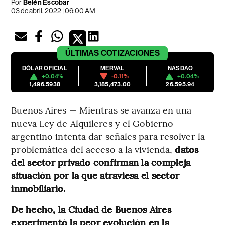
Por
Belén Escobar
03 de abril, 2022 | 06:00 AM
ÚLTIMAS
COTIZACIONES
DÓLAR OFICIAL
MERVAL
NASDAQ
+0.04%
-0.11%
+0.04%
1,496.5938
3,185,473.00
26,595.94
Buenos Aires — Mientras se avanza en una
nueva Ley de Alquileres y el Gobierno
argentino intenta dar señales para resolver la
problemática del acceso a la vivienda,
datos
del sector privado confirman la compleja
situación por la que atraviesa el sector
inmobiliario.
De hecho, la Ciudad de Buenos Aires
experimentó la peor evolución en la