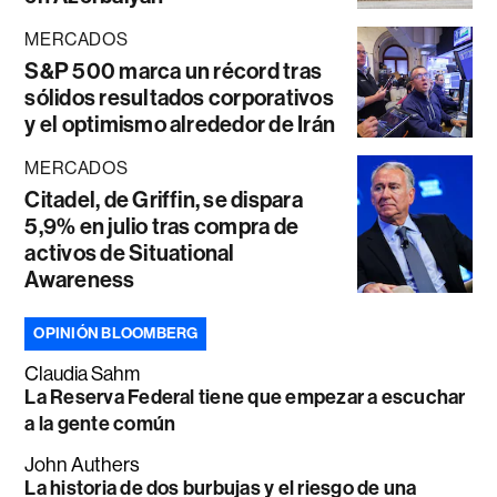
MERCADOS
S&P 500 marca un récord tras
sólidos resultados corporativos
y el optimismo alrededor de Irán
MERCADOS
Citadel, de Griffin, se dispara
5,9% en julio tras compra de
activos de Situational
Awareness
OPINIÓN BLOOMBERG
Claudia Sahm
La Reserva Federal tiene que empezar a escuchar
a la gente común
John Authers
La historia de dos burbujas y el riesgo de una