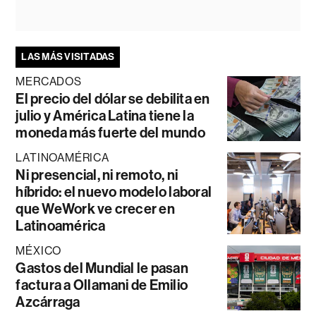
LAS MÁS VISITADAS
MERCADOS
El precio del dólar se debilita en
julio y América Latina tiene la
moneda más fuerte del mundo
LATINOAMÉRICA
Ni presencial, ni remoto, ni
híbrido: el nuevo modelo laboral
que WeWork ve crecer en
Latinoamérica
MÉXICO
Gastos del Mundial le pasan
factura a Ollamani de Emilio
Azcárraga