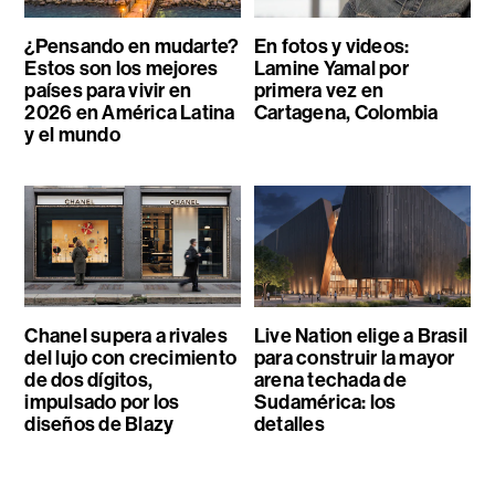
¿Pensando en mudarte?
En fotos y videos:
Estos son los mejores
Lamine Yamal por
países para vivir en
primera vez en
2026 en América Latina
Cartagena, Colombia
y el mundo
Chanel supera a rivales
Live Nation elige a Brasil
del lujo con crecimiento
para construir la mayor
de dos dígitos,
arena techada de
impulsado por los
Sudamérica: los
diseños de Blazy
detalles