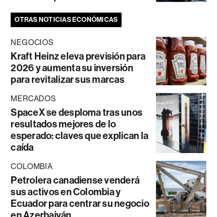
OTRAS NOTICIAS ECONÓMICAS
NEGOCIOS
Kraft Heinz eleva previsión para
2026 y aumenta su inversión
para revitalizar sus marcas
MERCADOS
SpaceX se desploma tras unos
resultados mejores de lo
esperado: claves que explican la
caída
COLOMBIA
Petrolera canadiense venderá
sus activos en Colombia y
Ecuador para centrar su negocio
en Azerbaiyán