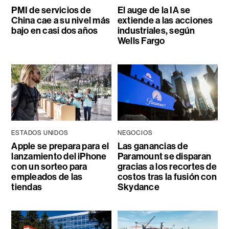
PMI de servicios de
El auge de la IA se
China cae a su nivel más
extiende a las acciones
bajo en casi dos años
industriales, según
Wells Fargo
ESTADOS UNIDOS
NEGOCIOS
Apple se prepara para el
Las ganancias de
lanzamiento del iPhone
Paramount se disparan
con un sorteo para
gracias a los recortes de
empleados de las
costos tras la fusión con
tiendas
Skydance