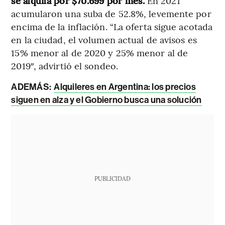
se alquila por $70.699 por mes.
En 2021
acumularon una suba de 52.8%, levemente por
encima de la inflación. “La oferta sigue acotada
en la ciudad, el volumen actual de avisos es
15% menor al de 2020 y 25% menor al de
2019″, advirtió el sondeo.
ADEMÁS:
Alquileres en Argentina: los precios
siguen en alza y el Gobierno busca una solución
PUBLICIDAD