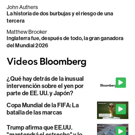
John Authers
La historia de dos burbujas y el riesgo de una
tercera
Matthew Brooker
Inglaterra fue, después de todo, la gran ganadora
del Mundial 2026
¿Qué hay detrás de la inusual
intervención sobre el yen por
parte de EE. UU. y Japón?
Copa Mundial de la FIFA: La
batalla de las marcas
Trump afirma que EE.UU.
"mantendrá el estrecho" y lo