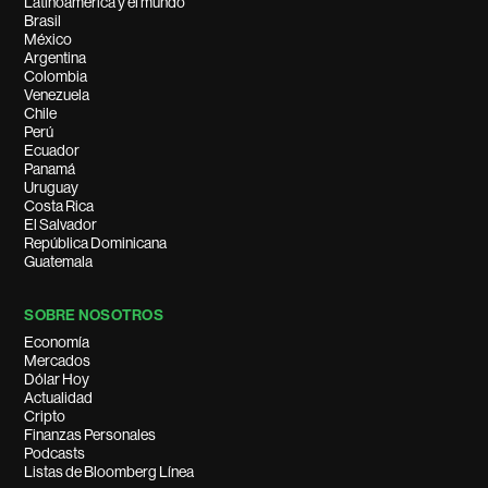
Latinoamérica y el mundo
Brasil
México
Argentina
Colombia
Venezuela
Chile
Perú
Ecuador
Panamá
Uruguay
Costa Rica
El Salvador
República Dominicana
Guatemala
SOBRE NOSOTROS
Economía
Mercados
Dólar Hoy
Actualidad
Cripto
Finanzas Personales
Podcasts
Listas de Bloomberg Línea