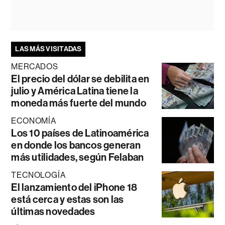
LAS MÁS VISITADAS
MERCADOS
El precio del dólar se debilita en
julio y América Latina tiene la
moneda más fuerte del mundo
ECONOMÍA
Los 10 países de Latinoamérica
en donde los bancos generan
más utilidades, según Felaban
TECNOLOGÍA
El lanzamiento del iPhone 18
está cerca y estas son las
últimas novedades