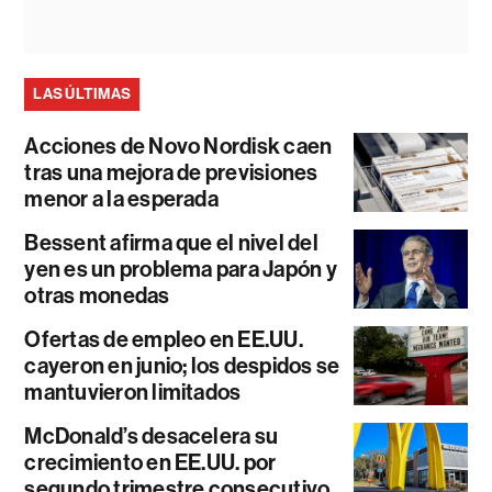
LAS ÚLTIMAS
Acciones de Novo Nordisk caen
tras una mejora de previsiones
menor a la esperada
Bessent afirma que el nivel del
yen es un problema para Japón y
otras monedas
Ofertas de empleo en EE.UU.
cayeron en junio; los despidos se
mantuvieron limitados
McDonald’s desacelera su
crecimiento en EE.UU. por
segundo trimestre consecutivo