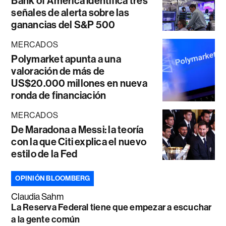
Bank of America identifica tres
señales de alerta sobre las
ganancias del S&P 500
MERCADOS
Polymarket apunta a una
valoración de más de
US$20.000 millones en nueva
ronda de financiación
MERCADOS
De Maradona a Messi: la teoría
con la que Citi explica el nuevo
estilo de la Fed
OPINIÓN BLOOMBERG
Claudia Sahm
La Reserva Federal tiene que empezar a escuchar
a la gente común