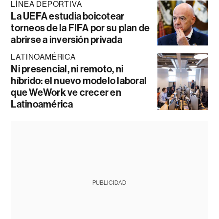
LÍNEA DEPORTIVA
La UEFA estudia boicotear
torneos de la FIFA por su plan de
abrirse a inversión privada
LATINOAMÉRICA
Ni presencial, ni remoto, ni
híbrido: el nuevo modelo laboral
que WeWork ve crecer en
Latinoamérica
PUBLICIDAD