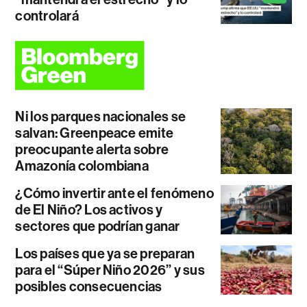
controlará
Ni los parques nacionales se
salvan: Greenpeace emite
preocupante alerta sobre
Amazonía colombiana
¿Cómo invertir ante el fenómeno
de El Niño? Los activos y
sectores que podrían ganar
Los países que ya se preparan
para el “Súper Niño 2026” y sus
posibles consecuencias