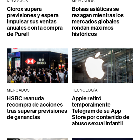
NEGOCIOS
MERCADOS
Clorox supera
Bolsas asiáticas se
previsiones y espera
rezagan mientras los
impulsar sus ventas
mercados globales
anuales con la compra
rondan máximos
de Purell
históricos
MERCADOS
TECNOLOGÍA
HSBC reanuda
Apple retiró
recompra de acciones
temporalmente
tras superar previsiones
Telegram de su App
de ganancias
Store por contenido de
abuso sexual infantil