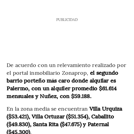
PUBLICIDAD
De acuerdo con un relevamiento realizado por
el portal inmobiliario Zonaprop,
el segundo
barrio porteño más caro donde alquilar es
Palermo, con un alquiler promedio $61.614
mensuales y Nuñez, con $59.188.
En la zona media se encuentran
Villa Urquiza
($53.421), Villa Ortuzar ($51.354), Caballito
($49.830), Santa Rita ($47.675) y Paternal
($45.300)
.