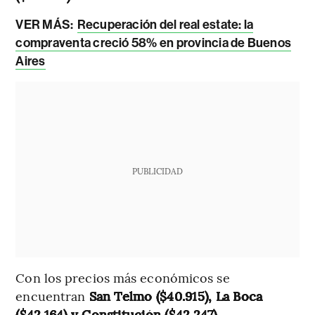
VER MÁS:
Recuperación del real estate: la
compraventa creció 58% en provincia de Buenos
Aires
PUBLICIDAD
Con los precios más económicos se
encuentran
San Telmo ($40.915), La Boca
($42.164) y Constitución ($42.247).