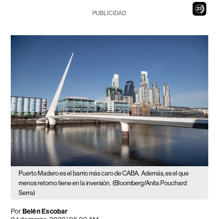
22
PUBLICIDAD
Puerto Madero es el barrio más caro de CABA.
Además, es el que
menos retorno tiene en la inversión.
(Bloomberg/Anita Pouchard
Serra)
Por
Belén Escobar