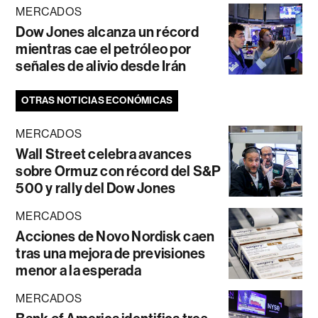
MERCADOS
Dow Jones alcanza un récord
mientras cae el petróleo por
señales de alivio desde Irán
OTRAS NOTICIAS ECONÓMICAS
MERCADOS
Wall Street celebra avances
sobre Ormuz con récord del S&P
500 y rally del Dow Jones
MERCADOS
Acciones de Novo Nordisk caen
tras una mejora de previsiones
menor a la esperada
MERCADOS