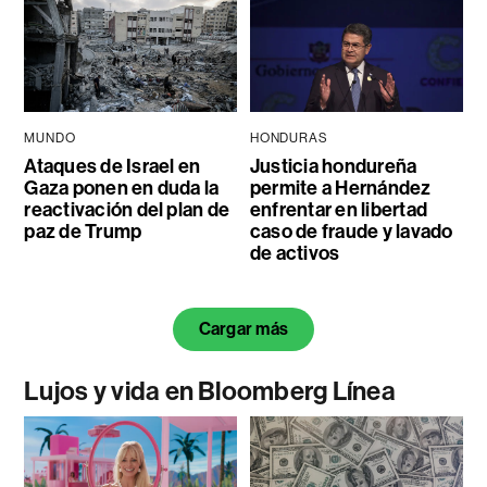
MUNDO
HONDURAS
Ataques de Israel en
Justicia hondureña
Gaza ponen en duda la
permite a Hernández
reactivación del plan de
enfrentar en libertad
paz de Trump
caso de fraude y lavado
de activos
Cargar más
Lujos y vida en Bloomberg Línea