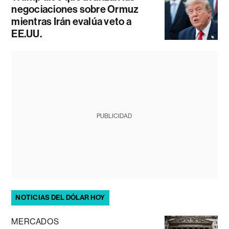
negociaciones sobre Ormuz
mientras Irán evalúa veto a
EE.UU.
PUBLICIDAD
NOTICIAS DEL DÓLAR HOY
MERCADOS