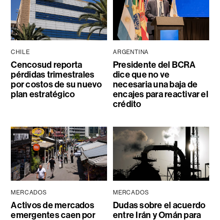
CHILE
ARGENTINA
Cencosud reporta
Presidente del BCRA
pérdidas trimestrales
dice que no ve
por costos de su nuevo
necesaria una baja de
plan estratégico
encajes para reactivar el
crédito
MERCADOS
MERCADOS
Activos de mercados
Dudas sobre el acuerdo
emergentes caen por
entre Irán y Omán para