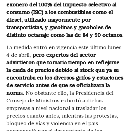
exoneró del 100% del impuesto selectivo al
consumo (ISC) a los combustibles como el
diésel, utilizado mayormente por
transportistas, y gasolinas y gasoholes de
distinto octanaje como las de 84 y 90 octanos
.
La medida entró en vigencia este último lunes
4 de abril,
pero expertos del sector
advirtieron que tomaría tiempo en reflejarse
la caída de precios debido al stock que ya se
encontraba en los diversos grifos y estaciones
de servicio antes de que se oficializara la
norm
a. No obstante ello, la Presidencia del
Consejo de Ministros exhortó a dichas
empresas a nivel nacional a trasladar los
precios cuanto antes, mientras las protestas,
bloqueo de vías y violencia en el país
permaneció por el descontento de los