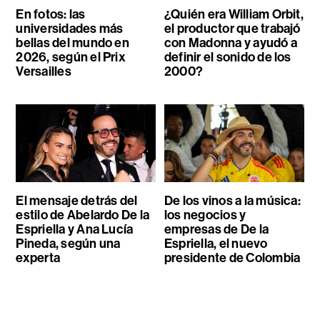
En fotos: las
¿Quién era William Orbit,
universidades más
el productor que trabajó
bellas del mundo en
con Madonna y ayudó a
2026, según el Prix
definir el sonido de los
Versailles
2000?
El mensaje detrás del
De los vinos a la música:
estilo de Abelardo De la
los negocios y
Espriella y Ana Lucía
empresas de De la
Pineda, según una
Espriella, el nuevo
experta
presidente de Colombia