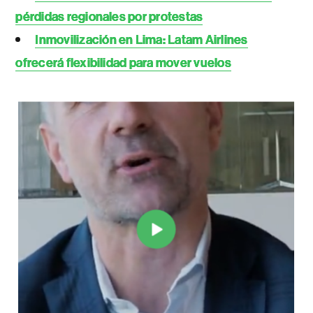
pérdidas regionales por protestas
Inmovilización en Lima: Latam Airlines
ofrecerá flexibilidad para mover vuelos