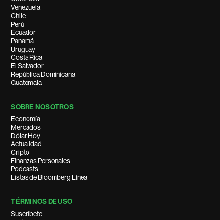
Venezuela
Chile
Perú
Ecuador
Panamá
Uruguay
Costa Rica
El Salvador
República Dominicana
Guatemala
SOBRE NOSOTROS
Economía
Mercados
Dólar Hoy
Actualidad
Cripto
Finanzas Personales
Podcasts
Listas de Bloomberg Línea
TÉRMINOS DE USO
Suscríbete