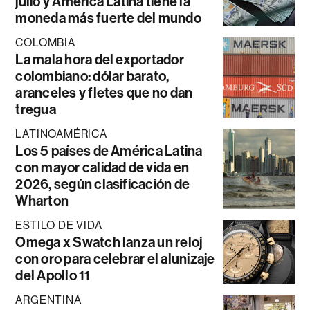
julio y América Latina tiene la
moneda más fuerte del mundo
COLOMBIA
La mala hora del exportador
colombiano: dólar barato,
aranceles y fletes que no dan
tregua
LATINOAMÉRICA
Los 5 países de América Latina
con mayor calidad de vida en
2026, según clasificación de
Wharton
ESTILO DE VIDA
Omega x Swatch lanza un reloj
con oro para celebrar el alunizaje
del Apollo 11
ARGENTINA