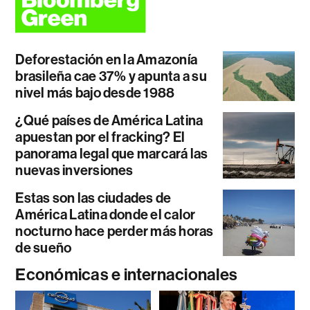
Deforestación en la Amazonía
brasileña cae 37% y apunta a su
nivel más bajo desde 1988
¿Qué países de América Latina
apuestan por el fracking? El
panorama legal que marcará las
nuevas inversiones
Estas son las ciudades de
América Latina donde el calor
nocturno hace perder más horas
de sueño
Económicas e internacionales