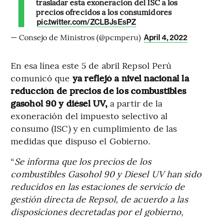
trasladar esta exoneración del ISC a los
precios ofrecidos a los consumidores
pic.twitter.com/ZCLBJsEsPZ
— Consejo de Ministros (@pcmperu)
April 4, 2022
En esa línea este 5 de abril Repsol Perú
comunicó que
ya reflejó a nivel nacional la
reducción de precios de los combustibles
gasohol 90 y diésel UV,
a partir de la
exoneración del impuesto selectivo al
consumo (ISC) y en cumplimiento de las
medidas que dispuso el Gobierno.
“
Se informa que los precios de los
combustibles Gasohol 90 y Diesel UV han sido
reducidos en las estaciones de servicio de
gestión directa de Repsol, de acuerdo a las
disposiciones decretadas por el gobierno,