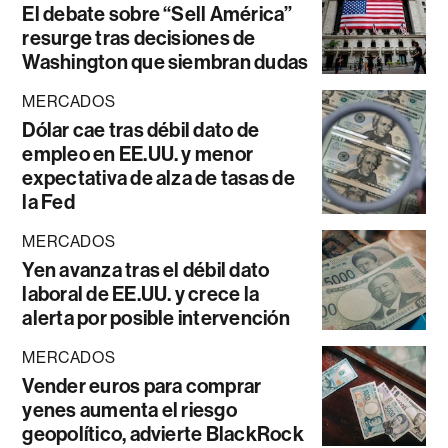
El debate sobre “Sell América”
resurge tras decisiones de
Washington que siembran dudas
MERCADOS
Dólar cae tras débil dato de
empleo en EE.UU. y menor
expectativa de alza de tasas de
la Fed
MERCADOS
Yen avanza tras el débil dato
laboral de EE.UU. y crece la
alerta por posible intervención
MERCADOS
Vender euros para comprar
yenes aumenta el riesgo
geopolítico, advierte BlackRock