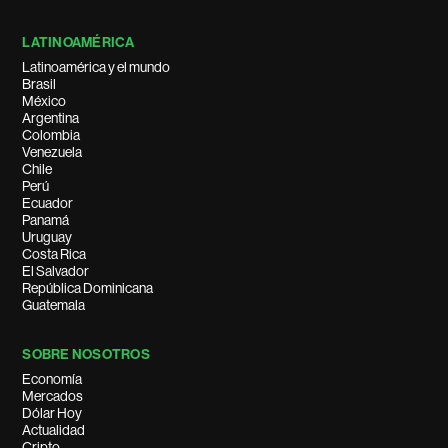
LATINOAMÉRICA
Latinoamérica y el mundo
Brasil
México
Argentina
Colombia
Venezuela
Chile
Perú
Ecuador
Panamá
Uruguay
Costa Rica
El Salvador
República Dominicana
Guatemala
SOBRE NOSOTROS
Economía
Mercados
Dólar Hoy
Actualidad
Cripto