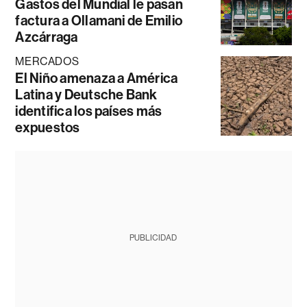
Gastos del Mundial le pasan
factura a Ollamani de Emilio
Azcárraga
MERCADOS
El Niño amenaza a América
Latina y Deutsche Bank
identifica los países más
expuestos
PUBLICIDAD