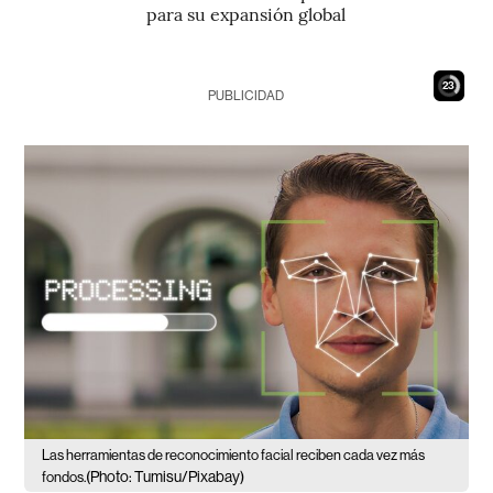
para su expansión global
22
PUBLICIDAD
Las herramientas de reconocimiento facial reciben cada vez más
(Photo: Tumisu/Pixabay)
fondos.