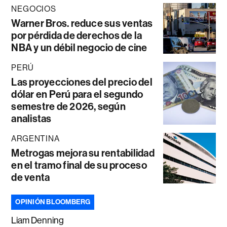
NEGOCIOS
Warner Bros. reduce sus ventas
por pérdida de derechos de la
NBA y un débil negocio de cine
PERÚ
Las proyecciones del precio del
dólar en Perú para el segundo
semestre de 2026, según
analistas
ARGENTINA
Metrogas mejora su rentabilidad
en el tramo final de su proceso
de venta
OPINIÓN BLOOMBERG
Liam Denning