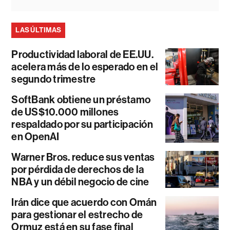
LAS ÚLTIMAS
Productividad laboral de EE.UU.
acelera más de lo esperado en el
segundo trimestre
SoftBank obtiene un préstamo
de US$10.000 millones
respaldado por su participación
en OpenAI
Warner Bros. reduce sus ventas
por pérdida de derechos de la
NBA y un débil negocio de cine
Irán dice que acuerdo con Omán
para gestionar el estrecho de
Ormuz está en su fase final