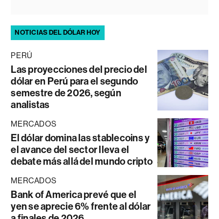
NOTICIAS DEL DÓLAR HOY
PERÚ
Las proyecciones del precio del
dólar en Perú para el segundo
semestre de 2026, según
analistas
MERCADOS
El dólar domina las stablecoins y
el avance del sector lleva el
debate más allá del mundo cripto
MERCADOS
Bank of America prevé que el
yen se aprecie 6% frente al dólar
a finales de 2026