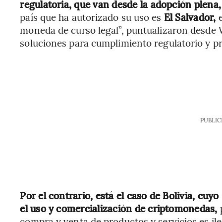
regulatoria, que van desde la adopción plena,
país que ha autorizado su uso es
El Salvador,
e
moneda de curso legal”, puntualizaron desde 
soluciones para cumplimiento regulatorio y pr
PUBLIC
Por el contrario, está el caso de Bolivia, cuy
el uso y comercialización de criptomonedas,
p
compra y venta de productos y servicios es il