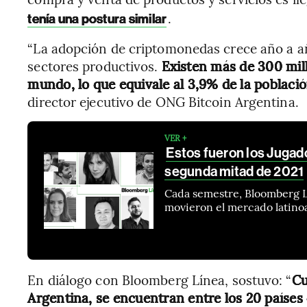
.
tenía una postura similar
“La adopción de criptomonedas crece año a añ
sectores productivos.
Existen más de 300 mill
mundo, lo que equivale al 3,9% de la poblaci
director ejecutivo de ONG Bitcoin Argentina.
VER +
Estos fueron los Jugado
segunda mitad de 2021
Cada semestre, Bloomberg Lí
movieron el mercado latino
En diálogo con Bloomberg Línea, sostuvo: “
Cu
Argentina, se encuentran entre los 20 paíse