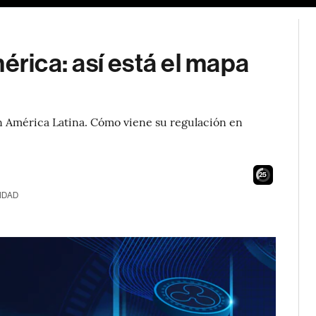
ica: así está el mapa
 América Latina. Cómo viene su regulación en
24
IDAD