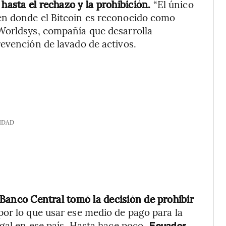
 hasta el rechazo y la prohibición.
“El único
n donde el Bitcoin es reconocido como
Worldsys, compañía que desarrolla
evención de lavado de activos.
IDAD
o Banco Central tomó la decisión de prohibir
or lo que usar ese medio de pago para la
egal en ese país. Hasta hace poco,
Ecuador