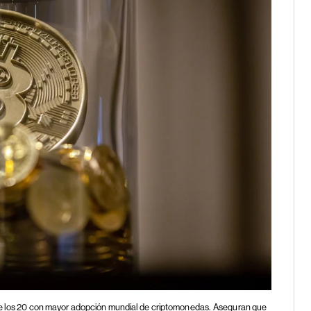
tre los 20 con mayor adopción mundial de criptomonedas.
Aseguran que