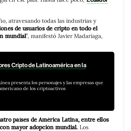
o, atravesando todas las industrias y
ones de usuarios de cripto en todo el
ón mundial
”, manifestó Javier Madariaga,
res Cripto de Latinoamérica en la
nea presenta los personajes y las empresas que
americano de los criptoactivos
atro países de América Latina, entre ellos
s con mayor adopción mundial.
Los