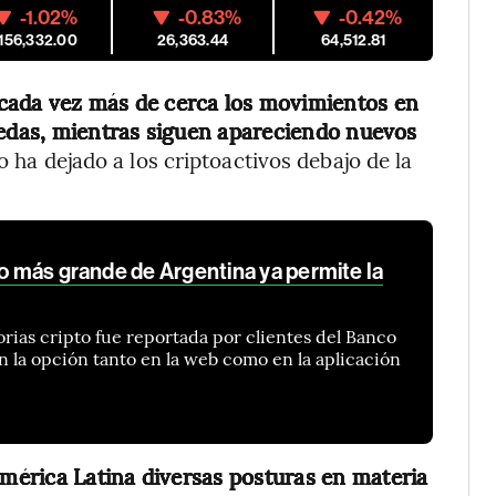
-1.02%
-0.83%
-0.42%
,156,332.00
26,363.44
64,512.81
cada vez más de cerca los movimientos en
nedas, mientras siguen apareciendo nuevos
 ha dejado a los criptoactivos debajo de la
do más grande de Argentina ya permite la
rias cripto fue reportada por clientes del Banco
n la opción tanto en la web como en la aplicación
érica Latina diversas posturas en materia