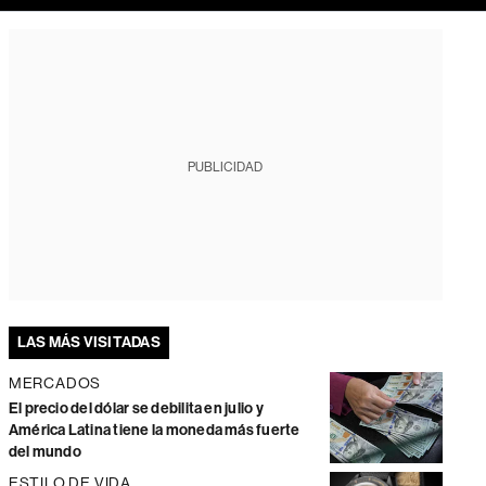
PUBLICIDAD
LAS MÁS VISITADAS
MERCADOS
El precio del dólar se debilita en julio y
América Latina tiene la moneda más fuerte
del mundo
ESTILO DE VIDA