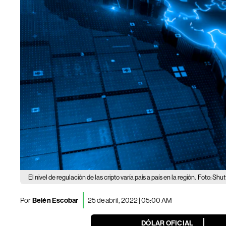
El nivel de regulación de las cripto varía país a país en la región.
Foto: Shut
Por
Belén Escobar
25 de abril, 2022 | 05:00 AM
DÓLAR OFICIAL