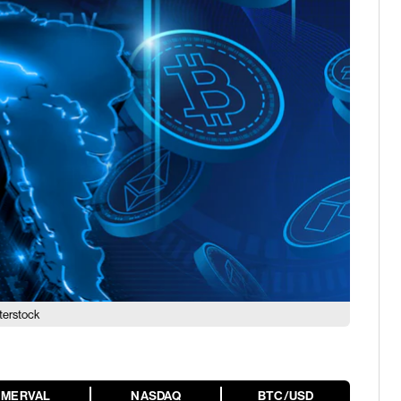
terstock
MERVAL
NASDAQ
BTC/USD