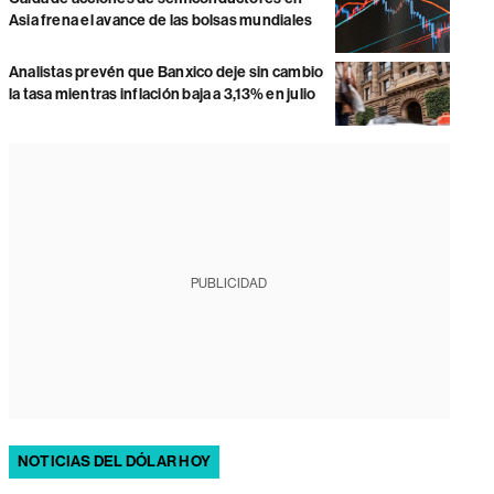
Asia frena el avance de las bolsas mundiales
Analistas prevén que Banxico deje sin cambio
la tasa mientras inflación baja a 3,13% en julio
PUBLICIDAD
NOTICIAS DEL DÓLAR HOY