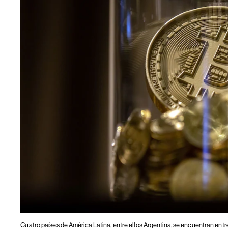
Cuatro países de América Latina, entre ellos Argentina, se encuentran en